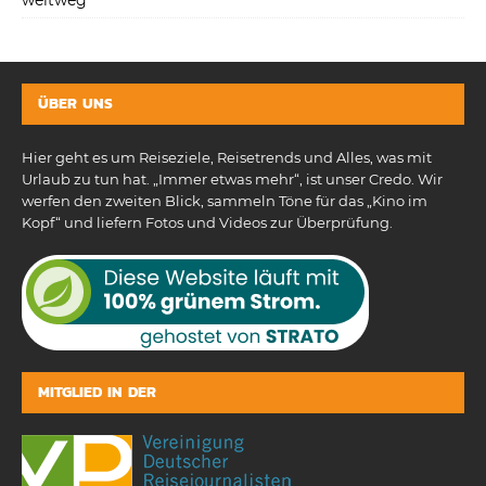
ÜBER UNS
Hier geht es um Reiseziele, Reisetrends und Alles, was mit
Urlaub zu tun hat. „Immer etwas mehr“, ist unser Credo. Wir
werfen den zweiten Blick, sammeln Töne für das „Kino im
Kopf“ und liefern Fotos und Videos zur Überprüfung.
MITGLIED IN DER