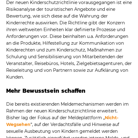
Der neuen Kinderschutzrichtlinie vorausgegangen ist eine
Risikoanalyse der touristischen Angebote und eine
Bewertung, wie sich diese auf die Wahrung der
Kinderrechte auswirken. Die Richtline gibt der Konzern
ihren weltweiten Einheiten klar definierte Prozesse und
Anforderungen vor. Diese beinhalten u.a. Anforderungen
an die Produkte, Hilfestellung zur Kommunikation von
Kinderechten und zum Kinderschutz, Maßnahmen zur
Schulung und Sensibilisierung von Mitarbeitenden der
Veranstalter, Reisebüros, Hotels, Zielgebietsagenturen, der
Reiseleitung und von Partnern sowie zur Aufklärung von
Kunden.
Mehr Bewusstsein schaffen
Die bereits existierenden Meldemechanismen werden im
Rahmen der neuen Kinderschutzrichtlinie erweitert.
Bisher lag der Fokus auf der Meldeplattform „
Nicht-
Wegsehen
“, auf der Verdachtsfälle und Hinweise auf
sexuelle Ausbeutung von Kindern gemeldet werden
können. Zusätzlich eingeführt werden interne Melde- und