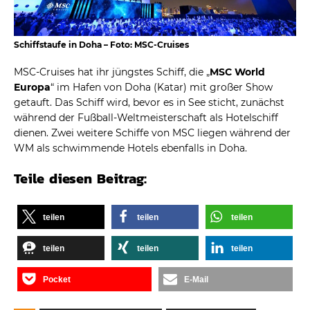
Schiffstaufe in Doha – Foto: MSC-Cruises
MSC-Cruises hat ihr jüngstes Schiff, die „
MSC World
Europa
“ im Hafen von Doha (Katar) mit großer Show
getauft. Das Schiff wird, bevor es in See sticht, zunächst
während der Fußball-Weltmeisterschaft als Hotelschiff
dienen. Zwei weitere Schiffe von MSC liegen während der
WM als schwimmende Hotels ebenfalls in Doha.
Teile diesen Beitrag:
teilen
teilen
teilen
teilen
teilen
teilen
Pocket
E-Mail