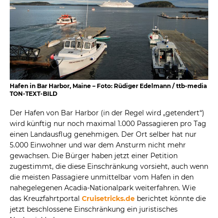
Hafen in Bar Harbor, Maine – Foto: Rüdiger Edelmann / ttb-media
TON-TEXT-BILD
Der Hafen von Bar Harbor (in der Regel wird „getendert“)
wird künftig nur noch maximal 1.000 Passagieren pro Tag
einen Landausflug genehmigen. Der Ort selber hat nur
5.000 Einwohner und war dem Ansturm nicht mehr
gewachsen. Die Bürger haben jetzt einer Petition
zugestimmt, die diese Einschränkung vorsieht, auch wenn
die meisten Passagiere unmittelbar vom Hafen in den
nahegelegenen Acadia-Nationalpark weiterfahren. Wie
das Kreuzfahrtportal
Cruisetricks.de
berichtet könnte die
jetzt beschlossene Einschränkung ein juristisches