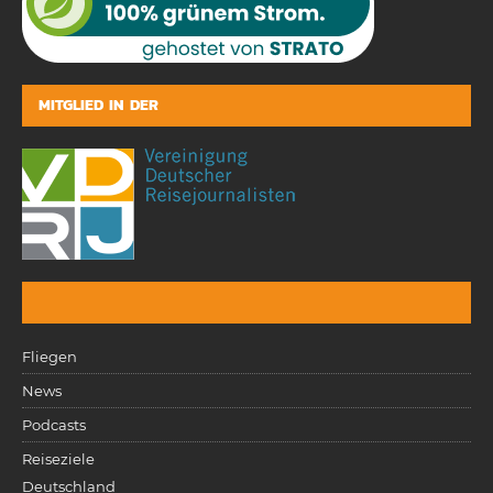
MITGLIED IN DER
Fliegen
News
Podcasts
Reiseziele
Deutschland