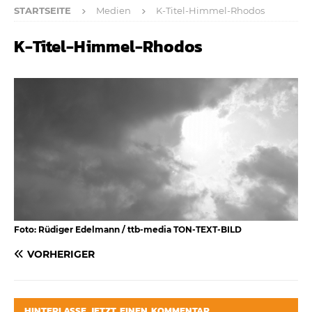
STARTSEITE
Medien
K-Titel-Himmel-Rhodos
K-Titel-Himmel-Rhodos
Foto: Rüdiger Edelmann / ttb-media TON-TEXT-BILD
VORHERIGER
HINTERLASSE JETZT EINEN KOMMENTAR