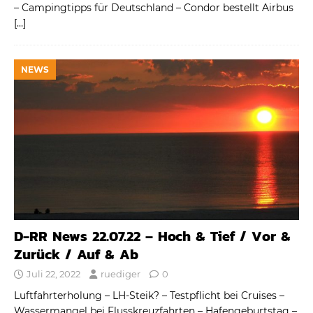
– Campingtipps für Deutschland – Condor bestellt Airbus
[…]
NEWS
D-RR News 22.07.22 – Hoch & Tief / Vor &
Zurück / Auf & Ab
Juli 22, 2022
ruediger
0
Luftfahrterholung – LH-Steik? – Testpflicht bei Cruises –
Wassermangel bei Flusskreuzfahrten – Hafengeburtstag –