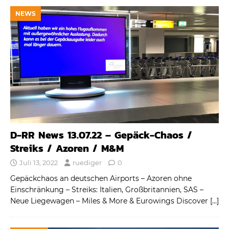
NEWS
D-RR News 13.07.22 – Gepäck-Chaos /
Streiks / Azoren / M&M
Juli 13, 2022
ruediger
0
Gepäckchaos an deutschen Airports – Azoren ohne
Einschränkung – Streiks: Italien, Großbritannien, SAS –
Neue Liegewagen – Miles & More & Eurowings Discover
[…]