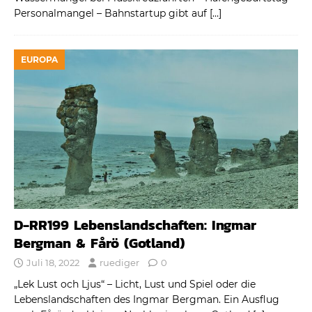
Personalmangel – Bahnstartup gibt auf
[…]
EUROPA
D-RR199 Lebenslandschaften: Ingmar
Bergman & Fårö (Gotland)
Juli 18, 2022
ruediger
0
„Lek Lust och Ljus“ – Licht, Lust und Spiel oder die
Lebenslandschaften des Ingmar Bergman. Ein Ausflug