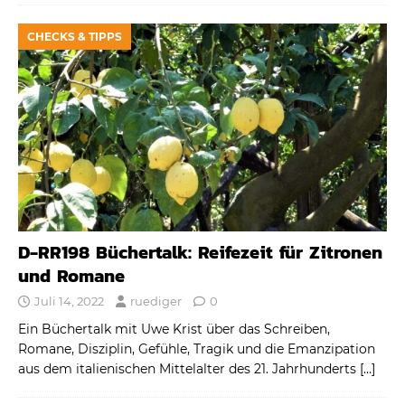
CHECKS & TIPPS
D-RR198 Büchertalk: Reifezeit für Zitronen
und Romane
Juli 14, 2022
ruediger
0
Ein Büchertalk mit Uwe Krist über das Schreiben,
Romane, Disziplin, Gefühle, Tragik und die Emanzipation
aus dem italienischen Mittelalter des 21. Jahrhunderts
[…]