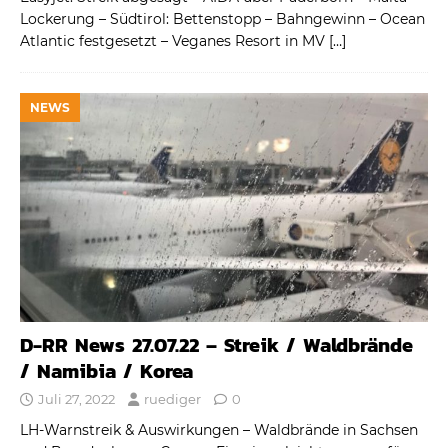
Lockerung – Südtirol: Bettenstopp – Bahngewinn – Ocean
Atlantic festgesetzt – Veganes Resort in MV
[…]
NEWS
D-RR News 27.07.22 – Streik / Waldbrände
/ Namibia / Korea
Juli 27, 2022
ruediger
0
LH-Warnstreik & Auswirkungen – Waldbrände in Sachsen