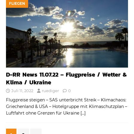
FLIEGEN
D-RR News 11.07.22 – Flugpreise / Wetter &
Klima / Ukraine
Juli 11, 2022
ruediger
0
Flugpreise steigen – SAS unterbricht Streik – Klimachaos:
Griechenland & USA – Hotelgruppe mit Klimaschutzplan –
Luftfahrt ohne Grenzen für Ukraine
[…]