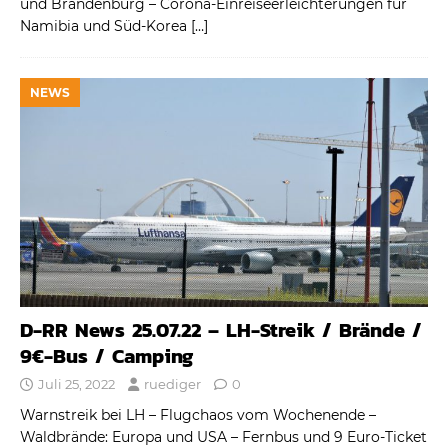
und Brandenburg – Corona-Einreiseerleichterungen für
Namibia und Süd-Korea
[…]
NEWS
D-RR News 25.07.22 – LH-Streik / Brände /
9€-Bus / Camping
Juli 25, 2022
ruediger
0
Warnstreik bei LH – Flugchaos vom Wochenende –
Waldbrände: Europa und USA – Fernbus und 9 Euro-Ticket