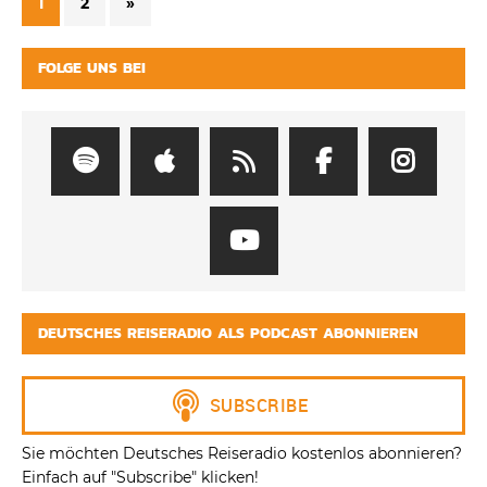
1
2
»
FOLGE UNS BEI
DEUTSCHES REISERADIO ALS PODCAST ABONNIEREN
Sie möchten Deutsches Reiseradio kostenlos abonnieren?
Einfach auf "Subscribe" klicken!