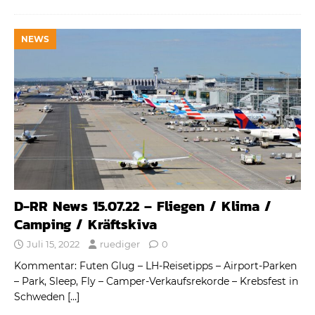
NEWS
D-RR News 15.07.22 – Fliegen / Klima /
Camping / Kräftskiva
Juli 15, 2022
ruediger
0
Kommentar: Futen Glug – LH-Reisetipps – Airport-Parken
– Park, Sleep, Fly – Camper-Verkaufsrekorde – Krebsfest in
Schweden
[…]