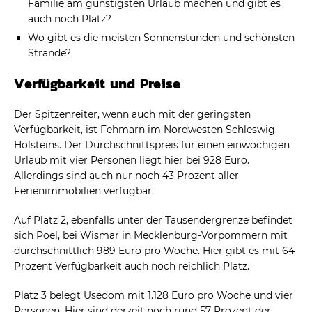
Familie am günstigsten Urlaub machen und gibt es
auch noch Platz?
Wo gibt es die meisten Sonnenstunden und schönsten
Strände?
Verfügbarkeit und Preise
Der Spitzenreiter, wenn auch mit der geringsten
Verfügbarkeit, ist Fehmarn im Nordwesten Schleswig-
Holsteins. Der Durchschnittspreis für einen einwöchigen
Urlaub mit vier Personen liegt hier bei 928 Euro.
Allerdings sind auch nur noch 43 Prozent aller
Ferienimmobilien verfügbar.
Auf Platz 2, ebenfalls unter der Tausendergrenze befindet
sich Poel, bei Wismar in Mecklenburg-Vorpommern mit
durchschnittlich 989 Euro pro Woche. Hier gibt es mit 64
Prozent Verfügbarkeit auch noch reichlich Platz.
Platz 3 belegt Usedom mit 1.128 Euro pro Woche und vier
Personen. Hier sind derzeit noch rund 57 Prozent der