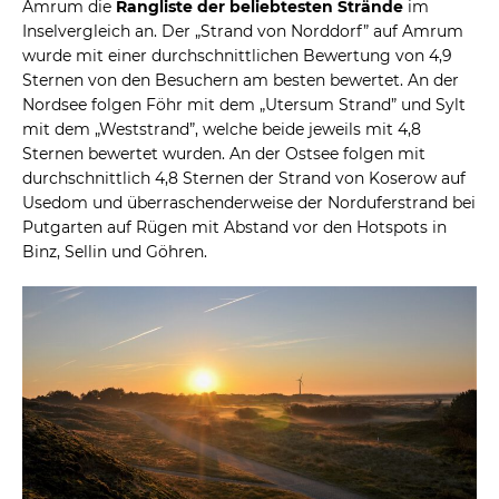
Amrum die
Rangliste der beliebtesten Strände
im
Inselvergleich an. Der „Strand von Norddorf” auf Amrum
wurde mit einer durchschnittlichen Bewertung von 4,9
Sternen von den Besuchern am besten bewertet. An der
Nordsee folgen Föhr mit dem „Utersum Strand” und Sylt
mit dem „Weststrand”, welche beide jeweils mit 4,8
Sternen bewertet wurden. An der Ostsee folgen mit
durchschnittlich 4,8 Sternen der Strand von Koserow auf
Usedom und überraschenderweise der Norduferstrand bei
Putgarten auf Rügen mit Abstand vor den Hotspots in
Binz, Sellin und Göhren.