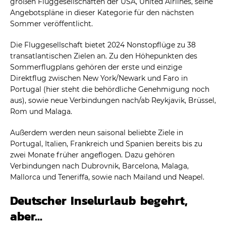
großen Fluggesellschaften der USA, United Airlines, seine
Angebotspläne in dieser Kategorie für den nächsten
Sommer veröffentlicht.
Die Fluggesellschaft bietet 2024 Nonstopflüge zu 38
transatlantischen Zielen an. Zu den Höhepunkten des
Sommerflugplans gehören der erste und einzige
Direktflug zwischen New York/Newark und Faro in
Portugal (hier steht die behördliche Genehmigung noch
aus), sowie neue Verbindungen nach/ab Reykjavik, Brüssel,
Rom und Malaga.
Außerdem werden neun saisonal beliebte Ziele in
Portugal, Italien, Frankreich und Spanien bereits bis zu
zwei Monate früher angeflogen. Dazu gehören
Verbindungen nach Dubrovnik, Barcelona, Malaga,
Mallorca und Teneriffa, sowie nach Mailand und Neapel.
Deutscher Inselurlaub begehrt,
aber…