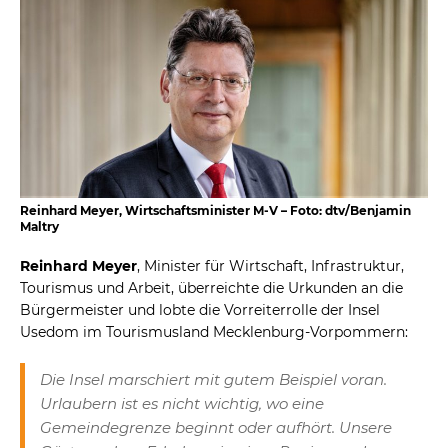
Reinhard Meyer, Wirtschaftsminister M-V – Foto: dtv/Benjamin
Maltry
Reinhard Meyer
, Minister für Wirtschaft, Infrastruktur,
Tourismus und Arbeit, überreichte die Urkunden an die
Bürgermeister und lobte die Vorreiterrolle der Insel
Usedom im Tourismusland Mecklenburg-Vorpommern:
Die Insel marschiert mit gutem Beispiel voran.
Urlaubern ist es nicht wichtig, wo eine
Gemeindegrenze beginnt oder aufhört. Unsere