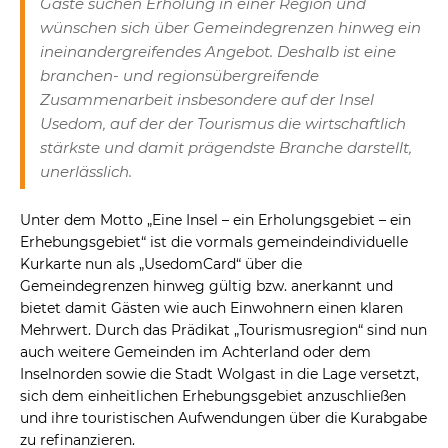
Gäste suchen Erholung in einer Region und
wünschen sich über Gemeindegrenzen hinweg ein
ineinandergreifendes Angebot. Deshalb ist eine
branchen- und regionsübergreifende
Zusammenarbeit insbesondere auf der Insel
Usedom, auf der der Tourismus die wirtschaftlich
stärkste und damit prägendste Branche darstellt,
unerlässlich.
Unter dem Motto „Eine Insel – ein Erholungsgebiet – ein
Erhebungsgebiet“ ist die vormals gemeindeindividuelle
Kurkarte nun als „UsedomCard“ über die
Gemeindegrenzen hinweg gültig bzw. anerkannt und
bietet damit Gästen wie auch Einwohnern einen klaren
Mehrwert. Durch das Prädikat „Tourismusregion“ sind nun
auch weitere Gemeinden im Achterland oder dem
Inselnorden sowie die Stadt Wolgast in die Lage versetzt,
sich dem einheitlichen Erhebungsgebiet anzuschließen
und ihre touristischen Aufwendungen über die Kurabgabe
zu refinanzieren.