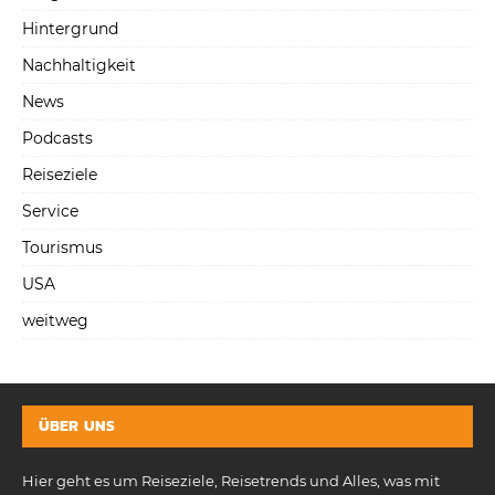
Hintergrund
Nachhaltigkeit
News
Podcasts
Reiseziele
Service
Tourismus
USA
weitweg
ÜBER UNS
Hier geht es um Reiseziele, Reisetrends und Alles, was mit