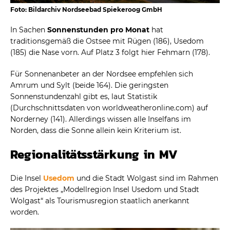
Foto: Bildarchiv Nordseebad Spiekeroog GmbH
In Sachen
Sonnenstunden pro Monat
hat
traditionsgemäß die Ostsee mit Rügen (186), Usedom
(185) die Nase vorn. Auf Platz 3 folgt hier Fehmarn (178).
Für Sonnenanbeter an der Nordsee empfehlen sich
Amrum und Sylt (beide 164). Die geringsten
Sonnenstundenzahl gibt es, laut Statistik
(Durchschnittsdaten von worldweatheronline.com) auf
Norderney (141). Allerdings wissen alle Inselfans im
Norden, dass die Sonne allein kein Kriterium ist.
Regionalitätsstärkung in MV
Die Insel
Usedom
und die Stadt Wolgast sind im Rahmen
des Projektes „Modellregion Insel Usedom und Stadt
Wolgast“ als Tourismusregion staatlich anerkannt
worden.