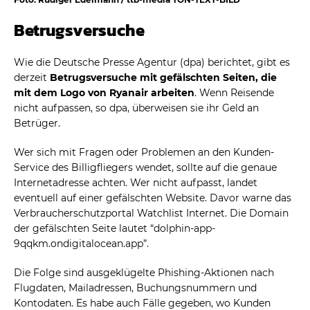
Betrugsversuche
Wie die Deutsche Presse Agentur (dpa) berichtet, gibt es
derzeit
Betrugsversuche mit gefälschten Seiten, die
mit dem Logo von Ryanair arbeiten
. Wenn Reisende
nicht aufpassen, so dpa, überweisen sie ihr Geld an
Betrüger.
Wer sich mit Fragen oder Problemen an den Kunden-
Service des Billigfliegers wendet, sollte auf die genaue
Internetadresse achten. Wer nicht aufpasst, landet
eventuell auf einer gefälschten Website. Davor warne das
Verbraucherschutzportal Watchlist Internet. Die Domain
der gefälschten Seite lautet “dolphin-app-
9qqkm.ondigitalocean.app”.
Die Folge sind ausgeklügelte Phishing-Aktionen nach
Flugdaten, Mailadressen, Buchungsnummern und
Kontodaten. Es habe auch Fälle gegeben, wo Kunden