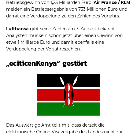
Betriebsgewinn von 1,25 Milliarden Euro.
Air France / KLM
melden ein Betriebsergebnis von 733 Millionen Euro und
damit eine Verdoppelung zu den Zahlen des Vorjahrs.
Lufthansa
gibt seine Zahlen am 3. August bekannt.
Analysten munkeln schon jetzt über einen Gewinn von
etwa 1 Milliarde Euro und damit ebenfalls eine
Verdoppelung der Vorjahreszahlen.
„eciticenKenya“ gestört
Das Auswärtige Amt teilt mit, dass derzeit die
elektronische Online-Visavergabe des Landes nicht zur