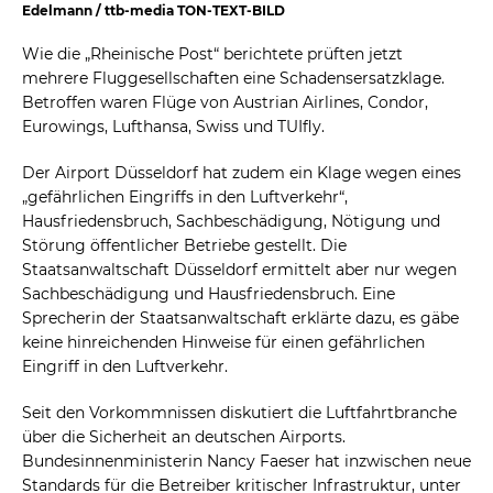
Edelmann / ttb-media TON-TEXT-BILD
Wie die „Rheinische Post“ berichtete prüften jetzt
mehrere Fluggesellschaften eine Schadensersatzklage.
Betroffen waren Flüge von Austrian Airlines, Condor,
Eurowings, Lufthansa, Swiss und TUIfly.
Der Airport Düsseldorf hat zudem ein Klage wegen eines
„gefährlichen Eingriffs in den Luftverkehr“,
Hausfriedensbruch, Sachbeschädigung, Nötigung und
Störung öffentlicher Betriebe gestellt. Die
Staatsanwaltschaft Düsseldorf ermittelt aber nur wegen
Sachbeschädigung und Hausfriedensbruch. Eine
Sprecherin der Staatsanwaltschaft erklärte dazu, es gäbe
keine hinreichenden Hinweise für einen gefährlichen
Eingriff in den Luftverkehr.
Seit den Vorkommnissen diskutiert die Luftfahrtbranche
über die Sicherheit an deutschen Airports.
Bundesinnenministerin Nancy Faeser hat inzwischen neue
Standards für die Betreiber kritischer Infrastruktur, unter