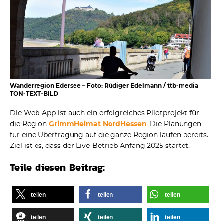
Wanderregion Edersee – Foto: Rüdiger Edelmann / ttb-media
TON-TEXT-BILD
Die Web-App ist auch ein erfolgreiches Pilotprojekt für
die Region
GrimmHeimat NordHessen
. Die Planungen
für eine Übertragung auf die ganze Region laufen bereits.
Ziel ist es, dass der Live-Betrieb Anfang 2025 startet.
Teile diesen Beitrag:
teilen
teilen
teilen
teilen
teilen
teilen