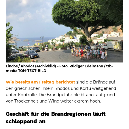
Lindos / Rhodos (Archivbild) – Foto: Rüdiger Edelmann / ttb-
media TON-TEXT-BILD
Wie bereits am Freitag berichtet
sind die Brände auf
den griechischen Inseln Rhodos und Korfu weitgehend
unter Kontrolle. Die Brandgefahr bleibt aber aufgrund
von Trockenheit und Wind weiter extrem hoch.
Geschäft für die Brandregionen läuft
schleppend an