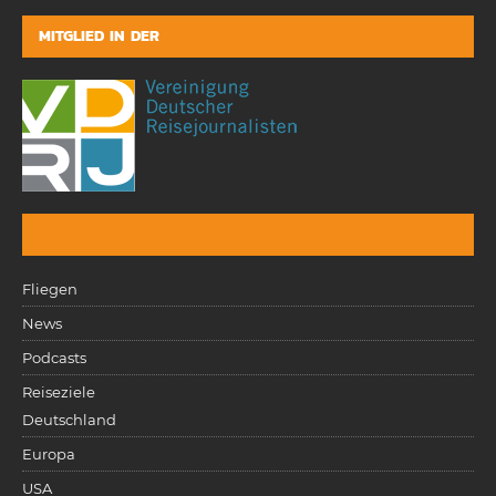
MITGLIED IN DER
Fliegen
News
Podcasts
Reiseziele
Deutschland
Europa
USA