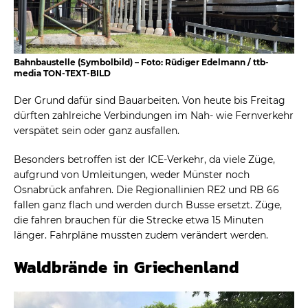
Bahnbaustelle (Symbolbild) – Foto: Rüdiger Edelmann / ttb-
media TON-TEXT-BILD
Der Grund dafür sind Bauarbeiten. Von heute bis Freitag
dürften zahlreiche Verbindungen im Nah- wie Fernverkehr
verspätet sein oder ganz ausfallen.
Besonders betroffen ist der ICE-Verkehr, da viele Züge,
aufgrund von Umleitungen, weder Münster noch
Osnabrück anfahren. Die Regionallinien RE2 und RB 66
fallen ganz flach und werden durch Busse ersetzt. Züge,
die fahren brauchen für die Strecke etwa 15 Minuten
länger. Fahrpläne mussten zudem verändert werden.
Waldbrände in Griechenland