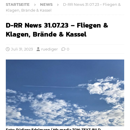
STARTSEITE
NEWS
D-RR News 31.07.23 – Fliegen &
Klagen, Brände & Kassel
D-RR News 31.07.23 – Fliegen &
Klagen, Brände & Kassel
Juli 31, 2023
ruediger
0
Foto: Rüdiger Edelmann / ttb-media TON-TEXT-BILD