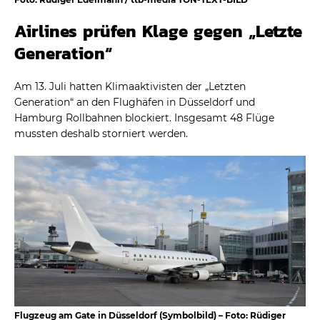
Airlines prüfen Klage gegen „Letzte
Generation“
Am 13. Juli hatten Klimaaktivisten der „Letzten
Generation“ an den Flughäfen in Düsseldorf und
Hamburg Rollbahnen blockiert. Insgesamt 48 Flüge
mussten deshalb storniert werden.
Flugzeug am Gate in Düsseldorf (Symbolbild) – Foto: Rüdiger