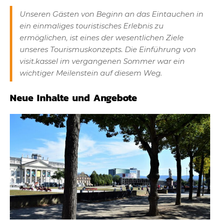
Unseren Gästen von Beginn an das Eintauchen in
ein einmaliges touristisches Erlebnis zu
ermöglichen, ist eines der wesentlichen Ziele
unseres Tourismuskonzepts. Die Einführung von
visit.kassel im vergangenen Sommer war ein
wichtiger Meilenstein auf diesem Weg.
Neue Inhalte und Angebote