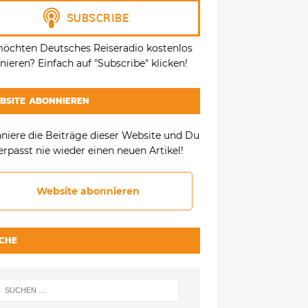
möchten Deutsches Reiseradio kostenlos
ieren? Einfach auf "Subscribe" klicken!
BSITE ABONNIEREN
niere die Beiträge dieser Website und Du
erpasst nie wieder einen neuen Artikel!
Website abonnieren
CHE