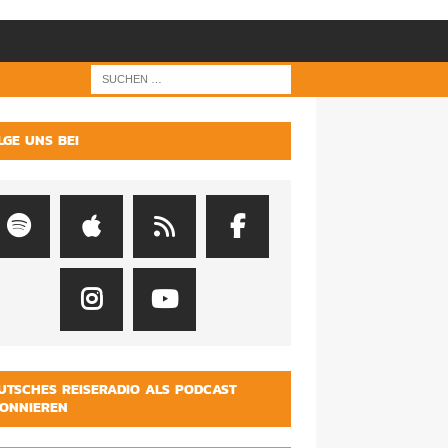
LGE UNS BEI
UTSCHES REISERADIO ALS PODCAST
ONNIEREN