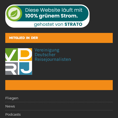
MITGLIED IN DER
Fliegen
News
Podcasts