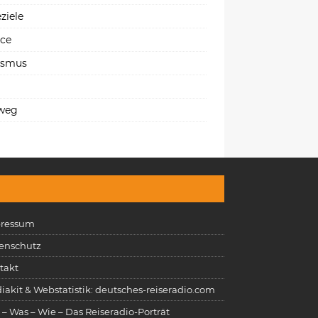
ziele
ice
ismus
weg
ressum
enschutz
takt
iakit & Webstatistik: deutsches-reiseradio.com
 – Was – Wie – Das Reiseradio-Porträt