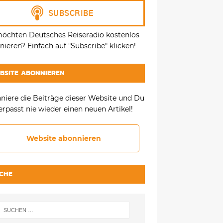
möchten Deutsches Reiseradio kostenlos
ieren? Einfach auf "Subscribe" klicken!
BSITE ABONNIEREN
niere die Beiträge dieser Website und Du
erpasst nie wieder einen neuen Artikel!
Website abonnieren
CHE