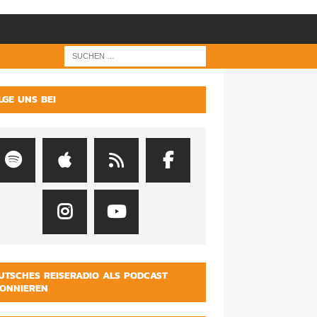
LGE UNS BEI
UTSCHES REISERADIO ALS PODCAST
ONNIEREN