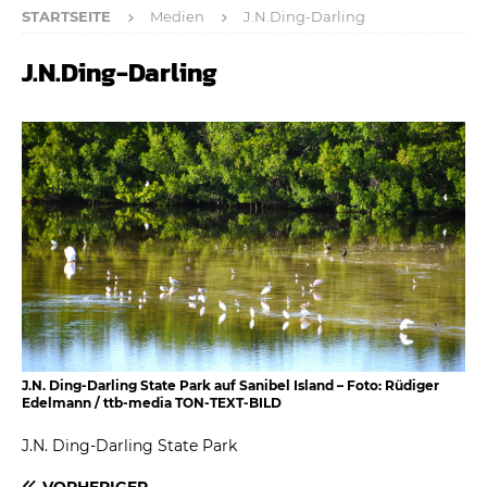
STARTSEITE
Medien
J.N.Ding-Darling
J.N.Ding-Darling
J.N. Ding-Darling State Park auf Sanibel Island – Foto: Rüdiger
Edelmann / ttb-media TON-TEXT-BILD
J.N. Ding-Darling State Park
VORHERIGER