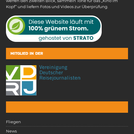
werfen den zweiten Blick, sammeln Töne für das „Kino im
Kopf“ und liefern Fotos und Videos zur Überprüfung.
MITGLIED IN DER
Fliegen
News