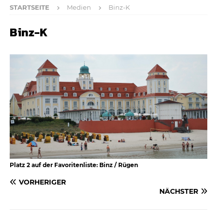
STARTSEITE
Medien
Binz-K
Binz-K
Platz 2 auf der Favoritenliste: Binz / Rügen
VORHERIGER
NÄCHSTER