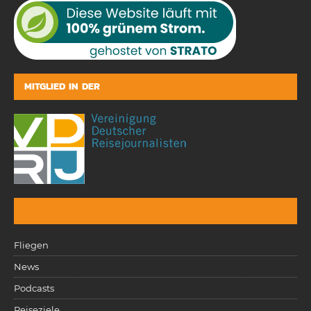
MITGLIED IN DER
Fliegen
News
Podcasts
Reiseziele