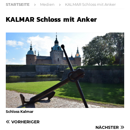
STARTSEITE
Medien
KALMAR Schloss mit Anker
KALMAR Schloss mit Anker
Schloss Kalmar
VORHERIGER
NÄCHSTER