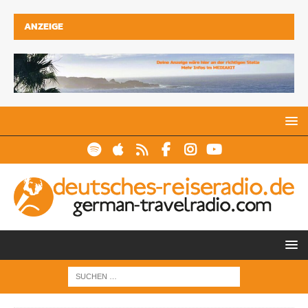
ANZEIGE