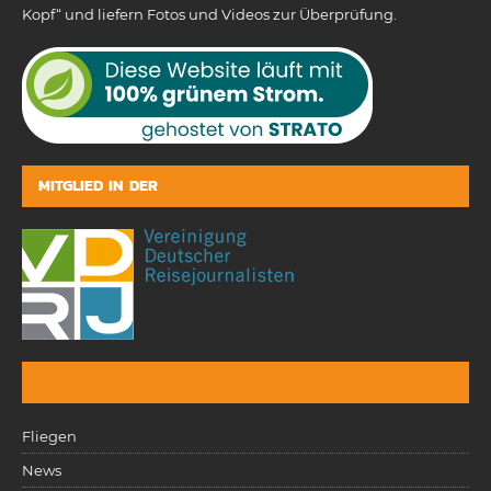
Kopf“ und liefern Fotos und Videos zur Überprüfung.
MITGLIED IN DER
Fliegen
News