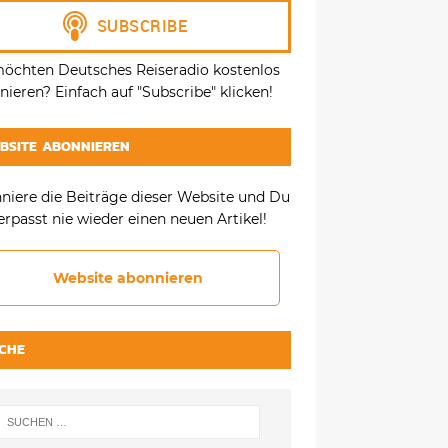
möchten Deutsches Reiseradio kostenlos
ieren? Einfach auf "Subscribe" klicken!
BSITE ABONNIEREN
niere die Beiträge dieser Website und Du
erpasst nie wieder einen neuen Artikel!
Website abonnieren
CHE