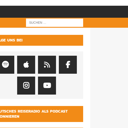
LGE UNS BEI
UTSCHES REISERADIO ALS PODCAST
ONNIEREN