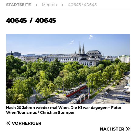
STARTSEITE
Medien
40645 / 40645
40645 / 40645
Nach 20 Jahren wieder mal Wien. Die KI war dagegen – Foto:
Wien Tourismus / Christian Stemper
VORHERIGER
NÄCHSTER