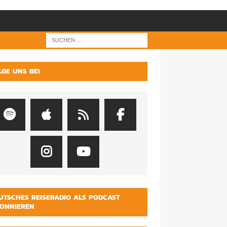
LGE UNS BEI
UTSCHES REISERADIO ALS PODCAST
ONNIEREN