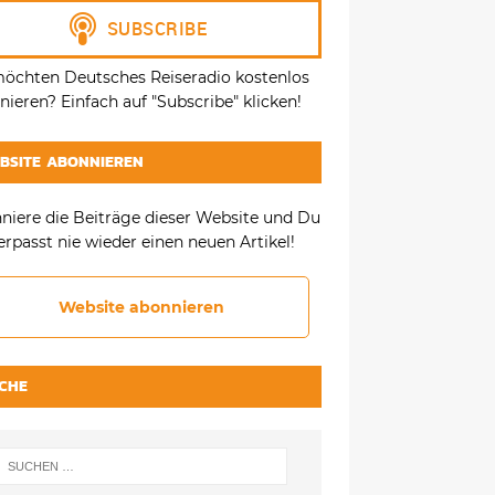
möchten Deutsches Reiseradio kostenlos
ieren? Einfach auf "Subscribe" klicken!
BSITE ABONNIEREN
niere die Beiträge dieser Website und Du
erpasst nie wieder einen neuen Artikel!
Website abonnieren
CHE