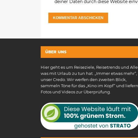
deiner Daten durch diese Website ein
ÜBER UNS
Hier geht es um Reiseziele, Reisetrends und Alle
was mit Urlaub zu tun hat. „Immer etwas mehr“, 
unser Credo. Wir werfen den zweiten Blick,
sammeln Töne für das „Kino im Kopf“ und liefer
Fotos und Videos zur Überprüfung.