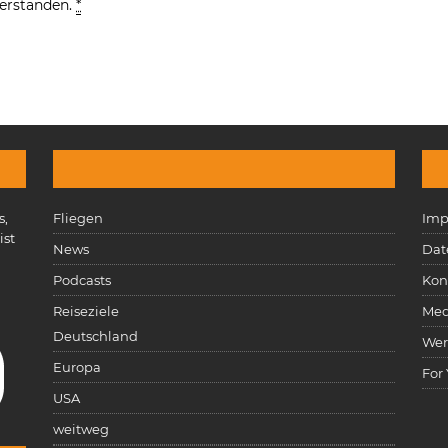
verstanden.
*
s,
Fliegen
Imp
ist
News
Dat
n
Podcasts
Kon
Reiseziele
Med
Deutschland
Wer
Europa
For
USA
weitweg