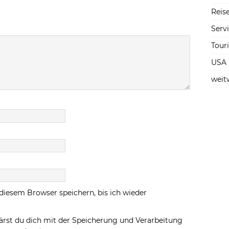
Reise
Serv
Tour
USA
weit
diesem Browser speichern, bis ich wieder
ärst du dich mit der Speicherung und Verarbeitung