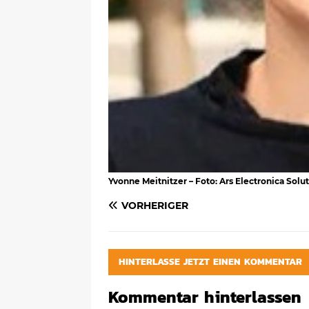
Yvonne Meitnitzer – Foto: Ars Electronica Solu
VORHERIGER
HINTERLASSE JETZT EINEN KOMMENTAR
Kommentar hinterlassen