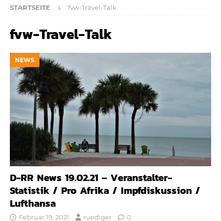
STARTSEITE
fvw-Travel-Talk
fvw-Travel-Talk
NEWS
D-RR News 19.02.21 – Veranstalter-
Statistik / Pro Afrika / Impfdiskussion /
Lufthansa
Februar 19, 2021
ruediger
0