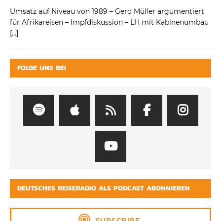
Umsatz auf Niveau von 1989 – Gerd Müller argumentiert
für Afrikareisen – Impfdiskussion – LH mit Kabinenumbau
[…]
FOLGE UNS BEI
DEUTSCHES REISERADIO ALS PODCAST ABONNIEREN