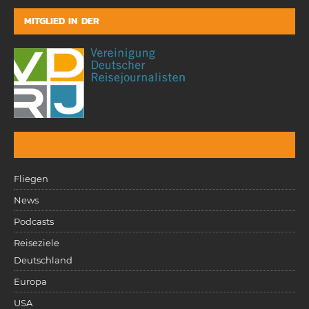
MITGLIED IN DER
Fliegen
News
Podcasts
Reiseziele
Deutschland
Europa
USA