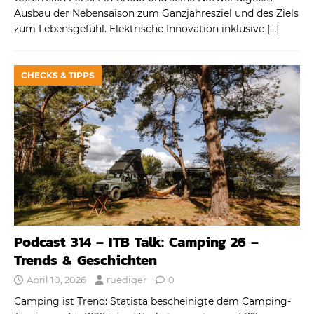
Ausbau der Nebensaison zum Ganzjahresziel und des Ziels
zum Lebensgefühl. Elektrische Innovation inklusive
[…]
CHECKS & TIPPS
Podcast 314 – ITB Talk: Camping 26 –
Trends & Geschichten
April 10, 2026
ruediger
0
Camping ist Trend: Statista bescheinigte dem Camping-