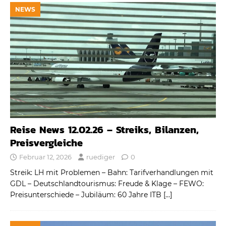
NEWS
Reise News 12.02.26 – Streiks, Bilanzen,
Preisvergleiche
Februar 12, 2026
ruediger
0
Streik: LH mit Problemen – Bahn: Tarifverhandlungen mit
GDL – Deutschlandtourismus: Freude & Klage – FEWO:
Preisunterschiede – Jubiläum: 60 Jahre ITB
[…]