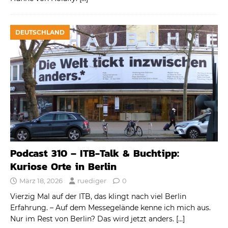
DEUTSCHLAND
Podcast 310 – ITB-Talk & Buchtipp:
Kuriose Orte in Berlin
März 18, 2026
ruediger
0
Vierzig Mal auf der ITB, das klingt nach viel Berlin
Erfahrung. – Auf dem Messegelände kenne ich mich aus.
Nur im Rest von Berlin? Das wird jetzt anders.
[…]