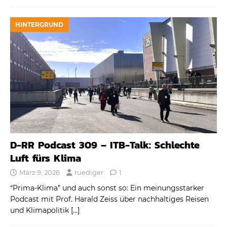
HINTERGRUND
D-RR Podcast 309 – ITB-Talk: Schlechte
Luft fürs Klima
März 9, 2026
ruediger
1
“Prima-Klima” und auch sonst so: Ein meinungsstarker
Podcast mit Prof. Harald Zeiss über nachhaltiges Reisen
und Klimapolitik
[…]