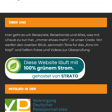
ÜBER UNS
Hier geht es um Reiseziele, Reisetrends und Alles, was mit
Urlaub zu tun hat. „Immer etwas mehr“, ist unser Credo. Wir
werfen den zweiten Blick, sammeln Töne für das „Kino im
Kopf“ und liefern Fotos und Videos zur Überprüfung.
MITGLIED IN DER