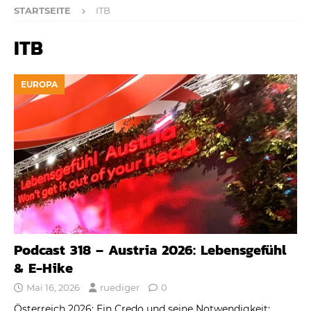
STARTSEITE
ITB
ITB
EUROPA
Podcast 318 – Austria 2026: Lebensgefühl
& E-Hike
Mai 16, 2026
ruediger
0
Österreich 2026: Ein Credo und seine Notwendigkeit: