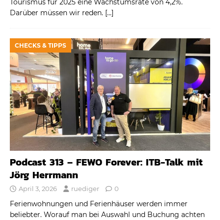
Tourismus für 2025 eine Wachstumsrate von 4,2%.
Darüber müssen wir reden.
[…]
CHECKS & TIPPS
Podcast 313 – FEWO Forever: ITB-Talk mit
Jörg Herrmann
April 3, 2026
ruediger
0
Ferienwohnungen und Ferienhäuser werden immer
beliebter. Worauf man bei Auswahl und Buchung achten