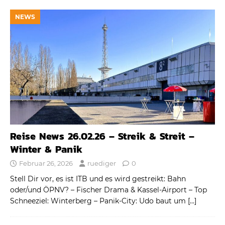
NEWS
Reise News 26.02.26 – Streik & Streit –
Winter & Panik
Februar 26, 2026
ruediger
0
Stell Dir vor, es ist ITB und es wird gestreikt: Bahn
oder/und ÖPNV? – Fischer Drama & Kassel-Airport – Top
Schneeziel: Winterberg – Panik-City: Udo baut um
[…]