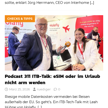
sollte, erklärt Jörg Herrmann, CEO von Interhome
[…]
CHECKS & TIPPS
Podcast 311 ITB-Talk: eSIM oder im Urlaub
nicht arm werden
März 25, 2026
ruediger
0
Riesige mobile Datenkosten vermeiden bei Reisen
außerhalb der EU. So geht’s. Ein ITB-Tech-Talk mit Leah
Hühne von Holafly.
[…]