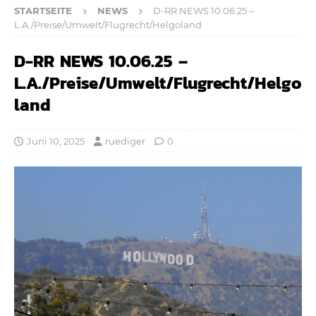
STARTSEITE
NEWS
D-RR NEWS 10.06.25 –
L.A./Preise/Umwelt/Flugrecht/Helgoland
D-RR NEWS 10.06.25 –
L.A./Preise/Umwelt/Flugrecht/Helgo
land
Juni 10, 2025
ruediger
0