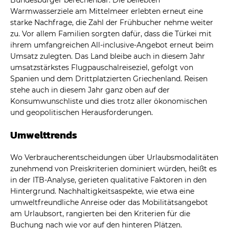
Bundesbürger berechenbar. Die beliebten
Warmwasserziele am Mittelmeer erlebten erneut eine
starke Nachfrage, die Zahl der Frühbucher nehme weiter
zu. Vor allem Familien sorgten dafür, dass die Türkei mit
ihrem umfangreichen All-inclusive-Angebot erneut beim
Umsatz zulegten. Das Land bleibe auch in diesem Jahr
umsatzstärkstes Flugpauschalreiseziel, gefolgt von
Spanien und dem Drittplatzierten Griechenland. Reisen
stehe auch in diesem Jahr ganz oben auf der
Konsumwunschliste und dies trotz aller ökonomischen
und geopolitischen Herausforderungen.
Umwelttrends
Wo Verbraucherentscheidungen über Urlaubsmodalitäten
zunehmend von Preiskriterien dominiert würden, heißt es
in der ITB-Analyse, gerieten qualitative Faktoren in den
Hintergrund. Nachhaltigkeitsaspekte, wie etwa eine
umweltfreundliche Anreise oder das Mobilitätsangebot
am Urlaubsort, rangierten bei den Kriterien für die
Buchung nach wie vor auf den hinteren Plätzen.