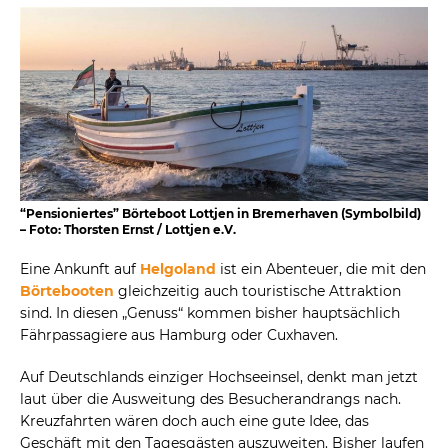
“Pensioniertes” Börteboot Lottjen in Bremerhaven (Symbolbild)
– Foto: Thorsten Ernst / Lottjen e.V.
Eine Ankunft auf
Helgoland
ist ein Abenteuer, die mit den
Börtebooten
gleichzeitig auch touristische Attraktion
sind. In diesen „Genuss“ kommen bisher hauptsächlich
Fährpassagiere aus Hamburg oder Cuxhaven.
Auf Deutschlands einziger Hochseeinsel, denkt man jetzt
laut über die Ausweitung des Besucherandrangs nach.
Kreuzfahrten wären doch auch eine gute Idee, das
Geschäft mit den Tagesgästen auszuweiten. Bisher laufen