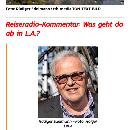
Foto: Rüdiger Edelmann / ttb-media TON-TEXT-BILD
Reiseradio-Kommentar: Was geht da
ab in L.A.?
Rüdiger Edelmann – Foto: Holger
Leue