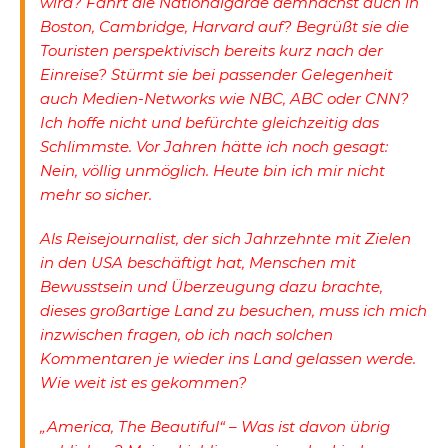
wird? Fährt die Nationalgarde demnächst auch in
Boston, Cambridge, Harvard auf? Begrüßt sie die
Touristen perspektivisch bereits kurz nach der
Einreise? Stürmt sie bei passender Gelegenheit
auch Medien-Networks wie NBC, ABC oder CNN?
Ich hoffe nicht und befürchte gleichzeitig das
Schlimmste. Vor Jahren hätte ich noch gesagt:
Nein, völlig unmöglich. Heute bin ich mir nicht
mehr so sicher.
Als Reisejournalist, der sich Jahrzehnte mit Zielen
in den USA beschäftigt hat, Menschen mit
Bewusstsein und Überzeugung dazu brachte,
dieses großartige Land zu besuchen, muss ich mich
inzwischen fragen, ob ich nach solchen
Kommentaren je wieder ins Land gelassen werde.
Wie weit ist es gekommen?
„America, The Beautiful“ – Was ist davon übrig