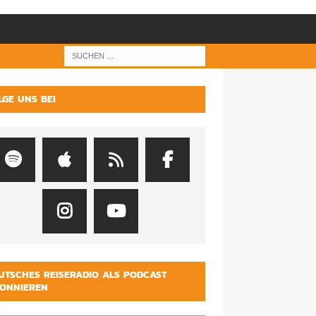
LGE UNS BEI
UTSCHES REISERADIO ALS PODCAST
ONNIEREN