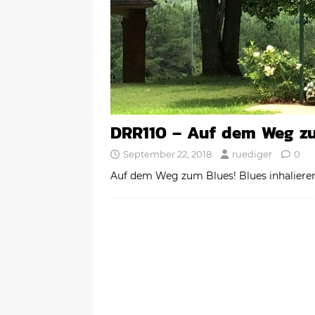
DRR110 – Auf dem Weg zu
September 22, 2018
ruediger
0
Auf dem Weg zum Blues! Blues inhalieren