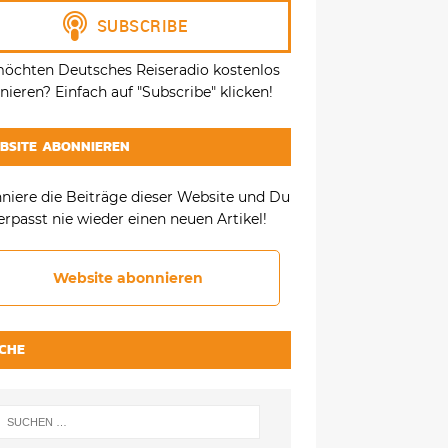
möchten Deutsches Reiseradio kostenlos
ieren? Einfach auf "Subscribe" klicken!
BSITE ABONNIEREN
niere die Beiträge dieser Website und Du
erpasst nie wieder einen neuen Artikel!
Website abonnieren
CHE