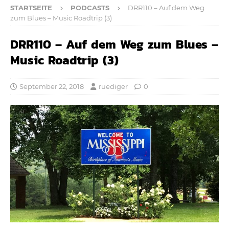
STARTSEITE
PODCASTS
DRR110 – Auf dem Weg
zum Blues – Music Roadtrip (3)
DRR110 – Auf dem Weg zum Blues –
Music Roadtrip (3)
September 22, 2018
ruediger
0