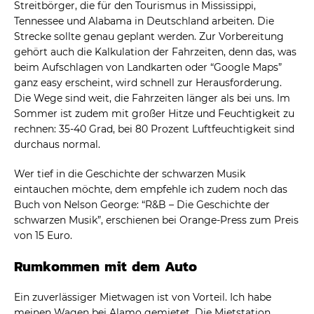
Streitbörger, die für den Tourismus in Mississippi,
Tennessee und Alabama in Deutschland arbeiten. Die
Strecke sollte genau geplant werden. Zur Vorbereitung
gehört auch die Kalkulation der Fahrzeiten, denn das, was
beim Aufschlagen von Landkarten oder “Google Maps”
ganz easy erscheint, wird schnell zur Herausforderung.
Die Wege sind weit, die Fahrzeiten länger als bei uns. Im
Sommer ist zudem mit großer Hitze und Feuchtigkeit zu
rechnen: 35-40 Grad, bei 80 Prozent Luftfeuchtigkeit sind
durchaus normal.
Wer tief in die Geschichte der schwarzen Musik
eintauchen möchte, dem empfehle ich zudem noch das
Buch von Nelson George: “R&B – Die Geschichte der
schwarzen Musik”, erschienen bei Orange-Press zum Preis
von 15 Euro.
Rumkommen mit dem Auto
Ein zuverlässiger Mietwagen ist von Vorteil. Ich habe
meinen Wagen bei Alamo gemietet. Die Mietstation