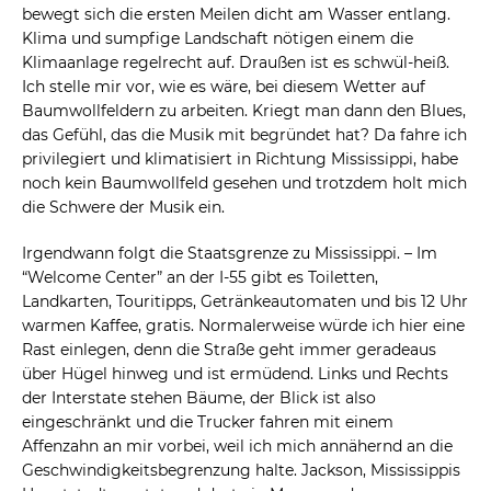
bewegt sich die ersten Meilen dicht am Wasser entlang.
Klima und sumpfige Landschaft nötigen einem die
Klimaanlage regelrecht auf. Draußen ist es schwül-heiß.
Ich stelle mir vor, wie es wäre, bei diesem Wetter auf
Baumwollfeldern zu arbeiten. Kriegt man dann den Blues,
das Gefühl, das die Musik mit begründet hat? Da fahre ich
privilegiert und klimatisiert in Richtung Mississippi, habe
noch kein Baumwollfeld gesehen und trotzdem holt mich
die Schwere der Musik ein.
Irgendwann folgt die Staatsgrenze zu Mississippi. – Im
“Welcome Center” an der I-55 gibt es Toiletten,
Landkarten, Touritipps, Getränkeautomaten und bis 12 Uhr
warmen Kaffee, gratis. Normalerweise würde ich hier eine
Rast einlegen, denn die Straße geht immer geradeaus
über Hügel hinweg und ist ermüdend. Links und Rechts
der Interstate stehen Bäume, der Blick ist also
eingeschränkt und die Trucker fahren mit einem
Affenzahn an mir vorbei, weil ich mich annähernd an die
Geschwindigkeitsbegrenzung halte. Jackson, Mississippis