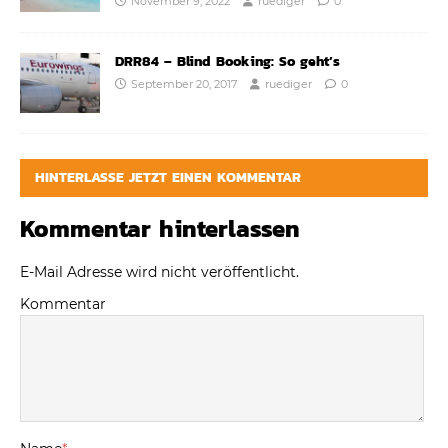
November 9, 2022
ruediger
0
DRR84 – Blind Booking: So geht’s
September 20, 2017
ruediger
0
HINTERLASSE JETZT EINEN KOMMENTAR
Kommentar hinterlassen
E-Mail Adresse wird nicht veröffentlicht.
Kommentar