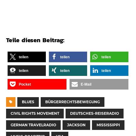
Teile diesen Beitrag:
teilen
teilen
teilen
teilen
teilen
teilen
Pocket
E-Mail
BLUES
BÜRGERRECHTSBEWEGUNG
CIVIL RIGHTS MOVEMENT
DEUTSCHES-REISERADIO
GERMAN TRAVELRADIO
JACKSON
MISSISSIPPI