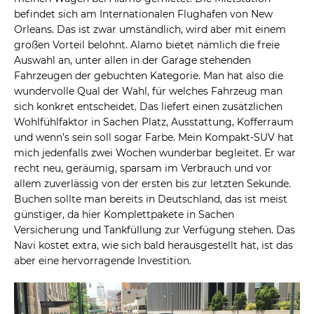
befindet sich am Internationalen Flughafen von New
Orleans. Das ist zwar umständlich, wird aber mit einem
großen Vorteil belohnt. Alamo bietet nämlich die freie
Auswahl an, unter allen in der Garage stehenden
Fahrzeugen der gebuchten Kategorie. Man hat also die
wundervolle Qual der Wahl, für welches Fahrzeug man
sich konkret entscheidet. Das liefert einen zusätzlichen
Wohlfühlfaktor in Sachen Platz, Ausstattung, Kofferraum
und wenn’s sein soll sogar Farbe. Mein Kompakt-SUV hat
mich jedenfalls zwei Wochen wunderbar begleitet. Er war
recht neu, geräumig, sparsam im Verbrauch und vor
allem zuverlässig von der ersten bis zur letzten Sekunde.
Buchen sollte man bereits in Deutschland, das ist meist
günstiger, da hier Komplettpakete in Sachen
Versicherung und Tankfüllung zur Verfügung stehen. Das
Navi kostet extra, wie sich bald herausgestellt hat, ist das
aber eine hervorragende Investition.