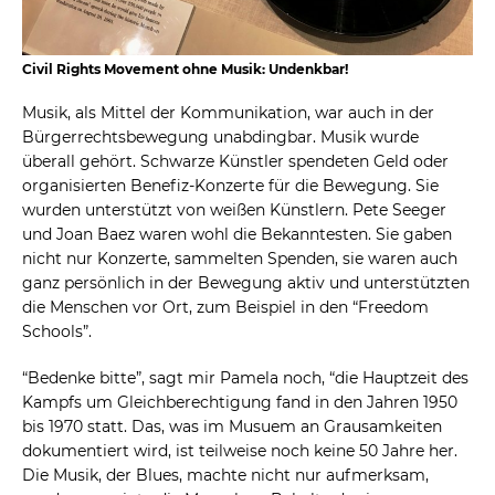
Civil Rights Movement ohne Musik: Undenkbar!
Musik, als Mittel der Kommunikation, war auch in der
Bürgerrechtsbewegung unabdingbar. Musik wurde
überall gehört. Schwarze Künstler spendeten Geld oder
organisierten Benefiz-Konzerte für die Bewegung. Sie
wurden unterstützt von weißen Künstlern. Pete Seeger
und Joan Baez waren wohl die Bekanntesten. Sie gaben
nicht nur Konzerte, sammelten Spenden, sie waren auch
ganz persönlich in der Bewegung aktiv und unterstützten
die Menschen vor Ort, zum Beispiel in den “Freedom
Schools”.
“Bedenke bitte”, sagt mir Pamela noch, “die Hauptzeit des
Kampfs um Gleichberechtigung fand in den Jahren 1950
bis 1970 statt. Das, was im Musuem an Grausamkeiten
dokumentiert wird, ist teilweise noch keine 50 Jahre her.
Die Musik, der Blues, machte nicht nur aufmerksam,