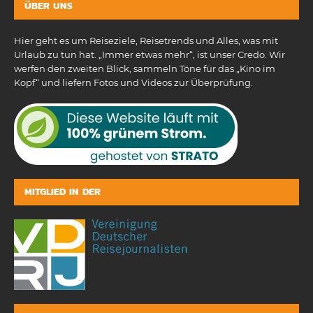
ÜBER UNS
Hier geht es um Reiseziele, Reisetrends und Alles, was mit
Urlaub zu tun hat. „Immer etwas mehr“, ist unser Credo. Wir
werfen den zweiten Blick, sammeln Töne für das „Kino im
Kopf“ und liefern Fotos und Videos zur Überprüfung.
MITGLIED IN DER