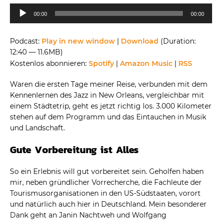
Audio-
00:00
00:00
Player
Podcast:
Play in new window
|
Download
(Duration:
12:40 — 11.6MB)
Kostenlos abonnieren:
Spotify
|
Amazon Music
|
RSS
Waren die ersten Tage meiner Reise, verbunden mit dem
Kennenlernen des Jazz in New Orleans, vergleichbar mit
einem Städtetrip, geht es jetzt richtig los. 3.000 Kilometer
stehen auf dem Programm und das Eintauchen in Musik
und Landschaft.
Gute Vorbereitung ist Alles
So ein Erlebnis will gut vorbereitet sein. Geholfen haben
mir, neben gründlicher Vorrecherche, die Fachleute der
Tourismusorganisationen in den US-Südstaaten, vorort
und natürlich auch hier in Deutschland. Mein besonderer
Dank geht an Janin Nachtweh und Wolfgang