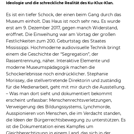
Ideologie und die schreckliche Realität des Ku-Klux-Klan.
Es ist ein tiefer Schock, der einen beim Gang durch das
Museum einholt. Das Haus ist noch sehr neu. Es wurde
erst am 9. Dezember 2017, gegen manch Widerstand,
eröffnet. Die Einweihung war am Vortag der großen
Festlichkeiten zum 200. Geburtstag des Staates
Mississippi. Hochmoderne audiovisuelle Technik bringt
einem die Geschichte der “Segregation”, der
Rassentrennung, näher. Interaktive Elemente und
moderne Museumspädagogik machen die
Schockerlebnisse noch eindrücklicher. Stephanie
Morissey, die stellvertretende Direktorin und zuständig
für die Medienarbeit, geht mit mir durch die Ausstellung.
– Was man dort sieht und dokumentiert bekommt
erscheint unfassbar: Menschenrechtsverletzungen,
Verweigerung des Bildungssystems, Lynchmorde,
Ausspionieren von Menschen, die im Verdacht standen,
die Ideen der Bürgerrechtsbewegung zu unterstützen. Es
ist die Dokumentation eines Kampfes um
Gleichberechtigung in einem Land, das sich in der