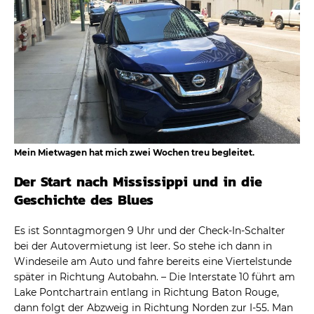
Mein Mietwagen hat mich zwei Wochen treu begleitet.
Der Start nach Mississippi und in die
Geschichte des Blues
Es ist Sonntagmorgen 9 Uhr und der Check-In-Schalter
bei der Autovermietung ist leer. So stehe ich dann in
Windeseile am Auto und fahre bereits eine Viertelstunde
später in Richtung Autobahn. – Die Interstate 10 führt am
Lake Pontchartrain entlang in Richtung Baton Rouge,
dann folgt der Abzweig in Richtung Norden zur I-55. Man