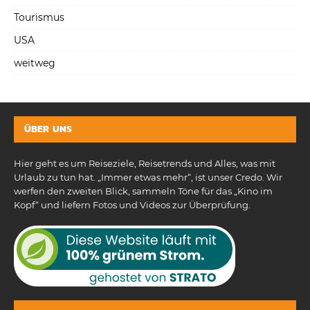
Tourismus
USA
weitweg
ÜBER UNS
Hier geht es um Reiseziele, Reisetrends und Alles, was mit
Urlaub zu tun hat. „Immer etwas mehr“, ist unser Credo. Wir
werfen den zweiten Blick, sammeln Töne für das „Kino im
Kopf“ und liefern Fotos und Videos zur Überprüfung.