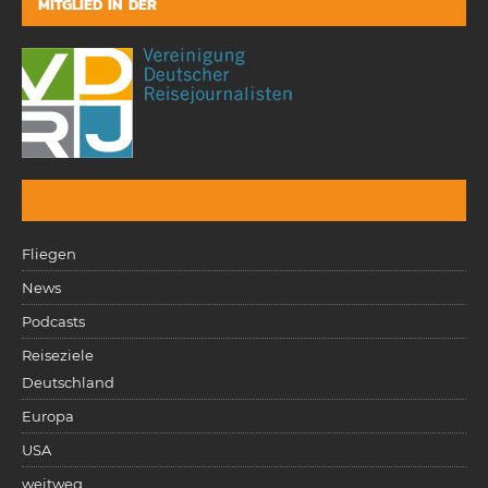
MITGLIED IN DER
Fliegen
News
Podcasts
Reiseziele
Deutschland
Europa
USA
weitweg