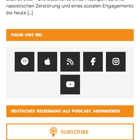
rassistischen Zerstörung und eines sozialen Engagements
bis heute
[…]
FOLGE UNS BEI
DEUTSCHES REISERADIO ALS PODCAST ABONNIEREN