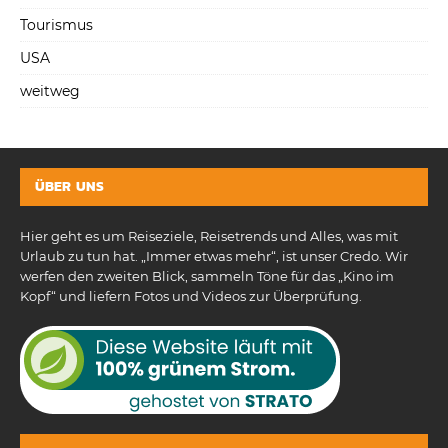
Tourismus
USA
weitweg
ÜBER UNS
Hier geht es um Reiseziele, Reisetrends und Alles, was mit
Urlaub zu tun hat. „Immer etwas mehr“, ist unser Credo. Wir
werfen den zweiten Blick, sammeln Töne für das „Kino im
Kopf“ und liefern Fotos und Videos zur Überprüfung.