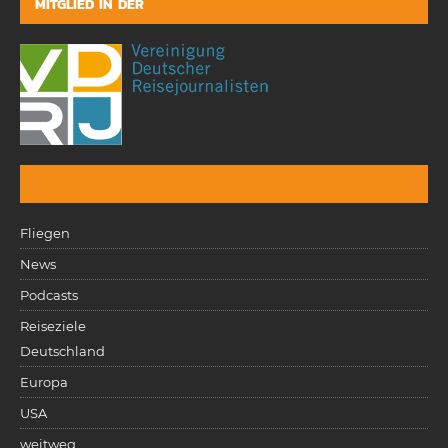
MITGLIED IN DER
Fliegen
News
Podcasts
Reiseziele
Deutschland
Europa
USA
weitweg