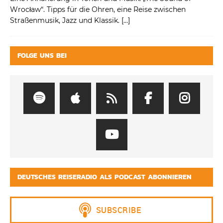
Wrocław“. Tipps für die Ohren, eine Reise zwischen
Straßenmusik, Jazz und Klassik.
[…]
FOLGE UNS BEI
DEUTSCHES REISERADIO ALS PODCAST ABONNIEREN