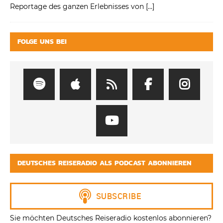
Reportage des ganzen Erlebnisses von
[…]
FOLGE UNS BEI
DEUTSCHES REISERADIO ALS PODCAST ABONNIEREN
Sie möchten Deutsches Reiseradio kostenlos abonnieren?