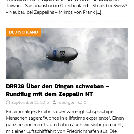
Taiwan – Saisonausbau in Griechenland – Streik bei Swiss?
– Neubau bei Zeppelins – Mikros von Frank
[…]
DEUTSCHLAND
DRR28 Über den Dingen schweben –
Rundflug mit dem Zeppelin NT
September 22, 2015
ruediger
0
Ein einmaliges Erlebnis oder wie englischsprachige
Menschen sagen: “A once in a lifetime experience”. Einen
ganz besonderen Traum haben auch wir wahr gemacht,
mit einer Luftschifffahrt von Friedrichshafen aus. Die