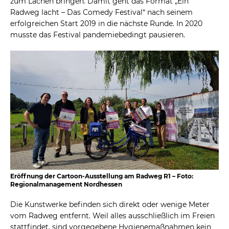
zum Lachen bringen. Damit geht das Format „Ein
Radweg lacht – Das Comedy Festival“ nach seinem
erfolgreichen Start 2019 in die nächste Runde. In 2020
musste das Festival pandemiebedingt pausieren.
Eröffnung der Cartoon-Ausstellung am Radweg R1 – Foto:
Regionalmanagement Nordhessen
Die Kunstwerke befinden sich direkt oder wenige Meter
vom Radweg entfernt. Weil alles ausschließlich im Freien
stattfindet, sind vorgegebene Hygienemaßnahmen kein