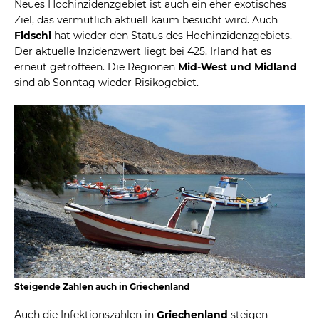
Neues Hochinzidenzgebiet ist auch ein eher exotisches
Ziel, das vermutlich aktuell kaum besucht wird. Auch
Fidschi
hat wieder den Status des Hochinzidenzgebiets.
Der aktuelle Inzidenzwert liegt bei 425. Irland hat es
erneut getroffeen. Die Regionen
Mid-West und Midland
sind ab Sonntag wieder Risikogebiet.
Steigende Zahlen auch in Griechenland
Auch die Infektionszahlen in
Griechenland
steigen