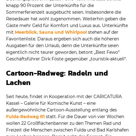
knapp 90 Prozent der Unterkünfte für die
Sommerferienzeit ausgebucht seien. Insbesondere die
Reisedauer hat wohl zugenommen. Weiterhin geben die
Gäste mehr Geld für Komfort und Luxus aus. Unterkünfte
mit
Meerblick, Sauna und Whirlpool
stehen auf der
Favoritenliste. Daraus ergeben sich auch die höheren
Ausgaben für den Urlaub, denn die Unterkünfte seien
eigentlich nicht teurer geworden, betont „Best Fewo“
Geschäftsführer Dirk Föste gegenüber „touristik-aktuell“.
Cartoon-Radweg: Radeln und
Lachen
Seit heute, findet in Kooperation mit der CARICATURA
Kassel – Galerie für Komische Kunst – eine
außergewöhnliche Cartoon-Ausstellung entlang des
Fulda-Radweg R1
statt. Für die Dauer von vier Wochen
wollen 22 Großflächenbanner zu den Themen Rad und
Freizeit die Menschen zwischen Fulda und Bad Karlshafen