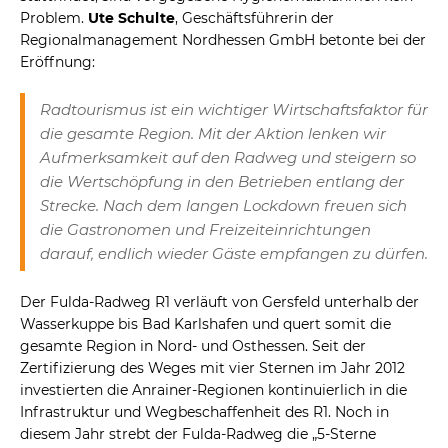
Problem.
Ute Schulte
, Geschäftsführerin der
Regionalmanagement Nordhessen GmbH betonte bei der
Eröffnung:
Radtourismus ist ein wichtiger Wirtschaftsfaktor für
die gesamte Region. Mit der Aktion lenken wir
Aufmerksamkeit auf den Radweg und steigern so
die Wertschöpfung in den Betrieben entlang der
Strecke. Nach dem langen Lockdown freuen sich
die Gastronomen und Freizeiteinrichtungen
darauf, endlich wieder Gäste empfangen zu dürfen.
Der Fulda-Radweg R1 verläuft von Gersfeld unterhalb der
Wasserkuppe bis Bad Karlshafen und quert somit die
gesamte Region in Nord- und Osthessen. Seit der
Zertifizierung des Weges mit vier Sternen im Jahr 2012
investierten die Anrainer-Regionen kontinuierlich in die
Infrastruktur und Wegbeschaffenheit des R1. Noch in
diesem Jahr strebt der Fulda-Radweg die „5-Sterne