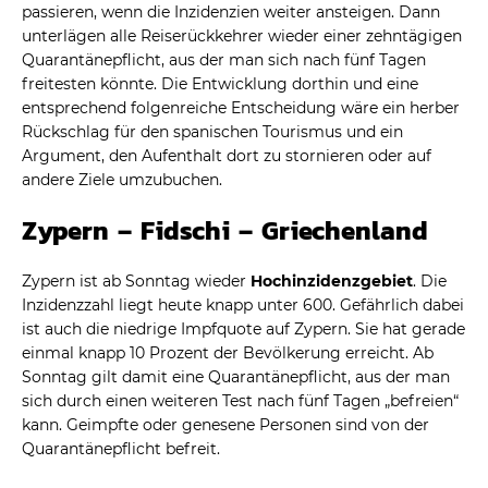
passieren, wenn die Inzidenzien weiter ansteigen. Dann
unterlägen alle Reiserückkehrer wieder einer zehntägigen
Quarantänepflicht, aus der man sich nach fünf Tagen
freitesten könnte. Die Entwicklung dorthin und eine
entsprechend folgenreiche Entscheidung wäre ein herber
Rückschlag für den spanischen Tourismus und ein
Argument, den Aufenthalt dort zu stornieren oder auf
andere Ziele umzubuchen.
Zypern – Fidschi – Griechenland
Zypern ist ab Sonntag wieder
Hochinzidenzgebiet
. Die
Inzidenzzahl liegt heute knapp unter 600. Gefährlich dabei
ist auch die niedrige Impfquote auf Zypern. Sie hat gerade
einmal knapp 10 Prozent der Bevölkerung erreicht. Ab
Sonntag gilt damit eine Quarantänepflicht, aus der man
sich durch einen weiteren Test nach fünf Tagen „befreien“
kann. Geimpfte oder genesene Personen sind von der
Quarantänepflicht befreit.