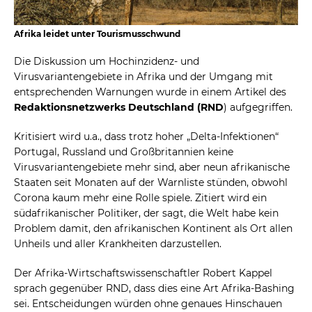
Afrika leidet unter Tourismusschwund
Die Diskussion um Hochinzidenz- und
Virusvariantengebiete in Afrika und der Umgang mit
entsprechenden Warnungen wurde in einem Artikel des
Redaktionsnetzwerks Deutschland (RND
) aufgegriffen.
Kritisiert wird u.a., dass trotz hoher „Delta-Infektionen“
Portugal, Russland und Großbritannien keine
Virusvariantengebiete mehr sind, aber neun afrikanische
Staaten seit Monaten auf der Warnliste stünden, obwohl
Corona kaum mehr eine Rolle spiele. Zitiert wird ein
südafrikanischer Politiker, der sagt, die Welt habe kein
Problem damit, den afrikanischen Kontinent als Ort allen
Unheils und aller Krankheiten darzustellen.
Der Afrika-Wirtschaftswissenschaftler Robert Kappel
sprach gegenüber RND, dass dies eine Art Afrika-Bashing
sei. Entscheidungen würden ohne genaues Hinschauen