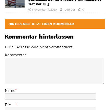
Test vor Flug
November 4, 2020
ruediger
0
HINTERLASSE JETZT EINEN KOMMENTAR
Kommentar hinterlassen
E-Mail Adresse wird nicht veröffentlicht.
Kommentar
Name
*
E-Mail
*