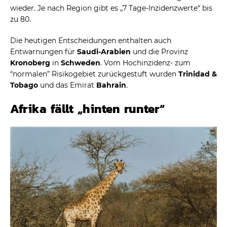
wieder. Je nach Region gibt es „7 Tage-Inzidenzwerte“ bis
zu 80.
Die heutigen Entscheidungen enthalten auch
Entwarnungen für
Saudi-Arabien
und die Provinz
Kronoberg
in
Schweden
. Vom Hochinzidenz- zum
“normalen” Risikogebiet zurückgestuft wurden
Trinidad &
Tobago
und das Emirat
Bahrain
.
Afrika fällt „hinten runter“