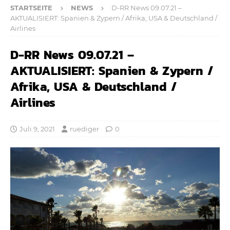
STARTSEITE
NEWS
D-RR News 09.07.21 –
AKTUALISIERT: Spanien & Zypern / Afrika, USA & Deutschland /
Airlines
D-RR News 09.07.21 –
AKTUALISIERT: Spanien & Zypern /
Afrika, USA & Deutschland /
Airlines
Juli 9, 2021
ruediger
0