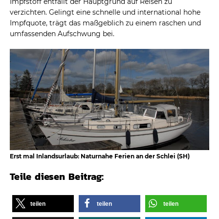
Impfstoff entfällt der Hauptgrund auf Reisen zu
verzichten. Gelingt eine schnelle und international hohe
Impfquote, trägt das maßgeblich zu einem raschen und
umfassenden Aufschwung bei.
Erst mal Inlandsurlaub: Naturnahe Ferien an der Schlei (SH)
Teile diesen Beitrag:
teilen
teilen
teilen