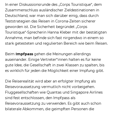
In einer Diskussionsrunde des „Corps Touristique“, dem
Zusammenschluss ausländischer Zieldestinationen in
Deutschland, war man sich darüber einig, dass durch
Teststrategien das Reisen in Corona-Zeiten sicherer
geworden ist. Die Sicherheit begründet „Corps
Touristique“-Sprecherin Hanna Kleber mit der bestätigten
Annahme, man befinde sich fast nirgendwo in einem so
stark getesteten und regulierten Bereich wie beim Reisen.
Beim
Impfpass
gehen die Meinungen allerdings
auseinander. Einige Vertreter*innen halten es für keine
gute Idee, die Gesellschaft in zwei Klassen zu spalten, bis
es wirklich für jeden die Möglichkeit einer Impfung gibt.
Die Reiserealität wird aber an erfolgter Impfung als
Reisevoraussetzung vermutlich nicht vorbeigehen.
Fluggesellschaften wie Quantas und Singapore Airlines
sind fest entschlossen, den Impfpass als
Reisevoraussetzung zu verwenden. Es gibt auch schon
bilaterale Abkommen, die geimpften Personen die