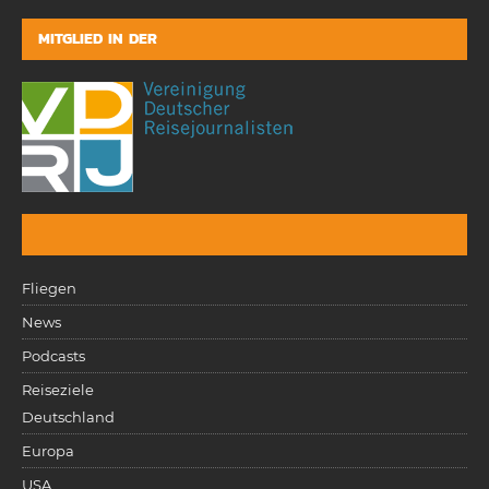
MITGLIED IN DER
Fliegen
News
Podcasts
Reiseziele
Deutschland
Europa
USA