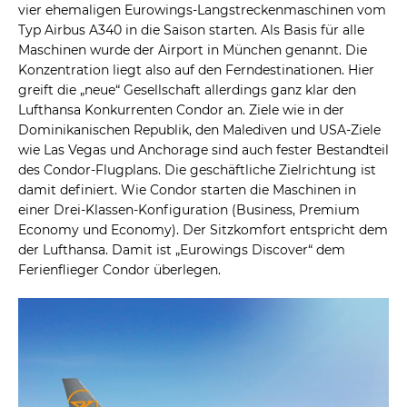
vier ehemaligen Eurowings-Langstreckenmaschinen vom
Typ Airbus A340 in die Saison starten. Als Basis für alle
Maschinen wurde der Airport in München genannt. Die
Konzentration liegt also auf den Ferndestinationen. Hier
greift die „neue“ Gesellschaft allerdings ganz klar den
Lufthansa Konkurrenten Condor an. Ziele wie in der
Dominikanischen Republik, den Malediven und USA-Ziele
wie Las Vegas und Anchorage sind auch fester Bestandteil
des Condor-Flugplans. Die geschäftliche Zielrichtung ist
damit definiert. Wie Condor starten die Maschinen in
einer Drei-Klassen-Konfiguration (Business, Premium
Economy und Economy). Der Sitzkomfort entspricht dem
der Lufthansa. Damit ist „Eurowings Discover“ dem
Ferienflieger Condor überlegen.