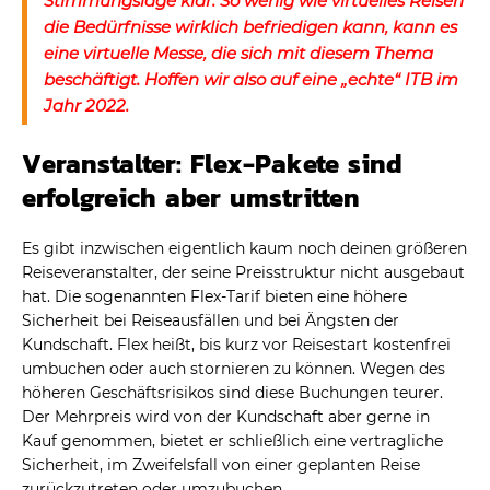
Stimmungslage klar. So wenig wie virtuelles Reisen
die Bedürfnisse wirklich befriedigen kann, kann es
eine virtuelle Messe, die sich mit diesem Thema
beschäftigt. Hoffen wir also auf eine „echte“ ITB im
Jahr 2022.
Veranstalter: Flex-Pakete sind
erfolgreich aber umstritten
Es gibt inzwischen eigentlich kaum noch deinen größeren
Reiseveranstalter, der seine Preisstruktur nicht ausgebaut
hat. Die sogenannten Flex-Tarif bieten eine höhere
Sicherheit bei Reiseausfällen und bei Ängsten der
Kundschaft. Flex heißt, bis kurz vor Reisestart kostenfrei
umbuchen oder auch stornieren zu können. Wegen des
höheren Geschäftsrisikos sind diese Buchungen teurer.
Der Mehrpreis wird von der Kundschaft aber gerne in
Kauf genommen, bietet er schließlich eine vertragliche
Sicherheit, im Zweifelsfall von einer geplanten Reise
zurückzutreten oder umzubuchen.