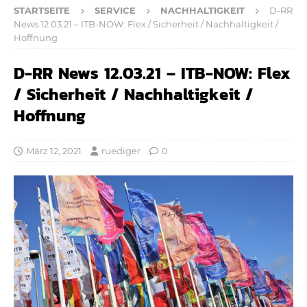
STARTSEITE
SERVICE
NACHHALTIGKEIT
D-RR
News 12.03.21 – ITB-NOW: Flex / Sicherheit / Nachhaltigkeit /
Hoffnung
D-RR News 12.03.21 – ITB-NOW: Flex
/ Sicherheit / Nachhaltigkeit /
Hoffnung
März 12, 2021
ruediger
0