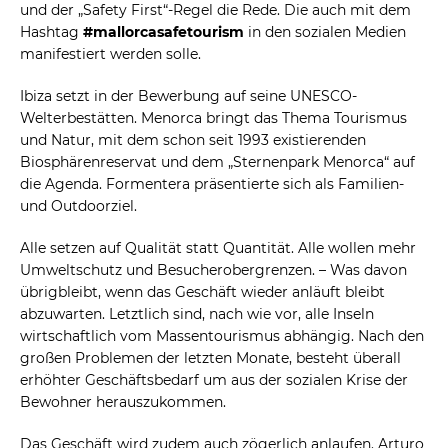
und der „Safety First“-Regel die Rede. Die auch mit dem
Hashtag
#mallorcasafetourism
in den sozialen Medien
manifestiert werden solle.
Ibiza setzt in der Bewerbung auf seine UNESCO-
Welterbestätten. Menorca bringt das Thema Tourismus
und Natur, mit dem schon seit 1993 existierenden
Biosphärenreservat und dem „Sternenpark Menorca“ auf
die Agenda. Formentera präsentierte sich als Familien-
und Outdoorziel.
Alle setzen auf Qualität statt Quantität. Alle wollen mehr
Umweltschutz und Besucherobergrenzen. – Was davon
übrigbleibt, wenn das Geschäft wieder anläuft bleibt
abzuwarten. Letztlich sind, nach wie vor, alle Inseln
wirtschaftlich vom Massentourismus abhängig. Nach den
großen Problemen der letzten Monate, besteht überall
erhöhter Geschäftsbedarf um aus der sozialen Krise der
Bewohner herauszukommen.
Das Geschäft wird zudem auch zögerlich anlaufen. Arturo