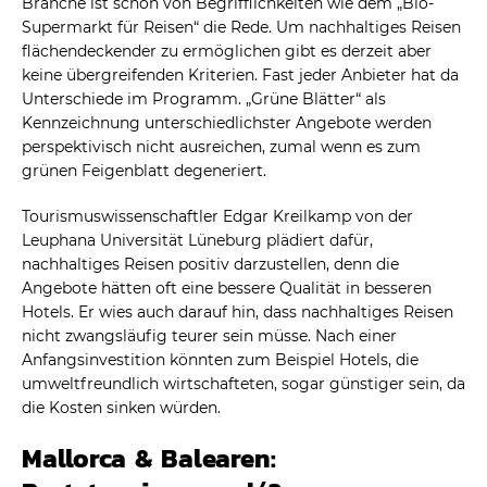
Branche ist schon von Begrifflichkeiten wie dem „Bio-
Supermarkt für Reisen“ die Rede. Um nachhaltiges Reisen
flächendeckender zu ermöglichen gibt es derzeit aber
keine übergreifenden Kriterien. Fast jeder Anbieter hat da
Unterschiede im Programm. „Grüne Blätter“ als
Kennzeichnung unterschiedlichster Angebote werden
perspektivisch nicht ausreichen, zumal wenn es zum
grünen Feigenblatt degeneriert.
Tourismuswissenschaftler Edgar Kreilkamp von der
Leuphana Universität Lüneburg plädiert dafür,
nachhaltiges Reisen positiv darzustellen, denn die
Angebote hätten oft eine bessere Qualität in besseren
Hotels. Er wies auch darauf hin, dass nachhaltiges Reisen
nicht zwangsläufig teurer sein müsse. Nach einer
Anfangsinvestition könnten zum Beispiel Hotels, die
umweltfreundlich wirtschafteten, sogar günstiger sein, da
die Kosten sinken würden.
Mallorca & Balearen: