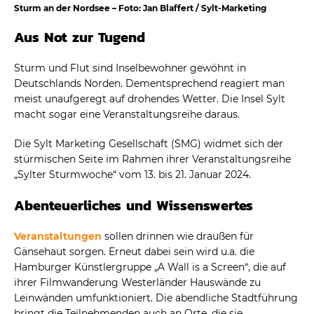
Sturm an der Nordsee – Foto: Jan Blaffert / Sylt-Marketing
Aus Not zur Tugend
Sturm und Flut sind Inselbewohner gewöhnt in
Deutschlands Norden. Dementsprechend reagiert man
meist unaufgeregt auf drohendes Wetter. Die Insel Sylt
macht sogar eine Veranstaltungsreihe daraus.
Die Sylt Marketing Gesellschaft (SMG) widmet sich der
stürmischen Seite im Rahmen ihrer Veranstaltungsreihe
„Sylter Sturmwoche“ vom 13. bis 21. Januar 2024.
Abenteuerliches und Wissenswertes
Veranstaltungen
sollen drinnen wie draußen für
Gänsehaut sorgen. Erneut dabei sein wird u.a. die
Hamburger Künstlergruppe „A Wall is a Screen“, die auf
ihrer Filmwanderung Westerländer Hauswände zu
Leinwänden umfunktioniert. Die abendliche Stadtführung
bringt die Teilnehmenden auch an Orte, die sie