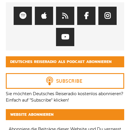
DEUTSCHES REISERADIO ALS PODCAST ABONNIEREN
Sie möchten Deutsches Reiseradio kostenlos abonnieren?
Einfach auf "Subscribe" klicken!
WEBSITE ABONNIEREN
Abonniere die Beiträge dieser Website und Du verpasst