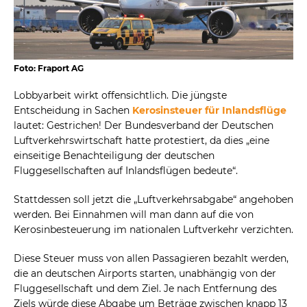
Foto: Fraport AG
Lobbyarbeit wirkt offensichtlich. Die jüngste
Entscheidung in Sachen
Kerosinsteuer für Inlandsflüge
lautet: Gestrichen! Der Bundesverband der Deutschen
Luftverkehrswirtschaft hatte protestiert, da dies „eine
einseitige Benachteiligung der deutschen
Fluggesellschaften auf Inlandsflügen bedeute“.
Stattdessen soll jetzt die „Luftverkehrsabgabe“ angehoben
werden. Bei Einnahmen will man dann auf die von
Kerosinbesteuerung im nationalen Luftverkehr verzichten.
Diese Steuer muss von allen Passagieren bezahlt werden,
die an deutschen Airports starten, unabhängig von der
Fluggesellschaft und dem Ziel. Je nach Entfernung des
Ziels würde diese Abgabe um Beträge zwischen knapp 13