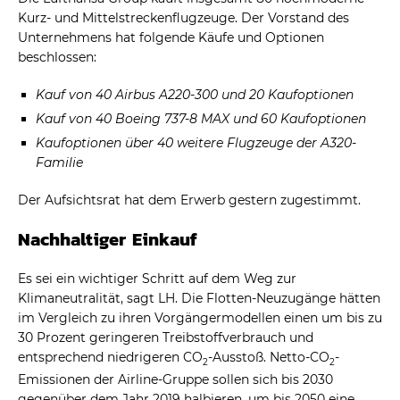
Kurz- und Mittelstreckenflugzeuge. Der Vorstand des
Unternehmens hat folgende Käufe und Optionen
beschlossen:
Kauf von 40 Airbus A220-300 und 20 Kaufoptionen
Kauf von 40 Boeing 737-8 MAX und 60 Kaufoptionen
Kaufoptionen über 40 weitere Flugzeuge der A320-
Familie
Der Aufsichtsrat hat dem Erwerb gestern zugestimmt.
Nachhaltiger Einkauf
Es sei ein wichtiger Schritt auf dem Weg zur
Klimaneutralität, sagt LH. Die Flotten-Neuzugänge hätten
im Vergleich zu ihren Vorgängermodellen einen um bis zu
30 Prozent geringeren Treibstoffverbrauch und
entsprechend niedrigeren CO
-Ausstoß. Netto-CO
-
2
2
Emissionen der Airline-Gruppe sollen sich bis 2030
gegenüber dem Jahr 2019 halbieren, um bis 2050 eine