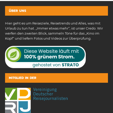
ÜBER UNS
Hier geht es um Reiseziele, Reisetrends und Alles, was mit
Urlaub zu tun hat. „Immer etwas mehr“, ist unser Credo. Wir
werfen den zweiten Blick, sammeln Töne für das „Kino im
Kopf“ und liefern Fotos und Videos zur Überprüfung.
MITGLIED IN DER