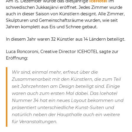
Am 15. Dezember wurde das diesjährige
IceHotel
im
schwedischen Jukkasjärvi eröffnet. Jedes Zimmer wurde
auch in dieser Saison von Künstlern designt. Alle Zimmer,
Skulpturen und Gemeinschaftsräume wurden, wie seit
Jahren komplett aus Eis und Schnee gebaut.
In diesem Jahr waren 32 Künstler aus 14 Ländern beteiligt.
Luca Roncoroni, Creative Director ICEHOTEL sagte zur
Eröffnung:
Wir sind, einmal mehr, erfreut über die
Zusammenarbeit mit den Künstlern, die zum Teil
seit Jahrzehnten am Design beteiligt sind. Einige
waren auch zum ersten Mal dabei. Das Icehotel
Nummer 34 hat ein neues Layout bekommen und
präsentiert unterschiedliche Kunst-Suiten und
natürlich neben der Haupthalle auch ein weitere
für Veranstaltungen.