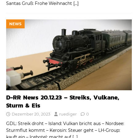
Santas Gruß: Frohe Weihnacht
[…]
NEWS
D-RR News 20.12.23 – Streiks, Vulkane,
Sturm & Eis
Dezember 20, 2023
ruediger
0
GDL: Streik droht – Island: Vulkan bricht aus – Nordsee:
Sturmflut kommt – Kerosin: Steuer geht – LH-Group:
kauft ein – Icehotel: macht auf
[…]