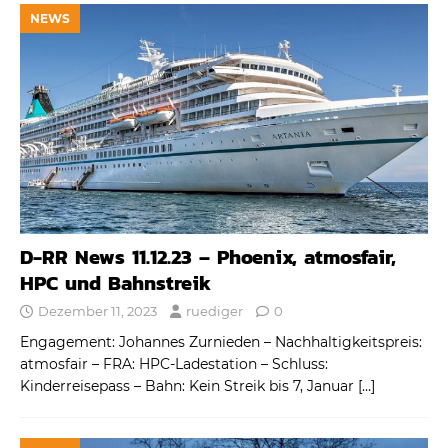
NEWS
D-RR News 11.12.23 – Phoenix, atmosfair,
HPC und Bahnstreik
Dezember 11, 2023
ruediger
0
Engagement: Johannes Zurnieden – Nachhaltigkeitspreis:
atmosfair – FRA: HPC-Ladestation – Schluss:
Kinderreisepass – Bahn: Kein Streik bis 7, Januar
[…]