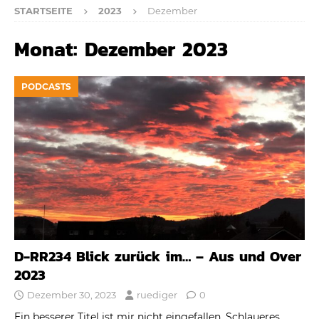
STARTSEITE
2023
Dezember
Monat:
Dezember 2023
PODCASTS
D-RR234 Blick zurück im… – Aus und Over
2023
Dezember 30, 2023
ruediger
0
Ein besserer Titel ist mir nicht eingefallen, Schlaueres