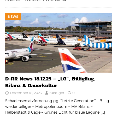
NEWS
D-RR News 18.12.23 – „LG“, Billigflug,
Bilanz & Dauerkultur
Dezember 18, 2023
ruediger
0
Schadensersatzforderung gg. “Letzte Generation” – Billig
wieder billiger – Metropolenboom – MV Bilanz –
Halberstadt & Cage – Grünes LIcht für blaue Lagune
[…]