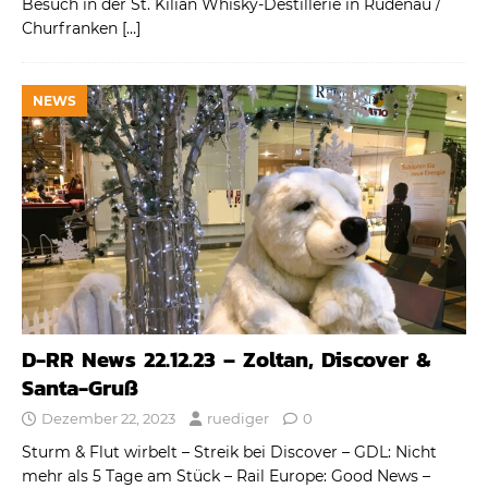
Besuch in der St. Kilian Whisky-Destillerie in Rüdenau /
Churfranken
[…]
NEWS
D-RR News 22.12.23 – Zoltan, Discover &
Santa-Gruß
Dezember 22, 2023
ruediger
0
Sturm & Flut wirbelt – Streik bei Discover – GDL: Nicht
mehr als 5 Tage am Stück – Rail Europe: Good News –