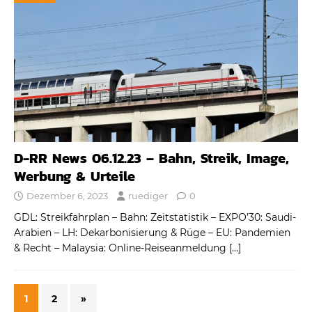
D-RR News 06.12.23 – Bahn, Streik, Image,
Werbung & Urteile
Dezember 6, 2023
ruediger
0
GDL: Streikfahrplan – Bahn: Zeitstatistik – EXPO’30: Saudi-
Arabien – LH: Dekarbonisierung & Rüge – EU: Pandemien
& Recht – Malaysia: Online-Reiseanmeldung
[…]
1
2
»