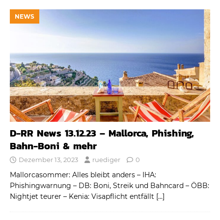
NEWS
D-RR News 13.12.23 – Mallorca, Phishing,
Bahn-Boni & mehr
Dezember 13, 2023
ruediger
0
Mallorcasommer: Alles bleibt anders – IHA:
Phishingwarnung – DB: Boni, Streik und Bahncard – ÖBB:
Nightjet teurer – Kenia: Visapflicht entfällt
[…]