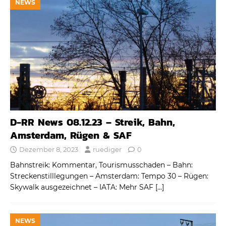
NEWS
D-RR News 08.12.23 – Streik, Bahn,
Amsterdam, Rügen & SAF
Dezember 8, 2023
ruediger
0
Bahnstreik: Kommentar, Tourismusschaden – Bahn:
Streckenstilllegungen – Amsterdam: Tempo 30 – Rügen:
Skywalk ausgezeichnet – IATA: Mehr SAF
[…]
NEWS