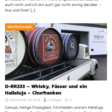
auch nicht und ich bin auch gar nicht zornig darüber. –
Aus und Over!
[…]
DEUTSCHLAND
D-RR233 – Whisky, Fässer und ein
Halleluja – Churfranken
Dezember 23, 2023
ruediger
0
Genuss, heilige Flüssigkeit, Filmhelden und ein Halleluja: