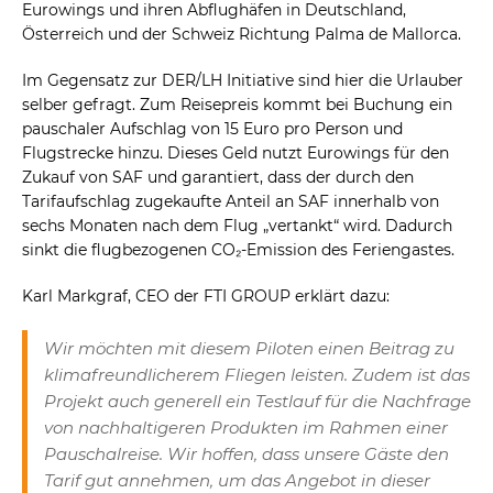
Eurowings und ihren Abflughäfen in Deutschland,
Österreich und der Schweiz Richtung Palma de Mallorca.
Im Gegensatz zur DER/LH Initiative sind hier die Urlauber
selber gefragt. Zum Reisepreis kommt bei Buchung ein
pauschaler Aufschlag von 15 Euro pro Person und
Flugstrecke hinzu. Dieses Geld nutzt Eurowings für den
Zukauf von SAF und garantiert, dass der durch den
Tarifaufschlag zugekaufte Anteil an SAF innerhalb von
sechs Monaten nach dem Flug „vertankt“ wird. Dadurch
sinkt die flugbezogenen CO₂-Emission des Feriengastes.
Karl Markgraf, CEO der FTI GROUP erklärt dazu:
Wir möchten mit diesem Piloten einen Beitrag zu
klimafreundlicherem Fliegen leisten. Zudem ist das
Projekt auch generell ein Testlauf für die Nachfrage
von nachhaltigeren Produkten im Rahmen einer
Pauschalreise. Wir hoffen, dass unsere Gäste den
Tarif gut annehmen, um das Angebot in dieser