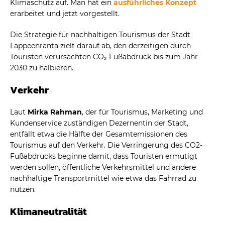
Klimaschutz auf. Man hat ein
ausführliches Konzept
erarbeitet und jetzt vorgestellt.
Die Strategie für nachhaltigen Tourismus der Stadt
Lappeenranta zielt darauf ab, den derzeitigen durch
Touristen verursachten CO₂-Fußabdruck bis zum Jahr
2030 zu halbieren.
Verkehr
Laut
Mirka Rahman
, der für Tourismus, Marketing und
Kundenservice zuständigen Dezernentin der Stadt,
entfällt etwa die Hälfte der Gesamtemissionen des
Tourismus auf den Verkehr. Die Verringerung des CO2-
Fußabdrucks beginne damit, dass Touristen ermutigt
werden sollen, öffentliche Verkehrsmittel und andere
nachhaltige Transportmittel wie etwa das Fahrrad zu
nutzen.
Klimaneutralität