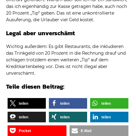
das ich eigenhändig zur Kasse getragen habe, auch noch
20 Prozent „Tip“ geben. Das ist eine unkontrollierte
Ausuferung, die Urlauber viel Geld kostet.
Legal aber unverschämt
Wichtig außerdem: Es gibt Restaurants, die inkludieren
das Trinkgeld von 20 Prozent in die Rechnung drauf und
schlagen trotzdem einen weiteren „Tip“ auf dem
Kreditkartenbeleg vor. Dies ist nicht illegal aber
unverschämt.
Teile diesen Beitrag:
teilen
teilen
teilen
teilen
teilen
teilen
Pocket
E-Mail