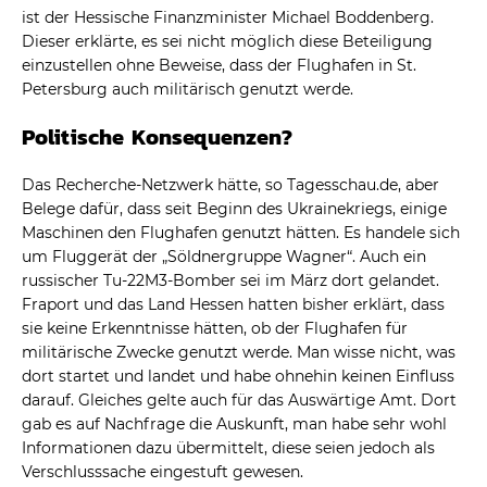
ist der Hessische Finanzminister Michael Boddenberg.
Dieser erklärte, es sei nicht möglich diese Beteiligung
einzustellen ohne Beweise, dass der Flughafen in St.
Petersburg auch militärisch genutzt werde.
Politische Konsequenzen?
Das Recherche-Netzwerk hätte, so Tagesschau.de, aber
Belege dafür, dass seit Beginn des Ukrainekriegs, einige
Maschinen den Flughafen genutzt hätten. Es handele sich
um Fluggerät der „Söldnergruppe Wagner“. Auch ein
russischer Tu-22M3-Bomber sei im März dort gelandet.
Fraport und das Land Hessen hatten bisher erklärt, dass
sie keine Erkenntnisse hätten, ob der Flughafen für
militärische Zwecke genutzt werde. Man wisse nicht, was
dort startet und landet und habe ohnehin keinen Einfluss
darauf. Gleiches gelte auch für das Auswärtige Amt. Dort
gab es auf Nachfrage die Auskunft, man habe sehr wohl
Informationen dazu übermittelt, diese seien jedoch als
Verschlusssache eingestuft gewesen.