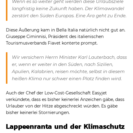
Wenn es so weiter geht werden diese Urlaubsziele
langfristig keine Zukunft haben. Der Klimawandel
zerstört den Süden Europas. Eine Ära geht zu Ende.
Diese Äußerung kam in Bella Italia natürlich nicht gut an.
Giuseppe Ciminnisi, Präsident des italienischen
Tourismusverbands Fiavet konterte prompt.
Wir versichern Herrn Minister Karl Lauterbach, dass
er, wenn er weiter in den Süden, nach Sizilien,
Apulien, Kalabrien, reisen möchte, selbst in diesem
heißen Klima nur schwer einen Platz finden wird.
Auch der Chef der Low-Cost-Gesellschaft Easyjet
verkündete, dass es bisher keinerlei Anzeichen gäbe, dass
Urlauber von der Hitze abgeschreckt würden. Es gäbe
bisher keinerlei Stornierungen.
Lappeenranta und der Klimaschutz