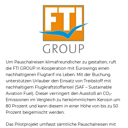
Um Pauschalreisen klimafreundlicher zu gestalten, ruft
die FTI GROUP in Kooperation mit Eurowings einen
nachhaltigeren Flugtarif ins Leben. Mit der Buchung
unterstützen Urlauber den Einsatz von Treibstoff mit
nachhaltigem Flugkraftstoffanteil (SAF – Sustainable
Aviation Fuel). Dieser verringert den Ausstoß an CO₂-
Emissionen im Vergleich zu herkömmlichem Kerosin um
80 Prozent und kann diesem in einer Höhe von bis zu 50
Prozent beigemischt werden.
Das Pilotprojekt umfasst sämtliche Pauschalreisen mit