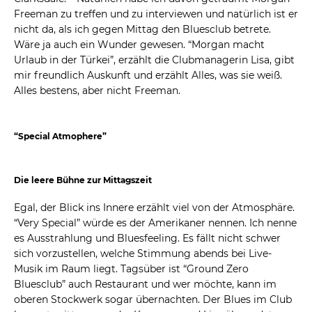
Freeman zu treffen und zu interviewen und natürlich ist er
nicht da, als ich gegen Mittag den Bluesclub betrete.
Wäre ja auch ein Wunder gewesen. “Morgan macht
Urlaub in der Türkei”, erzählt die Clubmanagerin Lisa, gibt
mir freundlich Auskunft und erzählt Alles, was sie weiß.
Alles bestens, aber nicht Freeman.
“Special Atmophere”
Die leere Bühne zur Mittagszeit
Egal, der Blick ins Innere erzählt viel von der Atmosphäre.
“Very Special” würde es der Amerikaner nennen. Ich nenne
es Ausstrahlung und Bluesfeeling. Es fällt nicht schwer
sich vorzustellen, welche Stimmung abends bei Live-
Musik im Raum liegt. Tagsüber ist “Ground Zero
Bluesclub” auch Restaurant und wer möchte, kann im
oberen Stockwerk sogar übernachten. Der Blues im Club