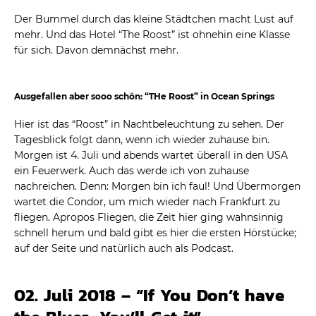
Der Bummel durch das kleine Städtchen macht Lust auf
mehr. Und das Hotel “The Roost” ist ohnehin eine Klasse
für sich. Davon demnächst mehr.
Ausgefallen aber sooo schön: “THe Roost” in Ocean Springs
Hier ist das “Roost” in Nachtbeleuchtung zu sehen. Der
Tagesblick folgt dann, wenn ich wieder zuhause bin.
Morgen ist 4. Juli und abends wartet überall in den USA
ein Feuerwerk. Auch das werde ich von zuhause
nachreichen. Denn: Morgen bin ich faul! Und Übermorgen
wartet die Condor, um mich wieder nach Frankfurt zu
fliegen. Apropos Fliegen, die Zeit hier ging wahnsinnig
schnell herum und bald gibt es hier die ersten Hörstücke;
auf der Seite und natürlich auch als Podcast.
02. Juli 2018 – “If You Don’t have