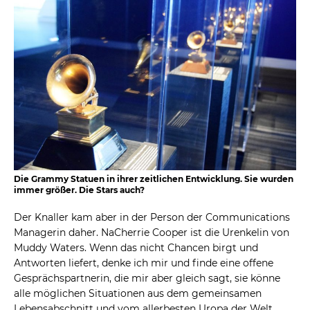
Die Grammy Statuen in ihrer zeitlichen Entwicklung. Sie wurden
immer größer. Die Stars auch?
Der Knaller kam aber in der Person der Communications
Managerin daher. NaCherrie Cooper ist die Urenkelin von
Muddy Waters. Wenn das nicht Chancen birgt und
Antworten liefert, denke ich mir und finde eine offene
Gesprächspartnerin, die mir aber gleich sagt, sie könne
alle möglichen Situationen aus dem gemeinsamen
Lebensabschnitt und vom allerbesten Uropa der Welt