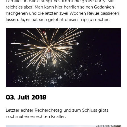
Familie”. In Biloxi steigt bestimmt die große Party. Mir
reicht es aber. Man kann hier herrlich seinen Gedanken
nachgehen und die letzten zwei Wochen Revue passieren
lassen. Ja, es hat sich gelohnt diesen Trip zu machen.
03. Juli 2018
Letzter echter Recherchetag und zum Schluss gibts
nochmal einen echten Knaller.