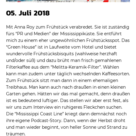
05. Juli 2018
Mit Anna Roy zum Frühstück verabredet. Sie ist zuständig
fürs “PR und Medien” der Mississippiküste. Sie entführt
mich zu einem eher ungewöhnlichen Frühstücksspot. Das
“Green House” ist in Laufweite vom Hotel und bietet
wundervolle Frühstücksbisquits (wahlweise herzhaft
und/oder süß) und dazu brüht man frisch gemahlenen
Filterkaffee aus dem “Melitta-Keramik-Filter”. Wählen
kann man zudem unter täglich wechselnden Kaffeesorten.
Zum Frühstück sitzt man dann in einem ehemaligen
Treibhaus. Man kann auch nach draußen in einen kleinen
Garten gehen. Hätten wir das mal gemacht, denn draußen
ist es bedeutend luftiger. Das stellen wir aber erst fest, als
wir uns zum Interview ein ruhigeres Fleckchen suchen.
Die “Mississippi Coast Line” kriegt dann demnächst noch
ihre eigene Podcast-Story. Dann, wenn der Herbst droht
und man wieder beginnt, von heller Sonne und Strand zu
träumen.