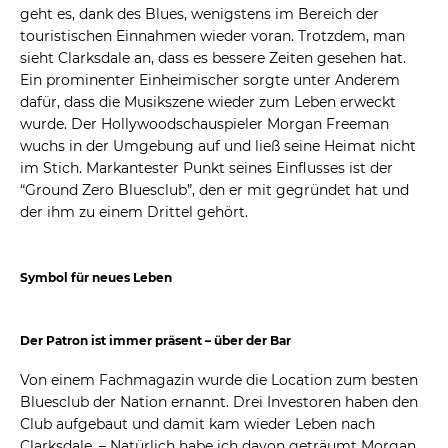
geht es, dank des Blues, wenigstens im Bereich der
touristischen Einnahmen wieder voran. Trotzdem, man
sieht Clarksdale an, dass es bessere Zeiten gesehen hat.
Ein prominenter Einheimischer sorgte unter Anderem
dafür, dass die Musikszene wieder zum Leben erweckt
wurde. Der Hollywoodschauspieler Morgan Freeman
wuchs in der Umgebung auf und ließ seine Heimat nicht
im Stich. Markantester Punkt seines Einflusses ist der
“Ground Zero Bluesclub”, den er mit gegründet hat und
der ihm zu einem Drittel gehört.
Symbol für neues Leben
Der Patron ist immer präsent – über der Bar
Von einem Fachmagazin wurde die Location zum besten
Bluesclub der Nation ernannt. Drei Investoren haben den
Club aufgebaut und damit kam wieder Leben nach
Clarksdale. – Natürlich habe ich davon geträumt Morgan