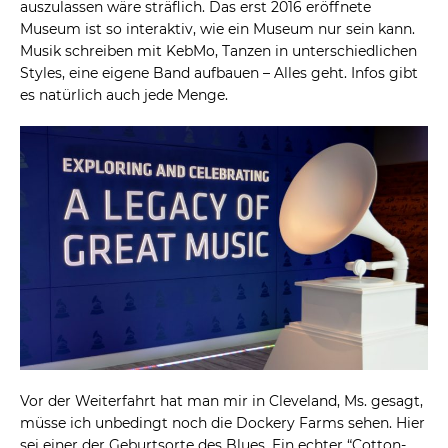
auszulassen wäre sträflich. Das erst 2016 eröffnete
Museum ist so interaktiv, wie ein Museum nur sein kann.
Musik schreiben mit KebMo, Tanzen in unterschiedlichen
Styles, eine eigene Band aufbauen – Alles geht. Infos gibt
es natürlich auch jede Menge.
Vor der Weiterfahrt hat man mir in Cleveland, Ms. gesagt,
müsse ich unbedingt noch die Dockery Farms sehen. Hier
sei einer der Geburtsorte des Blues. Ein echter “Cotton-