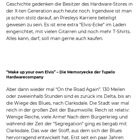
Geschichte gedenken die Besitzer des Hardware-Stores in
der X-ten Generation auch heute noch. Irgendwie ist man
ja schon stolz darauf, an Presleys Karriere beteiligt
gewesen zu sein. Es ist eine extra “Elvis-Ecke” im Laden
eingerichtet, mit vielen Gitarren und noch mehr T-Shirts.
Alles kann, darf, soll man gerne auch kaufen.
“Make up your own Elvis” – Die Memoryecke der Tupelo
Hardwarecompany
Aber dann wieder mal “On the Road Again”. 130 Meilen
oder zweieinhalb Stunden sind es zurück ins Delta, bis an
die Wiege des Blues, nach Clarksdale. Die Stadt war mal
reich in der großen Zeit der Baumwolle. Reich ist relativ:
Wenige Reiche, viele Arme! Nach dem Bürgerkrieg und
während der Zeit der “Segregation” ging es bergab mit
Clarksdale. Das war der Stoff, aus dem sich der Blues
hervorragend entwickelt hat. Erst seit ein paar Jahren