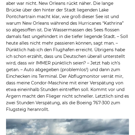
aber war nicht. New Orleans rückt näher. Die lange
Brücke über den hinter der Stadt liegenden Lake
Pontchartrain macht klar, wie groß dieser See ist und
warum New Orleans während des Hurricanes “Kathrina”
so abgesoffen ist. Die Wassermassen des Sees flossen
damals fast ungehindert in die tiefer liegende Stadt. – Soll
heute alles nicht mehr passieren können, sagt man. –
Pünktlich hab ich den Flughafen erreicht. Übrigens habe
ich schon erzählt, dass uns Deutschen überall unterstellt
wird, dass wir IMMER pünktlich seien? – Jetzt hab ich’s
getan. – Auto abgegeben (problemlos!) und dann zum
Einchecken ins Terminal. Der Abflugmonitor verrät mir,
dass meine Condor-Maschine mit einer Verspätung von
etwa eineinhalb Stunden eintreffen soll. Kommt vor und
Ärgern macht den Flieger nicht schneller. Letztlich sind es
zwei Stunden Verspätung, als die Boeing 767-300 zum
Flugsteig heranrollt.