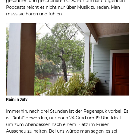
gekauften und geschenkten CDs. Für die bald folgenden
Podcasts reicht es nicht nur über Musik zu reden, Man
muss sie hören und fühlen.
Rain in July
Immerhin, nach drei Stunden ist der Regenspuk vorbei. Es
ist “kühl” geworden, nur noch 24 Grad um 19 Uhr. Ideal
um zum Abendessen nach einem Platz im Freien
Ausschau zu halten. Bei uns würde man sagen, es sei