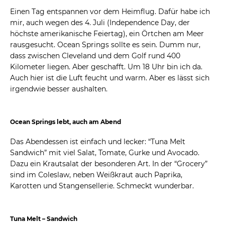
Einen Tag entspannen vor dem Heimflug. Dafür habe ich
mir, auch wegen des 4. Juli (Independence Day, der
höchste amerikanische Feiertag), ein Örtchen am Meer
rausgesucht. Ocean Springs sollte es sein. Dumm nur,
dass zwischen Cleveland und dem Golf rund 400
Kilometer liegen. Aber geschafft. Um 18 Uhr bin ich da.
Auch hier ist die Luft feucht und warm. Aber es lässt sich
irgendwie besser aushalten.
Ocean Springs lebt, auch am Abend
Das Abendessen ist einfach und lecker: “Tuna Melt
Sandwich” mit viel Salat, Tomate, Gurke und Avocado.
Dazu ein Krautsalat der besonderen Art. In der “Grocery”
sind im Coleslaw, neben Weißkraut auch Paprika,
Karotten und Stangensellerie. Schmeckt wunderbar.
Tuna Melt – Sandwich