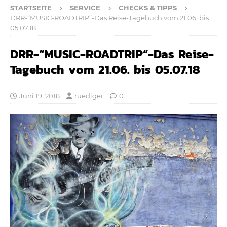
STARTSEITE
SERVICE
CHECKS & TIPPS
DRR-“MUSIC-ROADTRIP”-Das Reise-Tagebuch vom 21.06. bis
05.07.18
DRR-“MUSIC-ROADTRIP”-Das Reise-
Tagebuch vom 21.06. bis 05.07.18
Juni 19, 2018
ruediger
0