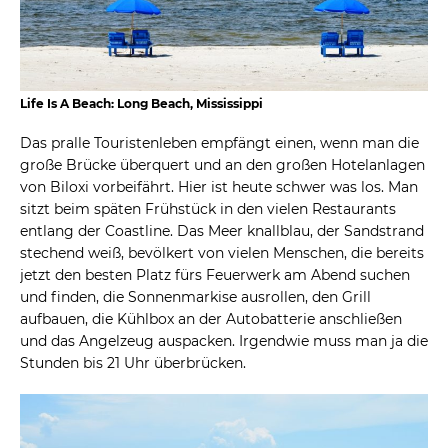
Life Is A Beach: Long Beach, Mississippi
Das pralle Touristenleben empfängt einen, wenn man die
große Brücke überquert und an den großen Hotelanlagen
von Biloxi vorbeifährt. Hier ist heute schwer was los. Man
sitzt beim späten Frühstück in den vielen Restaurants
entlang der Coastline. Das Meer knallblau, der Sandstrand
stechend weiß, bevölkert von vielen Menschen, die bereits
jetzt den besten Platz fürs Feuerwerk am Abend suchen
und finden, die Sonnenmarkise ausrollen, den Grill
aufbauen, die Kühlbox an der Autobatterie anschließen
und das Angelzeug auspacken. Irgendwie muss man ja die
Stunden bis 21 Uhr überbrücken.