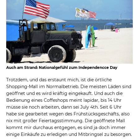
Auch am Strand: Nationalgefühl zum Independencce Day
Trotzdem, und das erstaunt mich, ist die örtliche
Shopping-Mall im Normalbetrieb. Die meisten Läden sind
geöffnet und es wird kräftig eingekauft. Und auch die
Bedienung eines Coffeshops meint lapidar, bis 14 Uhr
müsse sie noch arbeiten, dann sei July 4th. Seit 6 Uhr
habe sie gearbeitet wegen des Frühstücksgeschäfts, also
nix mit großer Feiertagsstimmung. Die geöffnete Mall
kommt mir durchaus entgegen, es sind ja doch immer
einige Einkäufe zu erledigen und Mitbringsel zu besorgen.