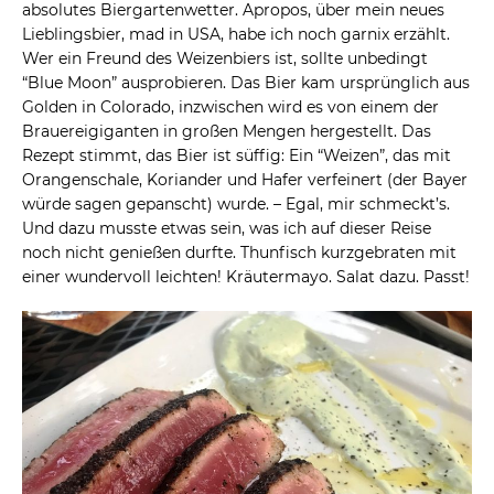
absolutes Biergartenwetter. Apropos, über mein neues
Lieblingsbier, mad in USA, habe ich noch garnix erzählt.
Wer ein Freund des Weizenbiers ist, sollte unbedingt
“Blue Moon” ausprobieren. Das Bier kam ursprünglich aus
Golden in Colorado, inzwischen wird es von einem der
Brauereigiganten in großen Mengen hergestellt. Das
Rezept stimmt, das Bier ist süffig: Ein “Weizen”, das mit
Orangenschale, Koriander und Hafer verfeinert (der Bayer
würde sagen gepanscht) wurde. – Egal, mir schmeckt’s.
Und dazu musste etwas sein, was ich auf dieser Reise
noch nicht genießen durfte. Thunfisch kurzgebraten mit
einer wundervoll leichten! Kräutermayo. Salat dazu. Passt!