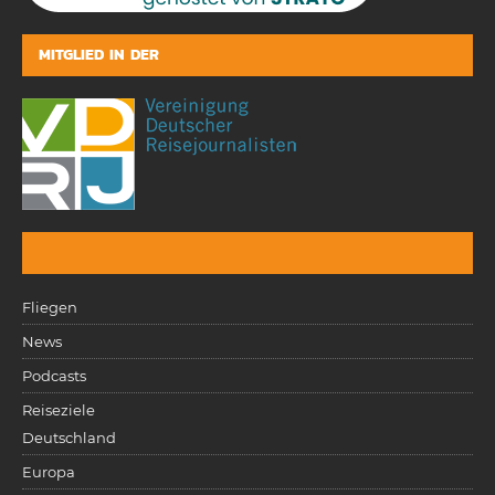
MITGLIED IN DER
Fliegen
News
Podcasts
Reiseziele
Deutschland
Europa