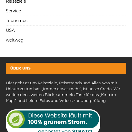
Reiseziele
Service
Tourismus
USA
weitweg
ÜBER UNS
Hier geht es um Reiseziele, Reisetrends und Alles, was mit
Urlaub zu tun hat. „Immer etwas mehr“, ist unser Credo. Wir
werfen den zweiten Blick, sammeln Töne für das „Kino im
Kopf“ und liefern Fotos und Videos zur Überprüfung.