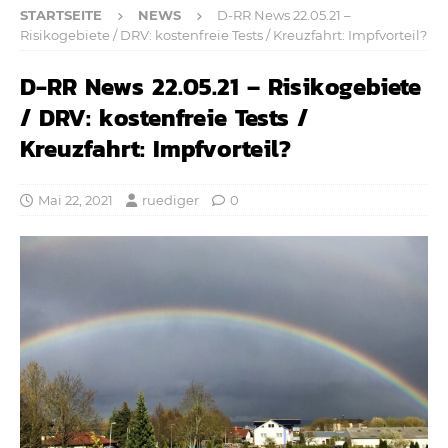
STARTSEITE
NEWS
D-RR News 22.05.21 –
Risikogebiete / DRV: kostenfreie Tests / Kreuzfahrt: Impfvorteil?
D-RR News 22.05.21 – Risikogebiete
/ DRV: kostenfreie Tests /
Kreuzfahrt: Impfvorteil?
Mai 22, 2021
ruediger
0