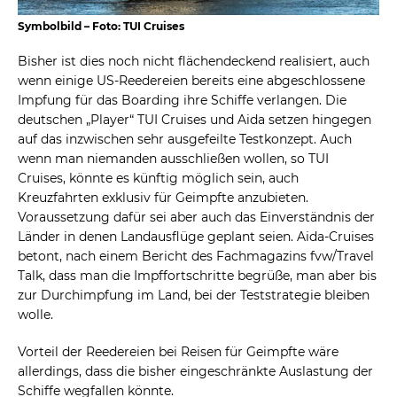
Symbolbild – Foto: TUI Cruises
Bisher ist dies noch nicht flächendeckend realisiert, auch
wenn einige US-Reedereien bereits eine abgeschlossene
Impfung für das Boarding ihre Schiffe verlangen. Die
deutschen „Player“ TUI Cruises und Aida setzen hingegen
auf das inzwischen sehr ausgefeilte Testkonzept. Auch
wenn man niemanden ausschließen wollen, so TUI
Cruises, könnte es künftig möglich sein, auch
Kreuzfahrten exklusiv für Geimpfte anzubieten.
Voraussetzung dafür sei aber auch das Einverständnis der
Länder in denen Landausflüge geplant seien. Aida-Cruises
betont, nach einem Bericht des Fachmagazins fvw/Travel
Talk, dass man die Impffortschritte begrüße, man aber bis
zur Durchimpfung im Land, bei der Teststrategie bleiben
wolle.
Vorteil der Reedereien bei Reisen für Geimpfte wäre
allerdings, dass die bisher eingeschränkte Auslastung der
Schiffe wegfallen könnte.