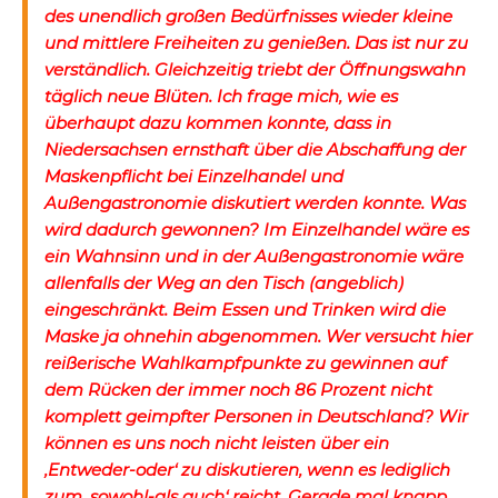
des unendlich großen Bedürfnisses wieder kleine
und mittlere Freiheiten zu genießen. Das ist nur zu
verständlich. Gleichzeitig triebt der Öffnungswahn
täglich neue Blüten. Ich frage mich, wie es
überhaupt dazu kommen konnte, dass in
Niedersachsen ernsthaft über die Abschaffung der
Maskenpflicht bei Einzelhandel und
Außengastronomie diskutiert werden konnte. Was
wird dadurch gewonnen? Im Einzelhandel wäre es
ein Wahnsinn und in der Außengastronomie wäre
allenfalls der Weg an den Tisch (angeblich)
eingeschränkt. Beim Essen und Trinken wird die
Maske ja ohnehin abgenommen. Wer versucht hier
reißerische Wahlkampfpunkte zu gewinnen auf
dem Rücken der immer noch 86 Prozent nicht
komplett geimpfter Personen in Deutschland? Wir
können es uns noch nicht leisten über ein
‚Entweder-oder‘ zu diskutieren, wenn es lediglich
zum ‚sowohl-als auch‘ reicht. Gerade mal knapp