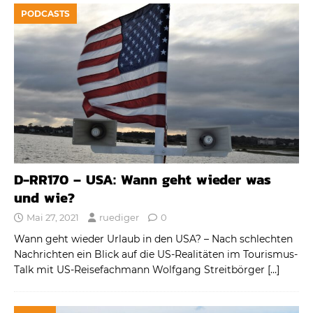
PODCASTS
D-RR170 – USA: Wann geht wieder was
und wie?
Mai 27, 2021
ruediger
0
Wann geht wieder Urlaub in den USA? – Nach schlechten
Nachrichten ein Blick auf die US-Realitäten im Tourismus-
Talk mit US-Reisefachmann Wolfgang Streitbörger
[…]