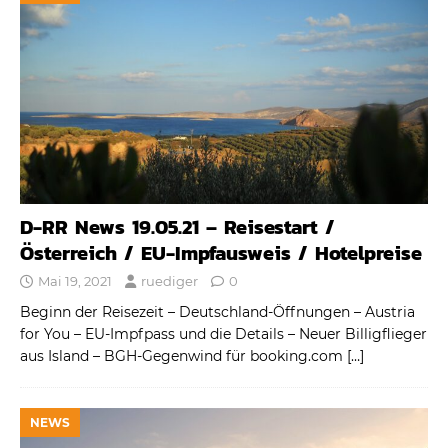
D-RR News 19.05.21 – Reisestart /
Österreich / EU-Impfausweis / Hotelpreise
Mai 19, 2021
ruediger
0
Beginn der Reisezeit – Deutschland-Öffnungen – Austria
for You – EU-Impfpass und die Details – Neuer Billigflieger
aus Island – BGH-Gegenwind für booking.com
[…]
NEWS