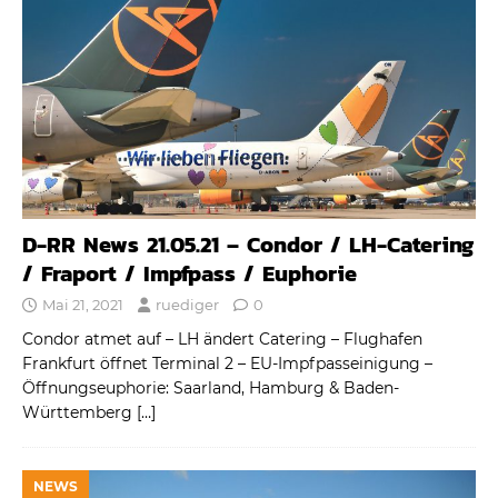
D-RR News 21.05.21 – Condor / LH-Catering
/ Fraport / Impfpass / Euphorie
Mai 21, 2021
ruediger
0
Condor atmet auf – LH ändert Catering – Flughafen
Frankfurt öffnet Terminal 2 – EU-Impfpasseinigung –
Öffnungseuphorie: Saarland, Hamburg & Baden-
Württemberg
[…]
NEWS