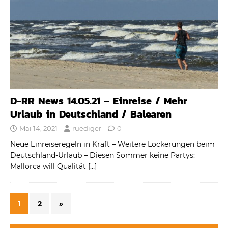
D-RR News 14.05.21 – Einreise / Mehr
Urlaub in Deutschland / Balearen
Mai 14, 2021
ruediger
0
Neue Einreiseregeln in Kraft – Weitere Lockerungen beim
Deutschland-Urlaub – Diesen Sommer keine Partys:
Mallorca will Qualität
[…]
1
2
»