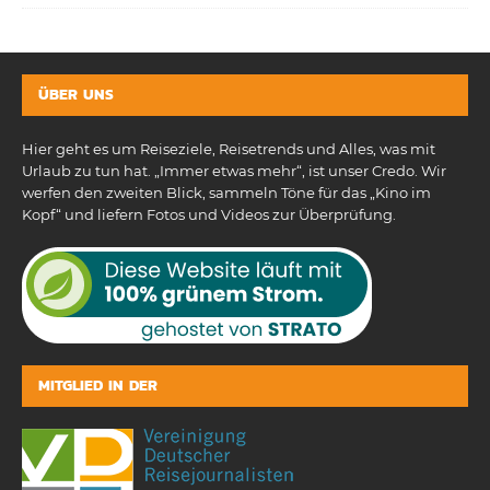
ÜBER UNS
Hier geht es um Reiseziele, Reisetrends und Alles, was mit
Urlaub zu tun hat. „Immer etwas mehr“, ist unser Credo. Wir
werfen den zweiten Blick, sammeln Töne für das „Kino im
Kopf“ und liefern Fotos und Videos zur Überprüfung.
MITGLIED IN DER