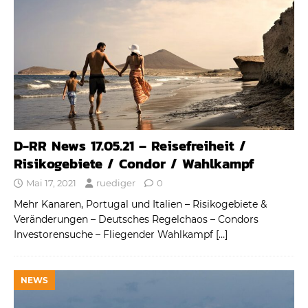
D-RR News 17.05.21 – Reisefreiheit /
Risikogebiete / Condor / Wahlkampf
Mai 17, 2021
ruediger
0
Mehr Kanaren, Portugal und Italien – Risikogebiete &
Veränderungen – Deutsches Regelchaos – Condors
Investorensuche – Fliegender Wahlkampf
[…]
NEWS