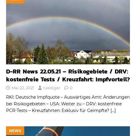
D-RR News 22.05.21 – Risikogebiete / DRV:
kostenfreie Tests / Kreuzfahrt: Impfvorteil?
Mai 22, 2021
ruediger
0
RKI: Deutsche Impfquote – Auswärtiges Amt: Änderungen
bei Risikogebieten – USA: Weiter zu – DRV: kostenfreie
PCR-Tests – Kreuzfahrten: Exklusiv für Geimpfte?
[…]
NEWS