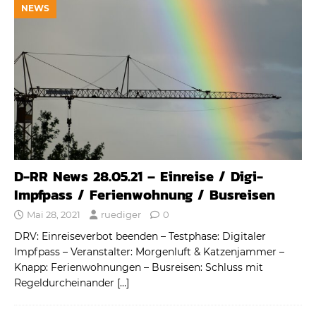
NEWS
D-RR News 28.05.21 – Einreise / Digi-
Impfpass / Ferienwohnung / Busreisen
Mai 28, 2021
ruediger
0
DRV: Einreiseverbot beenden – Testphase: Digitaler
Impfpass – Veranstalter: Morgenluft & Katzenjammer –
Knapp: Ferienwohnungen – Busreisen: Schluss mit
Regeldurcheinander
[…]