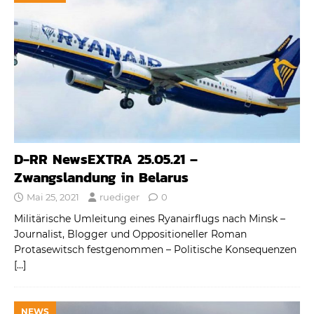
D-RR NewsEXTRA 25.05.21 –
Zwangslandung in Belarus
Mai 25, 2021
ruediger
0
Militärische Umleitung eines Ryanairflugs nach Minsk –
Journalist, Blogger und Oppositioneller Roman
Protasewitsch festgenommen – Politische Konsequenzen
[…]
NEWS