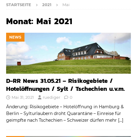
STARTSEITE
2021
Mai
Monat:
Mai 2021
NEWS
D-RR News 31.05.21 – Risikogebiete /
Hotelöffnungen / Sylt / Tschechien u.v.m.
Mai 31, 2021
ruediger
0
Änderung: Risikogebiete – Hotelöffnung in Hamburg &
Berlin – Sylturlaubern droht Quarantäne – Einreise für
geimpfte nach Tschechien – Schweizer dürfen mehr
[…]