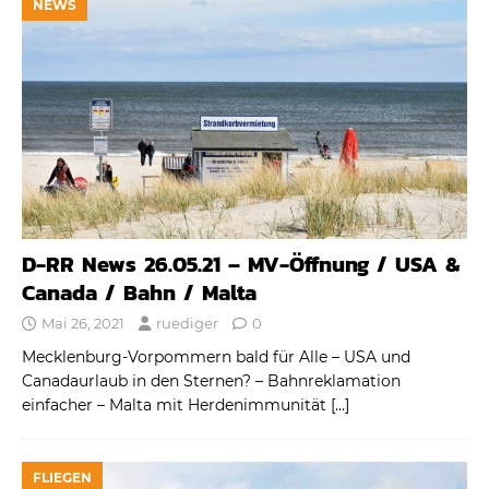
NEWS
D-RR News 26.05.21 – MV-Öffnung / USA &
Canada / Bahn / Malta
Mai 26, 2021
ruediger
0
Mecklenburg-Vorpommern bald für Alle – USA und
Canadaurlaub in den Sternen? – Bahnreklamation
einfacher – Malta mit Herdenimmunität
[…]
FLIEGEN