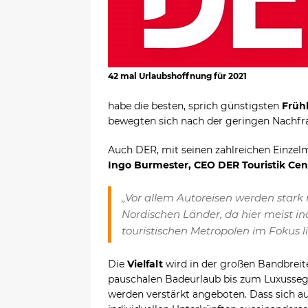
42 mal Urlaubshoffnung für 2021
habe die besten, sprich günstigsten
Früh
bewegten sich nach der geringen Nachfra
Auch DER, mit seinen zahlreichen Einzelm
Ingo Burmester, CEO DER Touristik Cen
„Vor allem Autoreisen werden stark
Nordischen Länder, da hier meist in
touristischen Metropolen im Fokus l
Die
Vielfalt
wird in der großen Bandbreite
pauschalen Badeurlaub bis zum Luxusse
werden verstärkt angeboten. Dass sich a