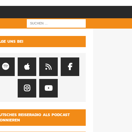
LGE UNS BEI
UTSCHES REISERADIO ALS PODCAST
ONNIEREN