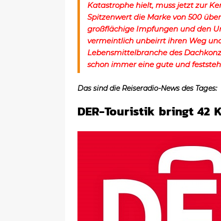
Katastrophe hielt, muss jetzt zur K
Spitzenwert die Marke von 500 über
großflächige Impfungen und den Url
vermeintlich unbeirrt ihren Weg und
Lebensmittelbranche des Dachkonze
schon immer eine gute und festste
Das sind die Reiseradio-News des Tages:
DER-Touristik bringt 42 