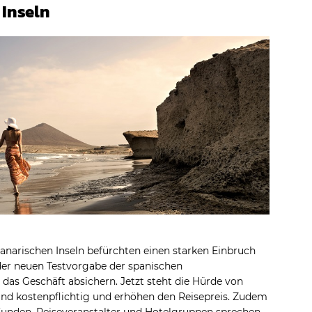
 Inseln
anarischen Inseln befürchten einen starken Einbruch
 der neuen Testvorgabe der spanischen
n das Geschäft absichern. Jetzt steht die Hürde von
sind kostenpflichtig und erhöhen den Reisepreis. Zudem