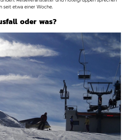
Kunden. Reiseveranstalter und Hotelgruppen sprechen
 seit etwa einer Woche.
usfall oder was?