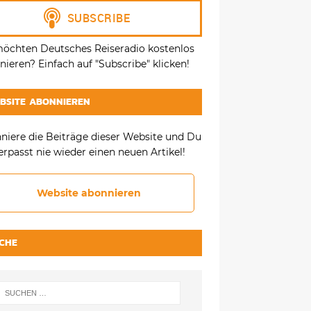
möchten Deutsches Reiseradio kostenlos
ieren? Einfach auf "Subscribe" klicken!
BSITE ABONNIEREN
niere die Beiträge dieser Website und Du
erpasst nie wieder einen neuen Artikel!
Website abonnieren
CHE