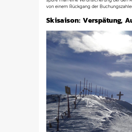
spüre man eine Verunsicherung bei den 
von einem Rückgang der Buchungszahlen
Skisaison: Verspätung, A