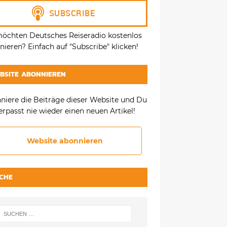
möchten Deutsches Reiseradio kostenlos
ieren? Einfach auf "Subscribe" klicken!
BSITE ABONNIEREN
niere die Beiträge dieser Website und Du
erpasst nie wieder einen neuen Artikel!
Website abonnieren
CHE