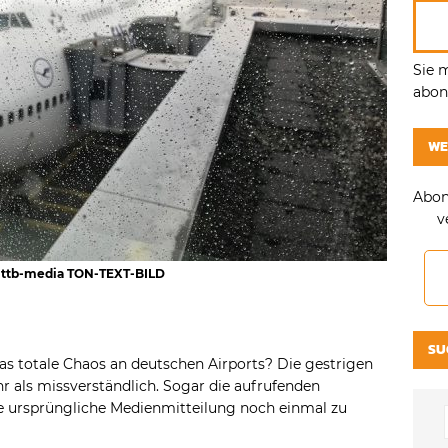
Sie 
abonn
WE
Abon
v
/ ttb-media TON-TEXT-BILD
SU
as totale Chaos an deutschen Airports? Die gestrigen
 als missverständlich. Sogar die aufrufenden
re ursprüngliche Medienmitteilung noch einmal zu