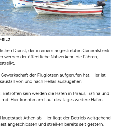
T-BILD
lichen Dienst, der in einem angestrebten Generalstreik
werden der öffentliche Nahverkehr, die Fähren,
streikt.
e Gewerkschaft der Fluglotsen aufgerufen hat. Hier ist
ausfall von und nach Hellas auszugehen.
. Betroffen sein werden die Häfen in Piräus, Rafina und
t mit. Hier könnten im Lauf des Tages weitere Häfen
 Hauptstadt Athen ab. Hier liegt der Betrieb weitgehend
est angeschlossen und streiken bereits seit gestern.