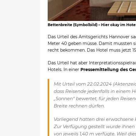
Bettenbreite (Symbolbild) – Hier okay im Hot
Das Urteil des Amtsgerichts Hannover sag
Meter 40 geben müsse. Damit mussten si
recht bekommen. Das Hotel muss jetzt 15
Das Urteil hat aber Interpretationsspiel
Hotels. In einer
Pressemitteilung des Ger
Mit Urteil vom 22.02.2024 (Aktenzeic
dass Reisende jedenfalls in einem Ho
„Sonnen“ bewertet, für jeden Reise
Breite rechnen dürfen.
Vorliegend hatten drei erwachsene
Zur Verfügung gestellt wurde ihnen 
von jeweils 1,40 m verfügte. Weil di