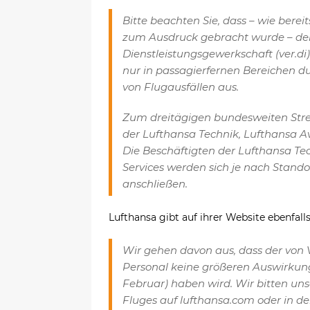
Bitte beachten Sie, dass – wie bere
zum Ausdruck gebracht wurde – der 
Dienstleistungsgewerkschaft (ver.di
nur in passagierfernen Bereichen dur
von Flugausfällen aus.
Zum dreitägigen bundesweiten Stre
der Lufthansa Technik, Lufthansa Av
Die Beschäftigten der Lufthansa Tec
Services werden sich je nach Stando
anschließen.
Lufthansa gibt auf ihrer Website ebenfal
Wir gehen davon aus, dass der von V
Personal keine größeren Auswirkun
Februar) haben wird. Wir bitten uns
Fluges auf lufthansa.com oder in de