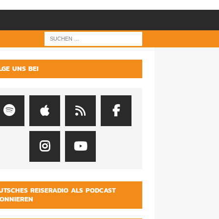
LGE UNS BEI
UTSCHES REISERADIO ALS PODCAST
ONNIEREN