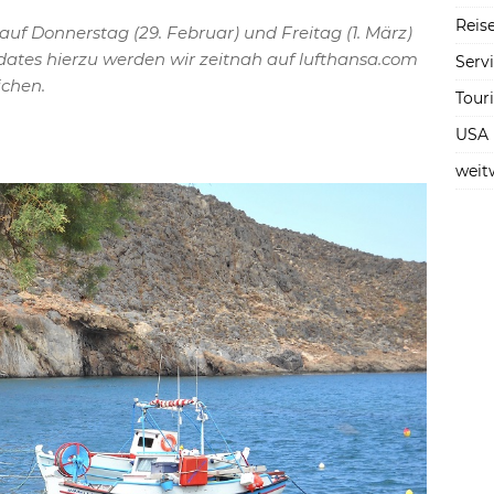
Reise
auf Donnerstag (29. Februar) und Freitag (1. März)
dates hierzu werden wir zeitnah auf lufthansa.com
Serv
ichen.
Tour
USA
weit