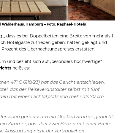
el Wälderhaus, Hamburg – Foto: Raphael-Hotels
t, dass es bei Doppelbetten eine Breite von mehr als 1
ch Hotelgäste zufrieden geben, hatten geklagt und
 Prozent des Übernachtungspreises erstatten.
raum und bezieht sich auf „besonders hochwertige“
ichts
heißt es:
hen 471 C 6110/23) hat das Gericht entschieden,
tel, das der Reiseveranstalter selbst mit fünf
nden mit einem Schlafplatz von mehr als 70 cm
 Personen gemeinsam ein Dreibettzimmer gebucht.
ein Zimmer, das über zwei Betten mit einer Breite
ese Ausstattung nicht der vertraglichen