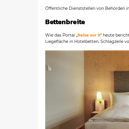
Öffentliche Dienststellen von Behörden i
Bettenbreite
Wie das Portal „
Reise vor 9
“ heute bericht
Liegefläche in Hotelbetten. Schlagzeile v