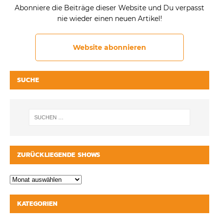
Abonniere die Beiträge dieser Website und Du verpasst
nie wieder einen neuen Artikel!
Website abonnieren
SUCHE
ZURÜCKLIEGENDE SHOWS
KATEGORIEN