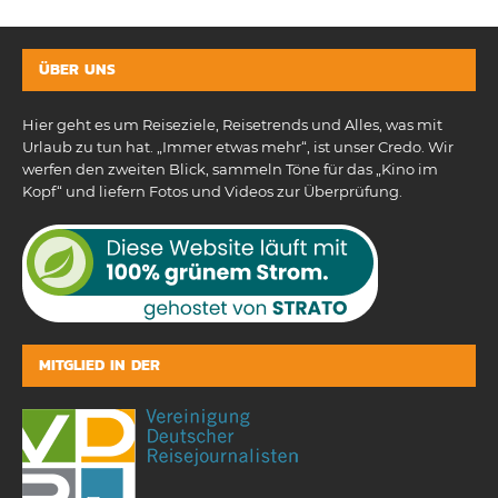
ÜBER UNS
Hier geht es um Reiseziele, Reisetrends und Alles, was mit
Urlaub zu tun hat. „Immer etwas mehr“, ist unser Credo. Wir
werfen den zweiten Blick, sammeln Töne für das „Kino im
Kopf“ und liefern Fotos und Videos zur Überprüfung.
MITGLIED IN DER