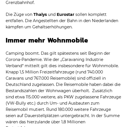
Grenzbahnhof.
Die Züge von
Thalys
und
Eurostar
sollen komplett
entfallen. Die Angestellten der Bahn in den Niederlanden
kämpfen um Gehaltserhöhungen.
Immer mehr Wohnmobile
Camping boomt. Das gilt spätestens seit Beginn der
Corona-Pandemie. Wie der „Caravaning Industrie
Verband“ mitteilt gilt dies insbesondere für Wohnmobile.
Knapp 1,5 Million Freizeitfahrzeuge (rund 740.000
Caravans und 767.000 Reisemobile) sind offiziell in
Deutschland zugelassen. Die Reisemobile haben dabei die
Bestandszahlen der Wohnwagen überholt. Zusätzlich
sind etwa 115.000 weitere, als PKW zugelassene Fahrzeuge
(VW-Bully etc.) durch Um- und Ausbauten zum
Reisemobil mutiert. Rund 180.000 weitere Fahrzeuge
seien auf Dauerstellplätzen untergebracht. In der Summe
wären das hierzulande über 1,8 Millionen