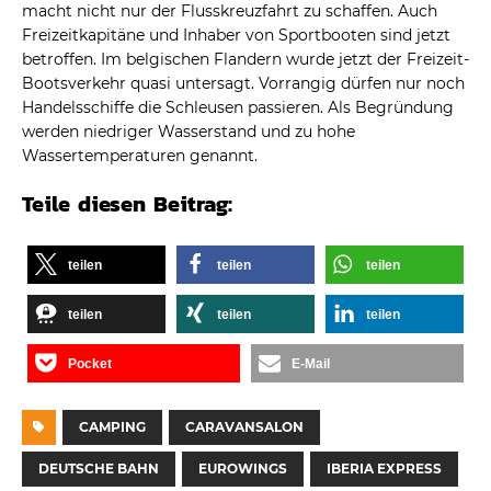
macht nicht nur der Flusskreuzfahrt zu schaffen. Auch
Freizeitkapitäne und Inhaber von Sportbooten sind jetzt
betroffen. Im belgischen Flandern wurde jetzt der Freizeit-
Bootsverkehr quasi untersagt. Vorrangig dürfen nur noch
Handelsschiffe die Schleusen passieren. Als Begründung
werden niedriger Wasserstand und zu hohe
Wassertemperaturen genannt.
Teile diesen Beitrag:
teilen
teilen
teilen
teilen
teilen
teilen
Pocket
E-Mail
CAMPING
CARAVANSALON
DEUTSCHE BAHN
EUROWINGS
IBERIA EXPRESS