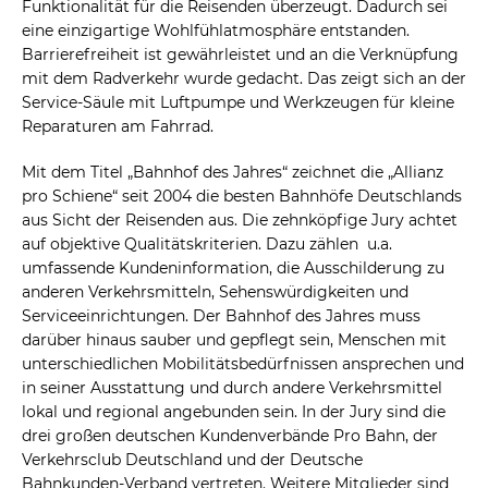
Funktionalität für die Reisenden überzeugt. Dadurch sei
eine einzigartige Wohlfühlatmosphäre entstanden.
Barrierefreiheit ist gewährleistet und an die Verknüpfung
mit dem Radverkehr wurde gedacht. Das zeigt sich an der
Service-Säule mit Luftpumpe und Werkzeugen für kleine
Reparaturen am Fahrrad.
Mit dem Titel „Bahnhof des Jahres“ zeichnet die „Allianz
pro Schiene“ seit 2004 die besten Bahnhöfe Deutschlands
aus Sicht der Reisenden aus. Die zehnköpfige Jury achtet
auf objektive Qualitätskriterien. Dazu zählen u.a.
umfassende Kundeninformation, die Ausschilderung zu
anderen Verkehrsmitteln, Sehenswürdigkeiten und
Serviceeinrichtungen. Der Bahnhof des Jahres muss
darüber hinaus sauber und gepflegt sein, Menschen mit
unterschiedlichen Mobilitätsbedürfnissen ansprechen und
in seiner Ausstattung und durch andere Verkehrsmittel
lokal und regional angebunden sein. In der Jury sind die
drei großen deutschen Kundenverbände Pro Bahn, der
Verkehrsclub Deutschland und der Deutsche
Bahnkunden-Verband vertreten. Weitere Mitglieder sind