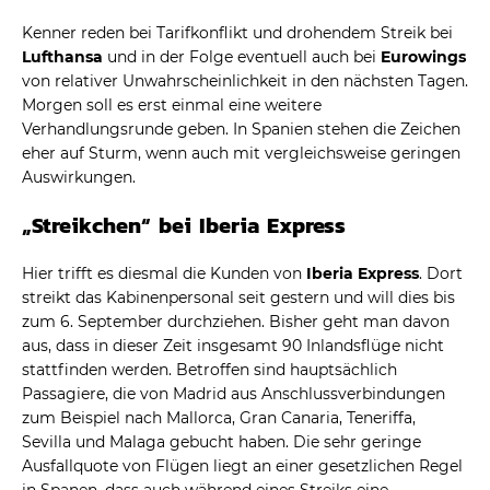
Kenner reden bei Tarifkonflikt und drohendem Streik bei
Lufthansa
und in der Folge eventuell auch bei
Eurowings
von relativer Unwahrscheinlichkeit in den nächsten Tagen.
Morgen soll es erst einmal eine weitere
Verhandlungsrunde geben. In Spanien stehen die Zeichen
eher auf Sturm, wenn auch mit vergleichsweise geringen
Auswirkungen.
„Streikchen“ bei Iberia Express
Hier trifft es diesmal die Kunden von
Iberia Express
. Dort
streikt das Kabinenpersonal seit gestern und will dies bis
zum 6. September durchziehen. Bisher geht man davon
aus, dass in dieser Zeit insgesamt 90 Inlandsflüge nicht
stattfinden werden. Betroffen sind hauptsächlich
Passagiere, die von Madrid aus Anschlussverbindungen
zum Beispiel nach Mallorca, Gran Canaria, Teneriffa,
Sevilla und Malaga gebucht haben. Die sehr geringe
Ausfallquote von Flügen liegt an einer gesetzlichen Regel
in Spanen, dass auch während eines Streiks eine