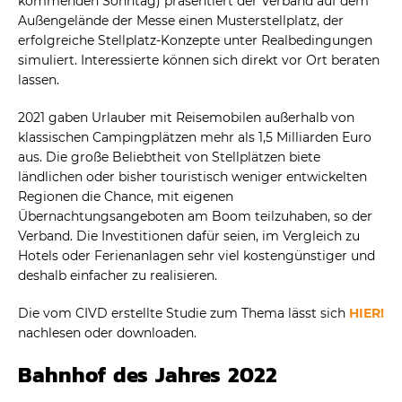
kommenden Sonntag) präsentiert der Verband auf dem
Außengelände der Messe einen Musterstellplatz, der
erfolgreiche Stellplatz-Konzepte unter Realbedingungen
simuliert. Interessierte können sich direkt vor Ort beraten
lassen.
2021 gaben Urlauber mit Reisemobilen außerhalb von
klassischen Campingplätzen mehr als 1,5 Milliarden Euro
aus. Die große Beliebtheit von Stellplätzen biete
ländlichen oder bisher touristisch weniger entwickelten
Regionen die Chance, mit eigenen
Übernachtungsangeboten am Boom teilzuhaben, so der
Verband. Die Investitionen dafür seien, im Vergleich zu
Hotels oder Ferienanlagen sehr viel kostengünstiger und
deshalb einfacher zu realisieren.
Die vom CIVD erstellte Studie zum Thema lässt sich
HIER!
nachlesen oder downloaden.
Bahnhof des Jahres 2022