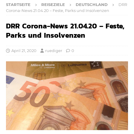
STARTSEITE
REISEZIELE
DEUTSCHLAND
DRR
Corona-News 21.04.20 – Feste, Parks und Insolvenzen
DRR Corona-News 21.04.20 – Feste,
Parks und Insolvenzen
April 21, 2020
ruediger
0