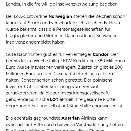
Landes, in die freiwillige Insolvenzverwaltung begeben.
Bei Low-Cost Airline
Norwegian
stehen die Zeichen schon
länger auf Sturm und verschärfen sich zusehends. Heute
wurde bekannt, dass die Personalgesellschaften für
Flugbegleiter und Piloten in Dänemark und Schweden
Insolvenz angemeldet haben.
Gute Nachrichten gibt es für Ferienflieger
Condor
. Der
bereits letzte Woche fällige KfW Kredit über 380 Millionen
Euro wurde inzwischen verlängert. Zusätzlich gibt es 200
Millionen Euro um den Geschäftsbetrieb aufrecht zu
halten. Condor schien schon gerettet. Der polnische
Investor PGL ist aber kurzfristig vom Verkauf
zurückgetreten, da die zur Investitionsgesellschaft
gehörende polnische
LOT
aktuell ihre gesamte Flotte
gegroundet hat und selbst auf Staatshilfe angewiesen ist.
Die ebenfalls gegroundete
Austrian
Airlines kann
eventuell auf Hilfe durch teilweise Verstaatlichung hoffen.