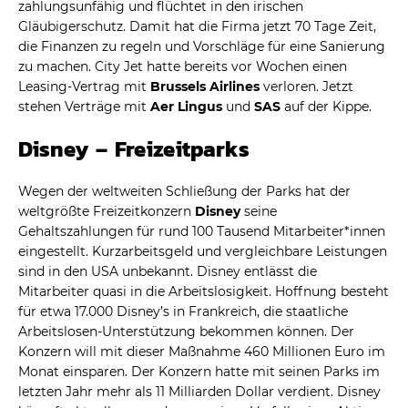
zahlungsunfähig und flüchtet in den irischen
Gläubigerschutz. Damit hat die Firma jetzt 70 Tage Zeit,
die Finanzen zu regeln und Vorschläge für eine Sanierung
zu machen. City Jet hatte bereits vor Wochen einen
Leasing-Vertrag mit
Brussels Airlines
verloren. Jetzt
stehen Verträge mit
Aer Lingus
und
SAS
auf der Kippe.
Disney – Freizeitparks
Wegen der weltweiten Schließung der Parks hat der
weltgrößte Freizeitkonzern
Disney
seine
Gehaltszahlungen für rund 100 Tausend Mitarbeiter*innen
eingestellt. Kurzarbeitsgeld und vergleichbare Leistungen
sind in den USA unbekannt. Disney entlässt die
Mitarbeiter quasi in die Arbeitslosigkeit. Hoffnung besteht
für etwa 17.000 Disney’s in Frankreich, die staatliche
Arbeitslosen-Unterstützung bekommen können. Der
Konzern will mit dieser Maßnahme 460 Millionen Euro im
Monat einsparen. Der Konzern hatte mit seinen Parks im
letzten Jahr mehr als 11 Milliarden Dollar verdient. Disney