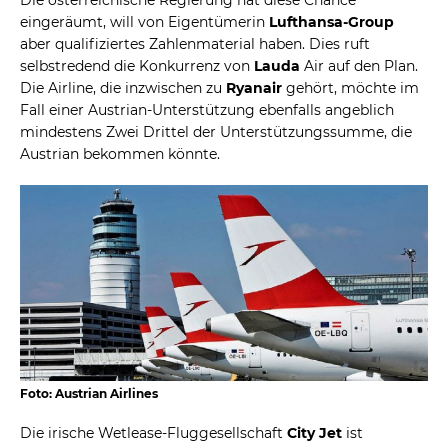
Die österreichische Regierung hat diese Chance
eingeräumt, will von Eigentümerin
Lufthansa-Group
aber qualifiziertes Zahlenmaterial haben. Dies ruft
selbstredend die Konkurrenz von
Lauda
Air auf den Plan.
Die Airline, die inzwischen zu
Ryanair
gehört, möchte im
Fall einer Austrian-Unterstützung ebenfalls angeblich
mindestens Zwei Drittel der Unterstützungssumme, die
Austrian bekommen könnte.
Foto: Austrian Airlines
Die irische Wetlease-Fluggesellschaft
City Jet
ist