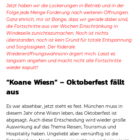
Jetzt haben wir die Lockerungen in Betrieb und in der
Folge jede Menge Forderung nach weiteren Öffnungen.
Ganz ehrlich, mir ist Bange, dass wir gerade dabei sind,
die Fortschritte aus vier Wochen Einschränkung in
Windeseile zunichtezumachen. Noch ist nichts
überstanden, noch ist kein Grund für totale Entspannung
und Sorglosigkeit. Der föderale
Wiedereröffnungswahnsinn ärgert mich. Lasst es
langsam angehen und macht nicht alle Fortschritte
wieder kaputt!
“Koane Wiesn” – Oktoberfest fällt
aus
Es war absehbar, jetzt steht es fest. München muss in
diesem Jahr ohne Wiesn leben, das Oktoberfest ist
abgesagt. Auch diese Entscheidung wird wieder große
Auswirkung auf das Thema Reisen, Tourismus und
Hospitality haben. Ungeliebt aber vernünftig ist die