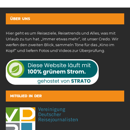
ÜBER UNS
Hier geht es um Reiseziele, Reisetrends und Alles, was mit
Urlaub zu tun hat. „Immer etwas mehr“, ist unser Credo. Wir
werfen den zweiten Blick, sammeln Töne für das „Kino im
Kopf“ und liefern Fotos und Videos zur Überprüfung.
MITGLIED IN DER