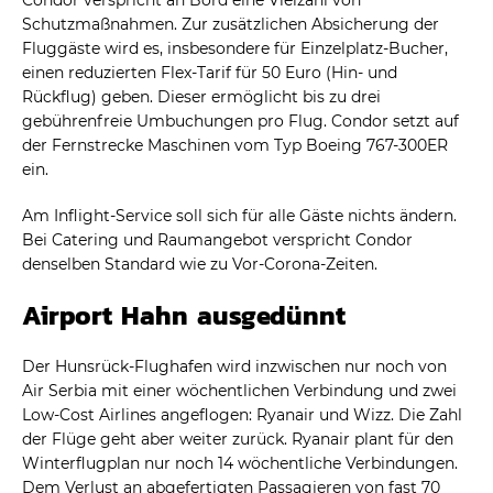
Schutzmaßnahmen. Zur zusätzlichen Absicherung der
Fluggäste wird es, insbesondere für Einzelplatz-Bucher,
einen reduzierten Flex-Tarif für 50 Euro (Hin- und
Rückflug) geben. Dieser ermöglicht bis zu drei
gebührenfreie Umbuchungen pro Flug. Condor setzt auf
der Fernstrecke Maschinen vom Typ Boeing 767-300ER
ein.
Am Inflight-Service soll sich für alle Gäste nichts ändern.
Bei Catering und Raumangebot verspricht Condor
denselben Standard wie zu Vor-Corona-Zeiten.
Airport Hahn ausgedünnt
Der Hunsrück-Flughafen wird inzwischen nur noch von
Air Serbia mit einer wöchentlichen Verbindung und zwei
Low-Cost Airlines angeflogen: Ryanair und Wizz. Die Zahl
der Flüge geht aber weiter zurück. Ryanair plant für den
Winterflugplan nur noch 14 wöchentliche Verbindungen.
Dem Verlust an abgefertigten Passagieren von fast 70