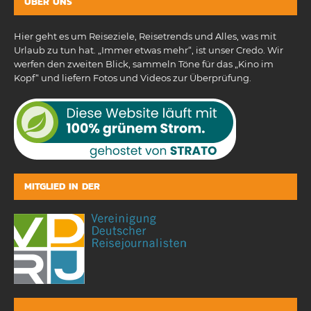
ÜBER UNS
Hier geht es um Reiseziele, Reisetrends und Alles, was mit
Urlaub zu tun hat. „Immer etwas mehr“, ist unser Credo. Wir
werfen den zweiten Blick, sammeln Töne für das „Kino im
Kopf“ und liefern Fotos und Videos zur Überprüfung.
MITGLIED IN DER