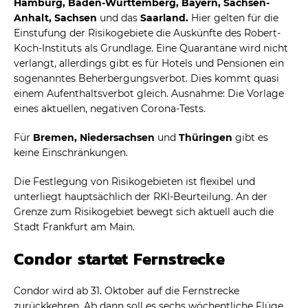
Hamburg, Baden-Württemberg, Bayern, Sachsen-
Anhalt, Sachsen
und das
Saarland.
Hier gelten für die
Einstufung der Risikogebiete die Auskünfte des Robert-
Koch-Instituts als Grundlage. Eine Quarantäne wird nicht
verlangt, allerdings gibt es für Hotels und Pensionen ein
sogenanntes Beherbergungsverbot. Dies kommt quasi
einem Aufenthaltsverbot gleich. Ausnahme: Die Vorlage
eines aktuellen, negativen Corona-Tests.
Für
Bremen, Niedersachsen
und
Thüringen
gibt es
keine Einschränkungen.
Die Festlegung von Risikogebieten ist flexibel und
unterliegt hauptsächlich der RKI-Beurteilung. An der
Grenze zum Risikogebiet bewegt sich aktuell auch die
Stadt Frankfurt am Main.
Condor startet Fernstrecke
Condor wird ab 31. Oktober auf die Fernstrecke
zurückkehren. Ab dann soll es sechs wöchentliche Flüge