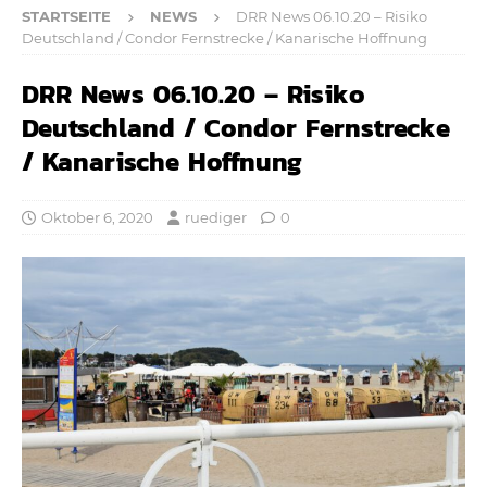
STARTSEITE
NEWS
DRR News 06.10.20 – Risiko
Deutschland / Condor Fernstrecke / Kanarische Hoffnung
DRR News 06.10.20 – Risiko
Deutschland / Condor Fernstrecke
/ Kanarische Hoffnung
Oktober 6, 2020
ruediger
0