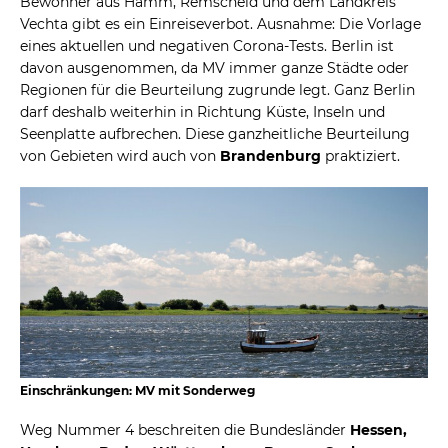
Bewohner aus Hamm, Remscheid und dem Landkreis
Vechta gibt es ein Einreiseverbot. Ausnahme: Die Vorlage
eines aktuellen und negativen Corona-Tests. Berlin ist
davon ausgenommen, da MV immer ganze Städte oder
Regionen für die Beurteilung zugrunde legt. Ganz Berlin
darf deshalb weiterhin in Richtung Küste, Inseln und
Seenplatte aufbrechen. Diese ganzheitliche Beurteilung
von Gebieten wird auch von
Brandenburg
praktiziert.
Einschränkungen: MV mit Sonderweg
Weg Nummer 4 beschreiten die Bundesländer
Hessen,