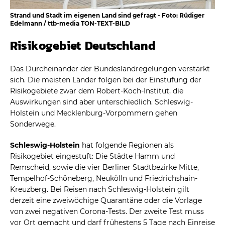
Strand und Stadt im eigenen Land sind gefragt - Foto: Rüdiger
Edelmann / ttb-media TON-TEXT-BILD
Risikogebiet Deutschland
Das Durcheinander der Bundeslandregelungen verstärkt
sich. Die meisten Länder folgen bei der Einstufung der
Risikogebiete zwar dem Robert-Koch-Institut, die
Auswirkungen sind aber unterschiedlich. Schleswig-
Holstein und Mecklenburg-Vorpommern gehen
Sonderwege.
Schleswig-Holstein
hat folgende Regionen als
Risikogebiet eingestuft: Die Städte Hamm und
Remscheid, sowie die vier Berliner Stadtbezirke Mitte,
Tempelhof-Schöneberg, Neukölln und Friedrichshain-
Kreuzberg. Bei Reisen nach Schleswig-Holstein gilt
derzeit eine zweiwöchige Quarantäne oder die Vorlage
von zwei negativen Corona-Tests. Der zweite Test muss
vor Ort gemacht und darf frühestens 5 Tage nach Einreise