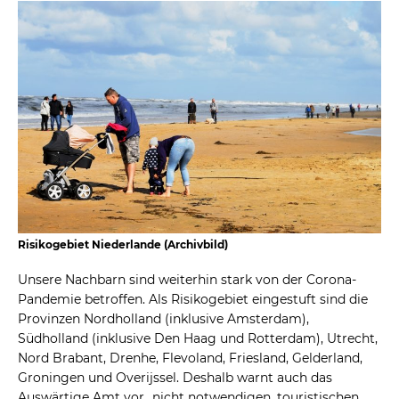
Risikogebiet Niederlande (Archivbild)
Unsere Nachbarn sind weiterhin stark von der Corona-
Pandemie betroffen. Als Risikogebiet eingestuft sind die
Provinzen Nordholland (inklusive Amsterdam),
Südholland (inklusive Den Haag und Rotterdam), Utrecht,
Nord Brabant, Drenhe, Flevoland, Friesland, Gelderland,
Groningen und Overijssel. Deshalb warnt auch das
Auswärtige Amt vor „nicht notwendigen, touristischen