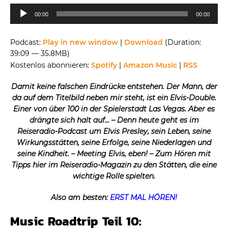
Audio-
00:00
00:00
Player
Podcast:
Play in new window
|
Download
(Duration:
39:09 — 35.8MB)
Kostenlos abonnieren:
Spotify
|
Amazon Music
|
RSS
Damit keine falschen Eindrücke entstehen. Der Mann, der
da auf dem Titelbild neben mir steht, ist ein Elvis-Double.
Einer von über 100 in der Spielerstadt Las Vegas. Aber es
drängte sich halt auf… – Denn heute geht es im
Reiseradio-Podcast um Elvis Presley, sein Leben, seine
Wirkungsstätten, seine Erfolge, seine Niederlagen und
seine Kindheit. – Meeting Elvis, eben! – Zum Hören mit
Tipps hier im Reiseradio-Magazin zu den Stätten, die eine
wichtige Rolle spielten.
Also am besten:
ERST MAL HÖREN!
Music Roadtrip Teil 10: