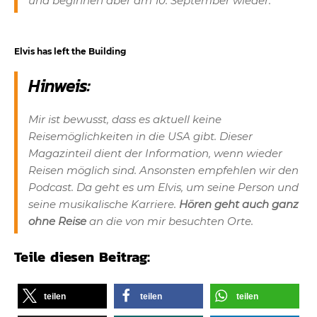
und beginnen aber am 10. September wieder.
Elvis has left the Building
Hinweis:
Mir ist bewusst, dass es aktuell keine
Reisemöglichkeiten in die USA gibt. Dieser
Magazinteil dient der Information, wenn wieder
Reisen möglich sind. Ansonsten empfehlen wir den
Podcast. Da geht es um Elvis, um seine Person und
seine musikalische Karriere.
Hören geht auch ganz
ohne Reise
an die von mir besuchten Orte.
Teile diesen Beitrag:
teilen
teilen
teilen