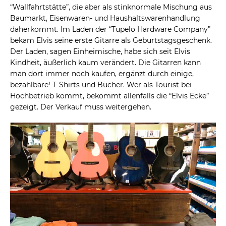
“Wallfahrtstätte”, die aber als stinknormale Mischung aus
Baumarkt, Eisenwaren- und Haushaltswarenhandlung
daherkommt. Im Laden der “Tupelo Hardware Company”
bekam Elvis seine erste Gitarre als Geburtstagsgeschenk.
Der Laden, sagen Einheimische, habe sich seit Elvis
Kindheit, äußerlich kaum verändert. Die Gitarren kann
man dort immer noch kaufen, ergänzt durch einige,
bezahlbare! T-Shirts und Bücher. Wer als Tourist bei
Hochbetrieb kommt, bekommt allenfalls die “Elvis Ecke”
gezeigt. Der Verkauf muss weitergehen.