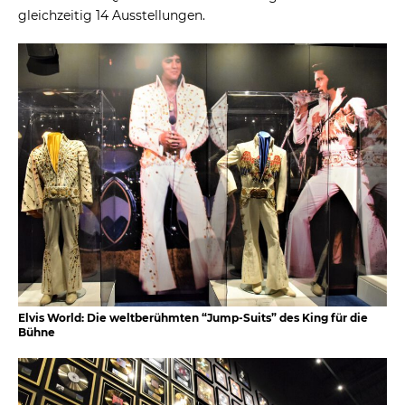
gleichzeitig 14 Ausstellungen.
Elvis World: Die weltberühmten “Jump-Suits” des King für die
Bühne