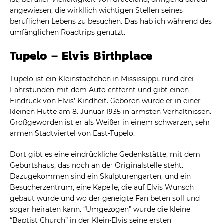
angewiesen, die wirkllich wichtigen Stellen seines
beruflichen Lebens zu besuchen. Das hab ich während des
umfänglichen Roadtrips genutzt.
Tupelo – Elvis Birthplace
Tupelo ist ein Kleinstädtchen in Mississippi, rund drei
Fahrstunden mit dem Auto entfernt und gibt einen
Eindruck von Elvis’ Kindheit. Geboren wurde er in einer
kleinen Hütte am 8. Junuar 1935 in ärmsten Verhältnissen.
Großgeworden ist er als Weißer in einem schwarzen, sehr
armen Stadtviertel von East-Tupelo.
Dort gibt es eine eindrückliche Gedenkstätte, mit dem
Geburtshaus, das noch an der Originalstelle steht.
Dazugekommen sind ein Skulpturengarten, und ein
Besucherzentrum, eine Kapelle, die auf Elvis Wunsch
gebaut wurde und wo der geneigte Fan beten soll und
sogar heiraten kann. “Umgezogen” wurde die kleine
“Baptist Church” in der Klein-Elvis seine ersten