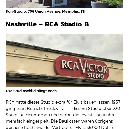
Sun-Studio, 706 Union Avenue, Memphis, TN
Nashville – RCA Studio B
Das Studioschild hängt noch
RCA hatte dieses Studio extra für Elvis bauen lassen. 1957
ging es in Betrieb. Presley hat in diesem Studio über 230
Songs aufgenommen und damit die Investition in ihn
mehrfach eingespielt. Die Baukosten waren übrigens
genauso hoch, wie der Vertrag für Elvis: 35.000 Dollar.