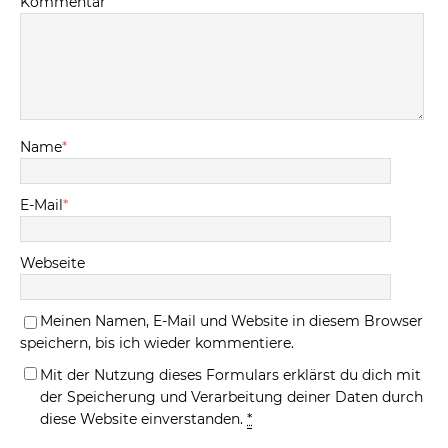
Kommentar
Name
*
E-Mail
*
Webseite
Meinen Namen, E-Mail und Website in diesem Browser
speichern, bis ich wieder kommentiere.
Mit der Nutzung dieses Formulars erklärst du dich mit
der Speicherung und Verarbeitung deiner Daten durch
diese Website einverstanden.
*