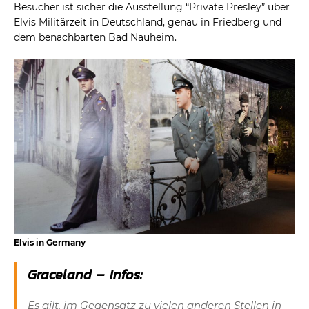
Besucher ist sicher die Ausstellung “Private Presley” über
Elvis Militärzeit in Deutschland, genau in Friedberg und
dem benachbarten Bad Nauheim.
Elvis in Germany
Graceland – Infos:
Es gilt, im Gegensatz zu vielen anderen Stellen in