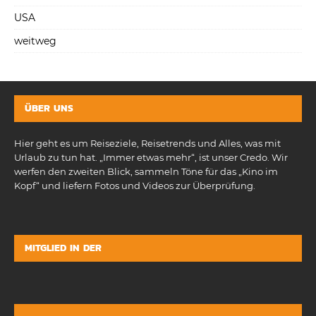
USA
weitweg
ÜBER UNS
Hier geht es um Reiseziele, Reisetrends und Alles, was mit
Urlaub zu tun hat. „Immer etwas mehr“, ist unser Credo. Wir
werfen den zweiten Blick, sammeln Töne für das „Kino im
Kopf“ und liefern Fotos und Videos zur Überprüfung.
MITGLIED IN DER