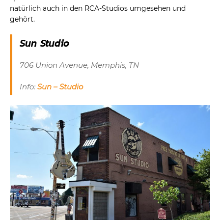
natürlich auch in den RCA-Studios umgesehen und
gehört.
Sun Studio
706 Union Avenue, Memphis, TN
Info:
Sun – Studio