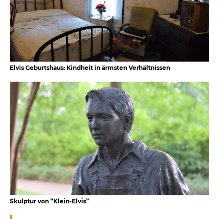
Elvis Geburtshaus: Kindheit in ärmsten Verhältnissen
Skulptur von “Klein-Elvis”