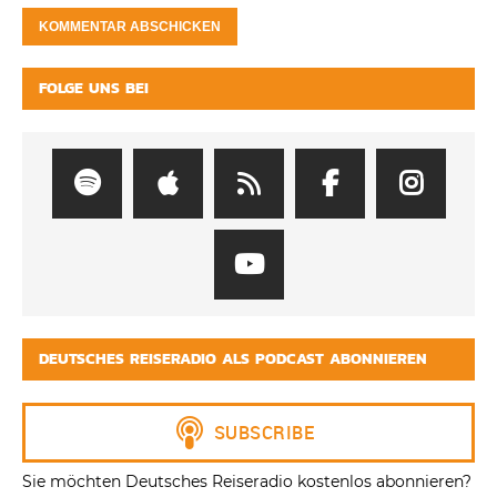
FOLGE UNS BEI
DEUTSCHES REISERADIO ALS PODCAST ABONNIEREN
Sie möchten Deutsches Reiseradio kostenlos abonnieren?