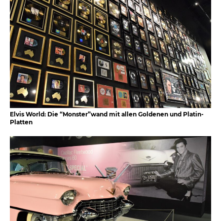
Elvis World: Die “Monster”wand mit allen Goldenen und Platin-
Platten