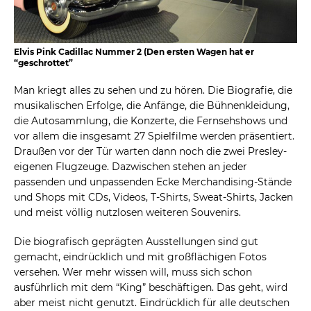
Elvis Pink Cadillac Nummer 2 (Den ersten Wagen hat er
“geschrottet”
Man kriegt alles zu sehen und zu hören. Die Biografie, die
musikalischen Erfolge, die Anfänge, die Bühnenkleidung,
die Autosammlung, die Konzerte, die Fernsehshows und
vor allem die insgesamt 27 Spielfilme werden präsentiert.
Draußen vor der Tür warten dann noch die zwei Presley-
eigenen Flugzeuge. Dazwischen stehen an jeder
passenden und unpassenden Ecke Merchandising-Stände
und Shops mit CDs, Videos, T-Shirts, Sweat-Shirts, Jacken
und meist völlig nutzlosen weiteren Souvenirs.
Die biografisch geprägten Ausstellungen sind gut
gemacht, eindrücklich und mit großflächigen Fotos
versehen. Wer mehr wissen will, muss sich schon
ausführlich mit dem “King” beschäftigen. Das geht, wird
aber meist nicht genutzt. Eindrücklich für alle deutschen