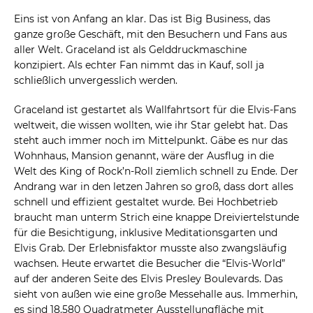
Eins ist von Anfang an klar. Das ist Big Business, das
ganze große Geschäft, mit den Besuchern und Fans aus
aller Welt. Graceland ist als Gelddruckmaschine
konzipiert. Als echter Fan nimmt das in Kauf, soll ja
schließlich unvergesslich werden.
Graceland ist gestartet als Wallfahrtsort für die Elvis-Fans
weltweit, die wissen wollten, wie ihr Star gelebt hat. Das
steht auch immer noch im Mittelpunkt. Gäbe es nur das
Wohnhaus, Mansion genannt, wäre der Ausflug in die
Welt des King of Rock’n-Roll ziemlich schnell zu Ende. Der
Andrang war in den letzen Jahren so groß, dass dort alles
schnell und effizient gestaltet wurde. Bei Hochbetrieb
braucht man unterm Strich eine knappe Dreiviertelstunde
für die Besichtigung, inklusive Meditationsgarten und
Elvis Grab. Der Erlebnisfaktor musste also zwangsläufig
wachsen. Heute erwartet die Besucher die “Elvis-World”
auf der anderen Seite des Elvis Presley Boulevards. Das
sieht von außen wie eine große Messehalle aus. Immerhin,
es sind 18.580 Quadratmeter Ausstellungfläche mit