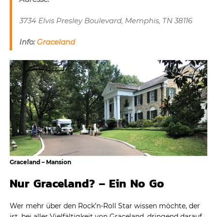
3734 Elvis Presley Boulevard, Memphis, TN 38116
Info:
Graceland
Graceland – Mansion
Nur Graceland? – Ein No Go
Wer mehr über den Rock’n-Roll Star wissen möchte, der
ist, bei aller Vielfältigkeit von Graceland, dringend darauf