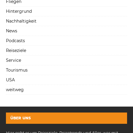
Fliegen
Hintergrund
Nachhaltigkeit
News
Podcasts
Reiseziele
Service
Tourismus
USA
weitweg
ÜBER UNS
Hier geht es um Reiseziele, Reisetrends und Alles, was mit