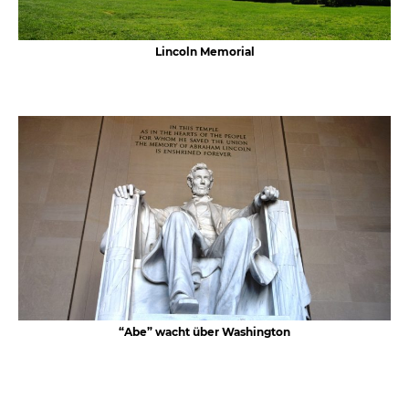
Lincoln Memorial
“Abe” wacht über Washington