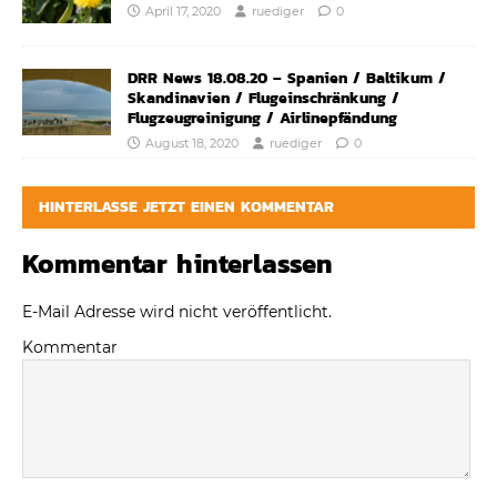
April 17, 2020
ruediger
0
DRR News 18.08.20 – Spanien / Baltikum /
Skandinavien / Flugeinschränkung /
Flugzeugreinigung / Airlinepfändung
August 18, 2020
ruediger
0
HINTERLASSE JETZT EINEN KOMMENTAR
Kommentar hinterlassen
E-Mail Adresse wird nicht veröffentlicht.
Kommentar