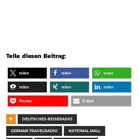
Teile diesen Beitrag:
teilen
teilen
teilen
teilen
teilen
teilen
Pocket
E-Mail
DEUTSCHES-REISERADIO
GERMAN TRAVELRADIO
NATIONAL MALL