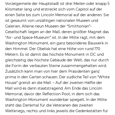
Vorzeigemeile der Hauptstadt ist drei Meilen oder knapp 5
Kilometer lang und erstreckt sich vom Capitol auf der
einen Seite bis zum Lincoln Memorial auf der anderen. Sie
ist gesäumt von unzähligen nationalen Museen und
Galerien. Alleine neun Museen der “Smithonian”-
Gesellschaft liegen an der Mall, deren größter Magnet das
“Air- und Space-Museum” ist. In der Mitte ragt, mit dem
Washington Monument, ein ganz besonderes Bauwerk in
den Himmel. Der Obelisk hat eine Höhe von rund 170
Metern. Es ist damit das höchste Monument in DC und
gleichzeitig das höchste Gebäude der Welt, das nur durch
die Form der verbauten Steine zusammengehalten wird.
Zusätzlich kann man von hier dem Präsidenten ganz
prima in den Garten schauen. Der südliche Teil von “White
House” grenzt an die Mall. – Auf der zweiten Hälfte der
Mall wird es dann staatstragend. Am Ende das Lincoln
Memorial, davor der Reflection Pool, in dem sich das
Washington Monument wunderbar spiegelt. In der Mitte
steht das Denkmal für die Veteranen des zweiten
Weltkriegs, rechts und links jeweils die Gedenkstätten für