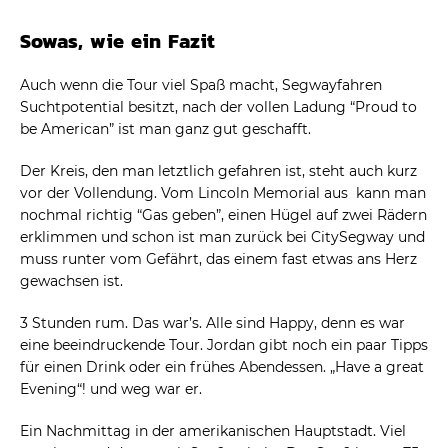
Sowas, wie ein Fazit
Auch wenn die Tour viel Spaß macht, Segwayfahren
Suchtpotential besitzt, nach der vollen Ladung “Proud to
be American” ist man ganz gut geschafft.
Der Kreis, den man letztlich gefahren ist, steht auch kurz
vor der Vollendung. Vom Lincoln Memorial aus kann man
nochmal richtig “Gas geben”, einen Hügel auf zwei Rädern
erklimmen und schon ist man zurück bei CitySegway und
muss runter vom Gefährt, das einem fast etwas ans Herz
gewachsen ist.
3 Stunden rum. Das war’s. Alle sind Happy, denn es war
eine beeindruckende Tour. Jordan gibt noch ein paar Tipps
für einen Drink oder ein frühes Abendessen. „Have a great
Evening“! und weg war er.
Ein Nachmittag in der amerikanischen Hauptstadt. Viel