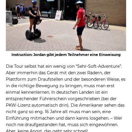
Instruction: Jordan gibt jedem Teilnehmer eine Einweisung
Die Tour selbst hat ein wenig von “Sehr-Soft-Adventure”.
Aber immerhin das Gerät mit den zwei Rädern, der
Plattform zum Draufstellen und der besonderen Weise, es
in die richtige Bewegung zu bringen, muss man erst
einmal kennenlernen. In deutschen Landen ist ein
entsprechender Führerschein vorgeschrieben (bei der
PKW-Lizenz automatisch drin). Die Amerikaner sehen das
nicht ganz so eng. 16 Jahre alt muss man sein, eine
Einführung mitmachen und dann kanns losgehen. – Wer
noch nie draufgestanden hat, muss sich eingewöhnen.
Aber, keine Angst, das geht sehr schnell.