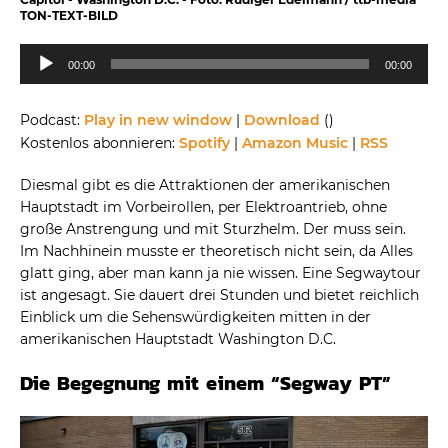
TON-TEXT-BILD
Audio-
00:00
00:00
Player
Podcast:
Play in new window
|
Download
()
Kostenlos abonnieren:
Spotify
|
Amazon Music
|
RSS
Diesmal gibt es die Attraktionen der amerikanischen
Hauptstadt im Vorbeirollen, per Elektroantrieb, ohne
große Anstrengung und mit Sturzhelm. Der muss sein.
Im Nachhinein musste er theoretisch nicht sein, da Alles
glatt ging, aber man kann ja nie wissen. Eine Segwaytour
ist angesagt. Sie dauert drei Stunden und bietet reichlich
Einblick um die Sehenswürdigkeiten mitten in der
amerikanischen Hauptstadt Washington D.C.
Die Begegnung mit einem “Segway PT”