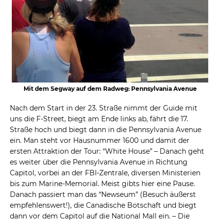
Mit dem Segway auf dem Radweg: Pennsylvania Avenue
Nach dem Start in der 23. Straße nimmt der Guide mit
uns die F-Street, biegt am Ende links ab, fährt die 17.
Straße hoch und biegt dann in die Pennsylvania Avenue
ein. Man steht vor Hausnummer 1600 und damit der
ersten Attraktion der Tour: “White House” – Danach geht
es weiter über die Pennsylvania Avenue in Richtung
Capitol, vorbei an der FBI-Zentrale, diversen Ministerien
bis zum Marine-Memorial. Meist gibts hier eine Pause.
Danach passiert man das “Newseum” (Besuch äußerst
empfehlenswert!), die Canadische Botschaft und biegt
dann vor dem Capitol auf die National Mall ein. – Die