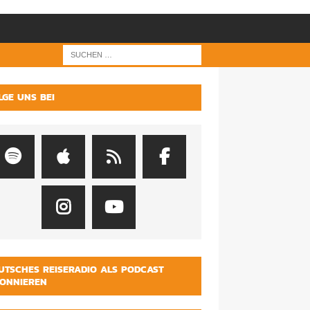
LGE UNS BEI
UTSCHES REISERADIO ALS PODCAST
ONNIEREN