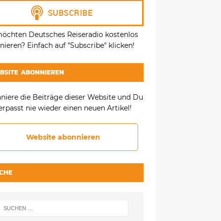
möchten Deutsches Reiseradio kostenlos
ieren? Einfach auf "Subscribe" klicken!
BSITE ABONNIEREN
niere die Beiträge dieser Website und Du
erpasst nie wieder einen neuen Artikel!
Website abonnieren
CHE