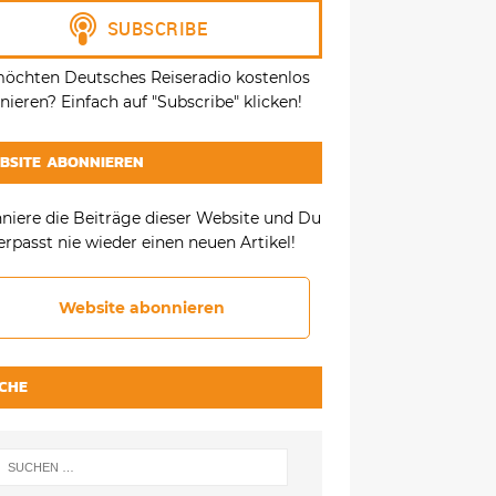
möchten Deutsches Reiseradio kostenlos
ieren? Einfach auf "Subscribe" klicken!
BSITE ABONNIEREN
niere die Beiträge dieser Website und Du
erpasst nie wieder einen neuen Artikel!
Website abonnieren
CHE