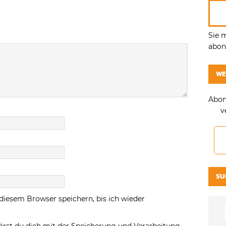
Sie 
abonn
WE
Abon
v
SU
diesem Browser speichern, bis ich wieder