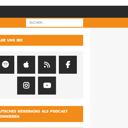
LGE UNS BEI
UTSCHES REISERADIO ALS PODCAST
ONNIEREN