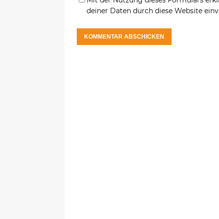
Mit der Nutzung dieses Formulars erkl
deiner Daten durch diese Website ein