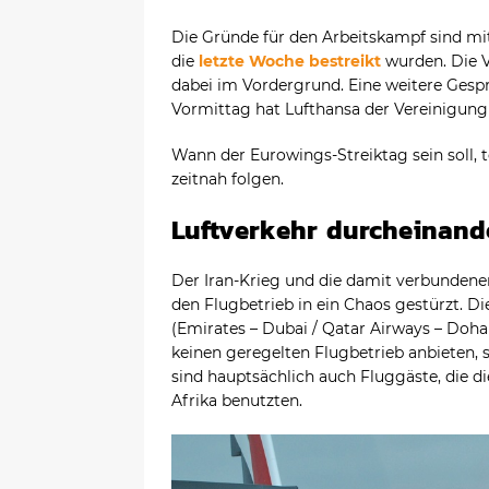
Die Gründe für den Arbeitskampf sind mit 
die
letzte Woche bestreikt
wurden. Die V
dabei im Vordergrund. Eine weitere Gesp
Vormittag hat Lufthansa der Vereinigung
Wann der Eurowings-Streiktag sein soll, t
zeitnah folgen.
Luftverkehr durcheinande
Der Iran-Krieg und die damit verbunden
den Flugbetrieb in ein Chaos gestürzt. Di
(Emirates – Dubai / Qatar Airways – Doha
keinen geregelten Flugbetrieb anbieten,
sind hauptsächlich auch Fluggäste, die d
Afrika benutzten.