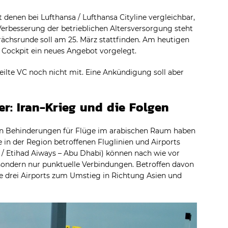
denen bei Lufthansa / Lufthansa Cityline vergleichbar,
erbesserung der betrieblichen Altersversorgung steht
rächsrunde soll am 25. März stattfinden. Am heutigen
 Cockpit ein neues Angebot vorgelegt.
eilte VC noch nicht mit. Eine Ankündigung soll aber
r: Iran-Krieg und die Folgen
en Behinderungen für Flüge im arabischen Raum haben
e in der Region betroffenen Fluglinien und Airports
 / Etihad Aiways – Abu Dhabi) können nach wie vor
 sondern nur punktuelle Verbindungen. Betroffen davon
ie drei Airports zum Umstieg in Richtung Asien und