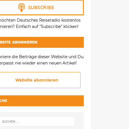
möchten Deutsches Reiseradio kostenlos
ieren? Einfach auf "Subscribe" klicken!
BSITE ABONNIEREN
niere die Beiträge dieser Website und Du
erpasst nie wieder einen neuen Artikel!
Website abonnieren
CHE