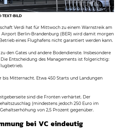
N-TEXT-BILD
schaft Verdi hat für Mittwoch zu einem Warnstreik am
er Airport Berlin-Brandenburg (BER) wird damit morgen
 Betrieb eines Flughafens nicht garantiert werden kann.
 zu den Gates und andere Bodendienste. Insbesondere
 Die Entscheidung des Managements ist folgerichtig:
lugbetrieb.
r bis Mitternacht. Etwa 450 Starts und Landungen
eitgeberseite sind die Fronten verhärtet. Der
ehaltszuschlag (mindestens jedoch 250 Euro im
 Gehaltserhöhung von 2,5 Prozent gegenüber.
timmung bei VC eindeutig