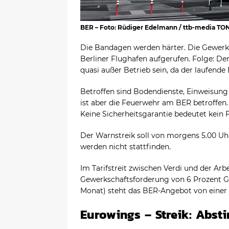
BER – Foto: Rüdiger Edelmann / ttb-media TO
Die Bandagen werden härter. Die Gewerk
Berliner Flughafen aufgerufen. Folge: D
quasi außer Betrieb sein, da der laufende
Betroffen sind Bodendienste, Einweisung
ist aber die Feuerwehr am BER betroffen.
Keine Sicherheitsgarantie bedeutet kein F
Der Warnstreik soll von morgens 5.00 Uh
werden nicht stattfinden.
Im Tarifstreit zwischen Verdi und der Arb
Gewerkschaftsforderung von 6 Prozent G
Monat) steht das BER-Angebot von einer
Eurowings – Streik: Abs