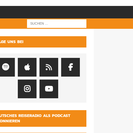
LGE UNS BEI
UTSCHES REISERADIO ALS PODCAST
ONNIEREN