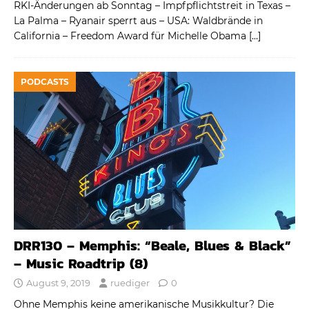
RKI-Änderungen ab Sonntag – Impfpflichtstreit in Texas –
La Palma – Ryanair sperrt aus – USA: Waldbrände in
California – Freedom Award für Michelle Obama
[…]
PODCASTS
DRR130 – Memphis: “Beale, Blues & Black”
– Music Roadtrip (8)
August 9, 2019
ruediger
0
Ohne Memphis keine amerikanische Musikkultur? Die