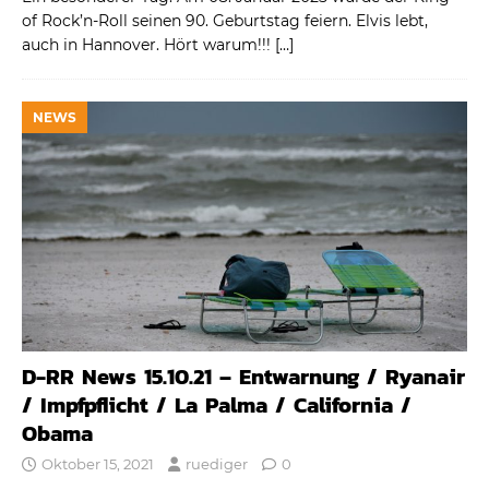
of Rock’n-Roll seinen 90. Geburtstag feiern. Elvis lebt,
auch in Hannover. Hört warum!!!
[…]
NEWS
D-RR News 15.10.21 – Entwarnung / Ryanair
/ Impfpflicht / La Palma / California /
Obama
Oktober 15, 2021
ruediger
0