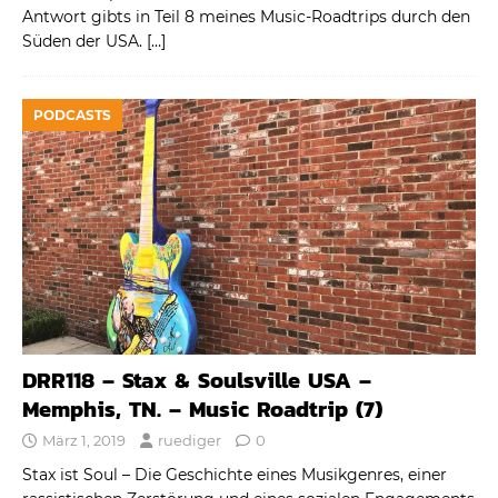
Antwort gibts in Teil 8 meines Music-Roadtrips durch den
Süden der USA.
[…]
PODCASTS
DRR118 – Stax & Soulsville USA –
Memphis, TN. – Music Roadtrip (7)
März 1, 2019
ruediger
0
Stax ist Soul – Die Geschichte eines Musikgenres, einer