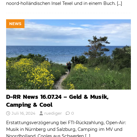
noord-holländischen Insel Texel und in einem Buch.
[…]
NEWS
D-RR News 16.07.24 – Geld & Musik,
Camping & Cool
Juli 16, 2024
ruediger
0
Erstattungsverzögerung bei FTI-Rückzahlung, Open-Air:
Musik in Nürnberg und Salzburg, Camping im MV und
Noordholland, Cooles aus Schweden
[…]