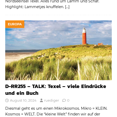
Nordseeinsel Texel. Alles rund um Lamm und Schaf.
Highlight: Lammetjes knuffelen.
[…]
EUROPA
D-RR255 – TALK: Texel – viele Eindrücke
und ein Buch
August 10, 2024
ruediger
0
Diesmal geht es um einen Mikrokosmos. Mikro = KLEIN.
Kosmos = WELT. Die “kleine Welt” finden wir auf der