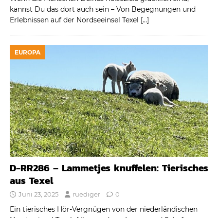
kannst Du das dort auch sein – Von Begegnungen und
Erlebnissen auf der Nordseeinsel Texel
[…]
EUROPA
D-RR286 – Lammetjes knuffelen: Tierisches
aus Texel
Juni 23, 2025
ruediger
0
Ein tierisches Hör-Vergnügen von der niederländischen