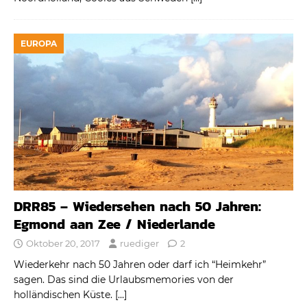
EUROPA
DRR85 – Wiedersehen nach 50 Jahren:
Egmond aan Zee / Niederlande
Oktober 20, 2017
ruediger
2
Wiederkehr nach 50 Jahren oder darf ich “Heimkehr”
sagen. Das sind die Urlaubsmemories von der
holländischen Küste.
[…]