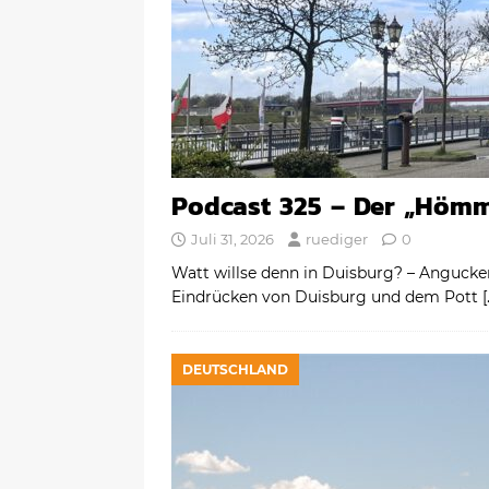
Podcast 325 – Der „Hömm
Juli 31, 2026
ruediger
0
Watt willse denn in Duisburg? – Angucken
Eindrücken von Duisburg und dem Pott
[
DEUTSCHLAND