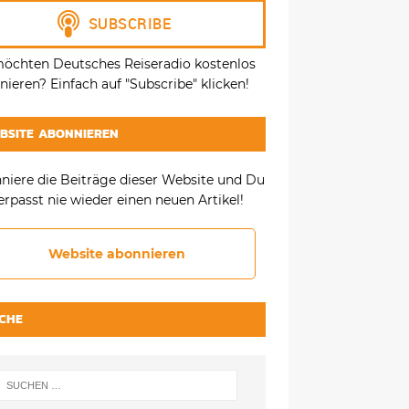
möchten Deutsches Reiseradio kostenlos
ieren? Einfach auf "Subscribe" klicken!
BSITE ABONNIEREN
niere die Beiträge dieser Website und Du
erpasst nie wieder einen neuen Artikel!
Website abonnieren
CHE