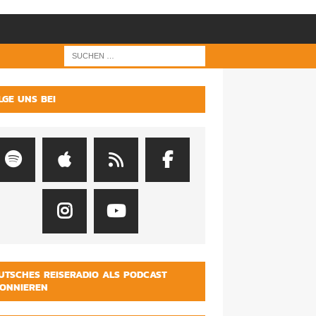
LGE UNS BEI
UTSCHES REISERADIO ALS PODCAST
ONNIEREN