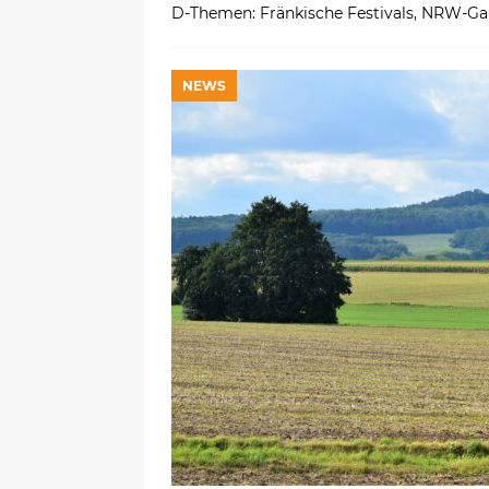
D-Themen: Fränkische Festivals, NRW-G
NEWS