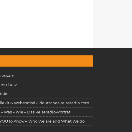
ressum
enschutz
takt
iakit & Webstatistik: deutsches-reiseradio.com
 – Was – Wie – Das Reiseradio-Porträt
 YOU to Know – Who We are and What We do