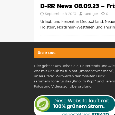
D-RR News 08.09.23 – Fr
September 8, 2023
ruediger
0
Urlaub und Freizeit in Deutschland: Ne
Holstein, Nordrhein-Westfalen und Thür
ÜBER UNS
Hier geht es um Reiseziele, Reisetrends und Alle
was mit Urlaub zu tun hat. „Immer etwas mehr“, 
unser Credo. Wir werfen den zweiten Blick,
sammeln Töne für das „Kino im Kopf“ und liefer
Fotos und Videos zur Überprüfung.