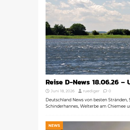
Reise D-News 18.06.26 – 
Juni 18, 2026
ruediger
0
Deutschland News von besten Stränden, 
Schinderhannes, Welterbe am Chiemee u
NEWS