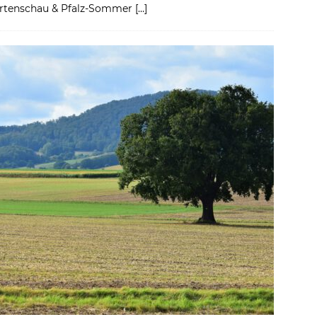
artenschau & Pfalz-Sommer
[…]