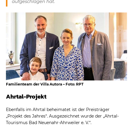
aufgeschlagen hat.
Familienteam der Villa Autora – Foto: RPT
Ahrtal-Projekt
Ebenfalls im Ahrtal beheimatet ist der Preisträger
„Projekt des Jahres“. Ausgezeichnet wurde der „Ahrtal-
Tourismus Bad Neuenahr-Ahrweiler e. V.“.