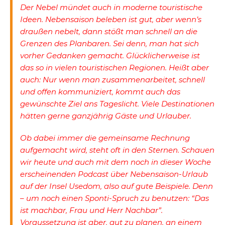
Der Nebel mündet auch in moderne touristische
Ideen. Nebensaison beleben ist gut, aber wenn’s
draußen nebelt, dann stößt man schnell an die
Grenzen des Planbaren. Sei denn, man hat sich
vorher Gedanken gemacht. Glücklicherweise ist
das so in vielen touristischen Regionen. Heißt aber
auch: Nur wenn man zusammenarbeitet, schnell
und offen kommuniziert, kommt auch das
gewünschte Ziel ans Tageslicht. Viele Destinationen
hätten gerne ganzjährig Gäste und Urlauber.
Ob dabei immer die gemeinsame Rechnung
aufgemacht wird, steht oft in den Sternen. Schauen
wir heute und auch mit dem noch in dieser Woche
erscheinenden Podcast über Nebensaison-Urlaub
auf der Insel Usedom, also auf gute Beispiele. Denn
– um noch einen Sponti-Spruch zu benutzen: “Das
ist machbar, Frau und Herr Nachbar”.
Voraussetzung ist aber, gut zu planen, an einem