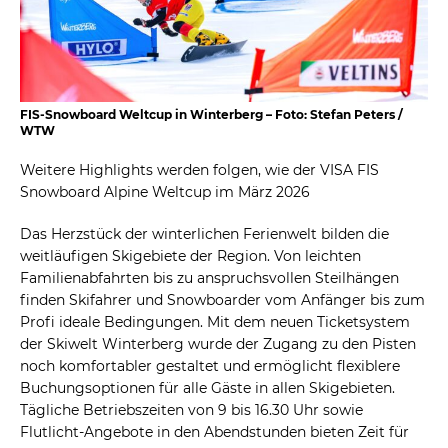
FIS-Snowboard Weltcup in Winterberg – Foto: Stefan Peters /
WTW
Weitere Highlights werden folgen, wie der VISA FIS
Snowboard Alpine Weltcup im März 2026
Das Herzstück der winterlichen Ferienwelt bilden die
weitläufigen Skigebiete der Region. Von leichten
Familienabfahrten bis zu anspruchsvollen Steilhängen
finden Skifahrer und Snowboarder vom Anfänger bis zum
Profi ideale Bedingungen. Mit dem neuen Ticketsystem
der Skiwelt Winterberg wurde der Zugang zu den Pisten
noch komfortabler gestaltet und ermöglicht flexiblere
Buchungsoptionen für alle Gäste in allen Skigebieten.
Tägliche Betriebszeiten von 9 bis 16.30 Uhr sowie
Flutlicht-Angebote in den Abendstunden bieten Zeit für