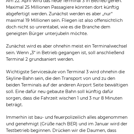
Am 22. April wird das neue Terminal 3 in Betrieb gehen.
Maximal 25 Millionen Passagiere könnten dort künftig
abgefertigt werden. Zunächst werden es aber „nur“
maximal 19 Millionen sein. Fliegen ist also offensichtlich
doch nicht so unrentabel, wie es die Branche dem
geneigten Bürger unterjubeln möchte.
Zunächst wird es aber ohnehin meist ein Terminalwechsel
sein. Wenn „3“ in Betrieb gegangen ist, soll anschließend
Terminal 2 grundsaniert werden.
Wichtigste Servicesäule von Terminal 3 wird ohnehin die
Skyline-Bahn sein, die den Transport von und zu den
beiden Terminals auf der anderen Airport Seite bewältigen
soll. Eine dafür neu gebaute Bahn soll künftig dafür
sorgen, dass die Fahrzeit wischen 1 und 3 nur 8 Minuten
beträgt.
Immerhin ist bau- und feuerpolizeilich alles abgenommen
und genehmigt (Grüße nach BER) und im Januar wird der
Testbetrieb beginnen. Drücken wir die Daumen, dass