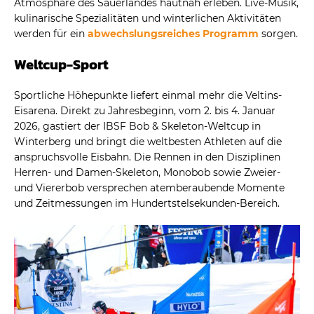
Atmosphäre des Sauerlandes hautnah erleben. Live-Musik,
kulinarische Spezialitäten und winterlichen Aktivitäten
werden für ein
abwechslungsreiches Programm
sorgen.
Weltcup-Sport
Sportliche Höhepunkte liefert einmal mehr die Veltins-
Eisarena. Direkt zu Jahresbeginn, vom 2. bis 4. Januar
2026, gastiert der IBSF Bob & Skeleton-Weltcup in
Winterberg und bringt die weltbesten Athleten auf die
anspruchsvolle Eisbahn. Die Rennen in den Disziplinen
Herren- und Damen-Skeleton, Monobob sowie Zweier-
und Viererbob versprechen atemberaubende Momente
und Zeitmessungen im Hundertstelsekunden-Bereich.