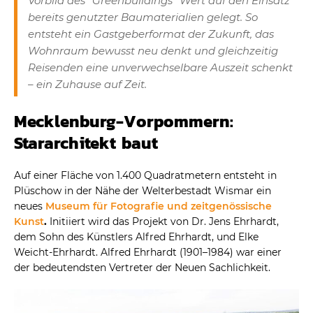
Vorbild des “Greenbuildings” Wert auf den Einsatz
bereits genutzter Baumaterialien gelegt. So
entsteht ein Gastgeberformat der Zukunft, das
Wohnraum bewusst neu denkt und gleichzeitig
Reisenden eine unverwechselbare Auszeit schenkt
– ein Zuhause auf Zeit.
Mecklenburg-Vorpommern:
Stararchitekt baut
Auf einer Fläche von 1.400 Quadratmetern entsteht in
Plüschow in der Nähe der Welterbestadt Wismar ein
neues
Museum für Fotografie und zeitgenössische
Kunst
.
Initiiert wird das Projekt von Dr. Jens Ehrhardt,
dem Sohn des Künstlers Alfred Ehrhardt, und Elke
Weicht-Ehrhardt. Alfred Ehrhardt (1901–1984) war einer
der bedeutendsten Vertreter der Neuen Sachlichkeit.