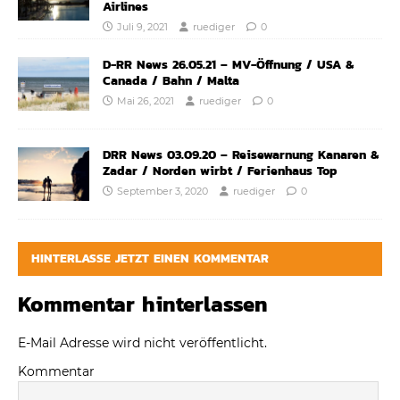
Airlines
Juli 9, 2021
ruediger
0
D-RR News 26.05.21 – MV-Öffnung / USA &
Canada / Bahn / Malta
Mai 26, 2021
ruediger
0
DRR News 03.09.20 – Reisewarnung Kanaren &
Zadar / Norden wirbt / Ferienhaus Top
September 3, 2020
ruediger
0
HINTERLASSE JETZT EINEN KOMMENTAR
Kommentar hinterlassen
E-Mail Adresse wird nicht veröffentlicht.
Kommentar