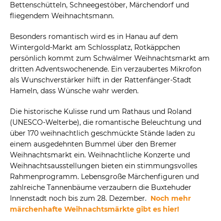
Bettenschütteln, Schneegestöber, Märchendorf und
fliegendem Weihnachtsmann.
Besonders romantisch wird es in Hanau auf dem
Wintergold-Markt am Schlossplatz, Rotkäppchen
persönlich kommt zum Schwälmer Weihnachtsmarkt am
dritten Adventswochenende. Ein verzaubertes Mikrofon
als Wunschverstärker hilft in der Rattenfänger-Stadt
Hameln, dass Wünsche wahr werden.
Die historische Kulisse rund um Rathaus und Roland
(UNESCO-Welterbe), die romantische Beleuchtung und
über 170 weihnachtlich geschmückte Stände laden zu
einem ausgedehnten Bummel über den Bremer
Weihnachtsmarkt ein. Weihnachtliche Konzerte und
Weihnachtsausstellungen bieten ein stimmungsvolles
Rahmenprogramm. Lebensgroße Märchenfiguren und
zahlreiche Tannenbäume verzaubern die Buxtehuder
Innenstadt noch bis zum 28. Dezember.
Noch mehr
märchenhafte Weihnachtsmärkte gibt es hier!