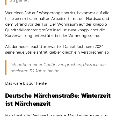
zu gehen.
Wer einen Job auf Wangerooge antritt, bekommt auf alle
Fälle einem traumhaften Arbeitsort, mit der Nordsee und
dem Strand vor der Tür. Der Wohnraum auf der knapp 5
Quadratkilometer großen Insel ist zwar knapp, aber die
Kurverwaltung unterstützt bei der Wohnungssuche.
Als der neue Leuchtturmwärter Daniel Jochheim 2024
seine neue Stelle antrat, gab er gleich ein Versprechen ab:
Ich habe meiner Chefin versprochen, dass ich die
nächsten 30 Jahre bleibe.
Das wäre bis zur Rente.
Deutsche Märchenstraße: Winterzeit
ist Märchenzeit
Märchenhafte Weihnachtsmärkte, Märchenlesungen und