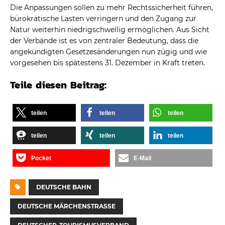
Die Anpassungen sollen zu mehr Rechtssicherheit führen,
bürokratische Lasten verringern und den Zugang zur
Natur weiterhin niedrigschwellig ermöglichen. Aus Sicht
der Verbände ist es von zentraler Bedeutung, dass die
angekündigten Gesetzesänderungen nun zügig und wie
vorgesehen bis spätestens 31. Dezember in Kraft treten.
Teile diesen Beitrag:
teilen
teilen
teilen
teilen
teilen
teilen
Pocket
E-Mail
DEUTSCHE BAHN
DEUTSCHE MÄRCHENSTRASSE