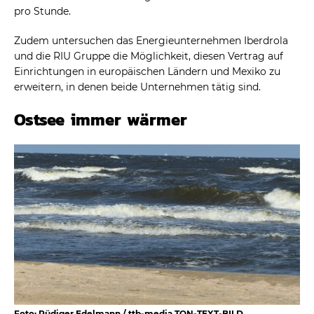
pro Stunde.
Zudem untersuchen das Energieunternehmen Iberdrola
und die RIU Gruppe die Möglichkeit, diesen Vertrag auf
Einrichtungen in europäischen Ländern und Mexiko zu
erweitern, in denen beide Unternehmen tätig sind.
Ostsee immer wärmer
Foto: Rüdiger Edelmann / ttb-media TON-TEXT-BILD