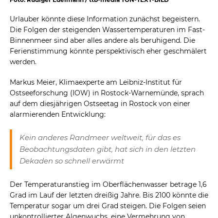
Urlauber könnte diese Information zunächst begeistern.
Die Folgen der steigenden Wassertemperaturen im Fast-
Binnenmeer sind aber alles andere als beruhigend. Die
Ferienstimmung könnte perspektivisch eher geschmälert
werden.
Markus Meier, Klimaexperte am Leibniz-Institut für
Ostseeforschung (IOW) in Rostock-Warnemünde, sprach
auf dem diesjährigen Ostseetag in Rostock von einer
alarmierenden Entwicklung:
Kein anderes Randmeer weltweit, für das es
Beobachtungsdaten gibt, hat sich in den letzten
Dekaden so schnell erwärmt
Der Temperaturanstieg im Oberflächenwasser betrage 1,6
Grad im Lauf der letzten dreißig Jahre. Bis 2100 könnte die
Temperatur sogar um drei Grad steigen. Die Folgen seien
unkontrollierter Algenwuchs, eine Vermehrung von