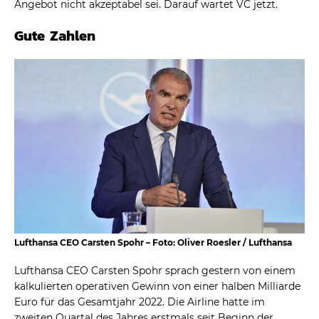
Angebot nicht akzeptabel sei. Darauf wartet VC jetzt.
Gute Zahlen
Lufthansa CEO Carsten Spohr – Foto: Oliver Roesler / Lufthansa
Lufthansa CEO Carsten Spohr sprach gestern von einem
kalkulierten operativen Gewinn von einer halben Milliarde
Euro für das Gesamtjahr 2022. Die Airline hatte im
zweiten Quartal des Jahres erstmals seit Beginn der