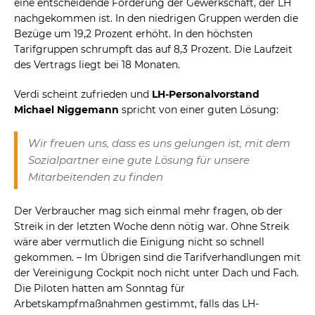
eine entscheidende Forderung der Gewerkschaft, der LH
nachgekommen ist. In den niedrigen Gruppen werden die
Bezüge um 19,2 Prozent erhöht. In den höchsten
Tarifgruppen schrumpft das auf 8,3 Prozent. Die Laufzeit
des Vertrags liegt bei 18 Monaten.
Verdi scheint zufrieden und
LH-Personalvorstand
Michael Niggemann
spricht von einer guten Lösung:
Wir freuen uns, dass es uns gelungen ist, mit dem
Sozialpartner eine gute Lösung für unsere
Mitarbeitenden zu finden
Der Verbraucher mag sich einmal mehr fragen, ob der
Streik in der letzten Woche denn nötig war. Ohne Streik
wäre aber vermutlich die Einigung nicht so schnell
gekommen. – Im Übrigen sind die Tarifverhandlungen mit
der Vereinigung Cockpit noch nicht unter Dach und Fach.
Die Piloten hatten am Sonntag für
Arbetskampfmaßnahmen gestimmt, falls das LH-