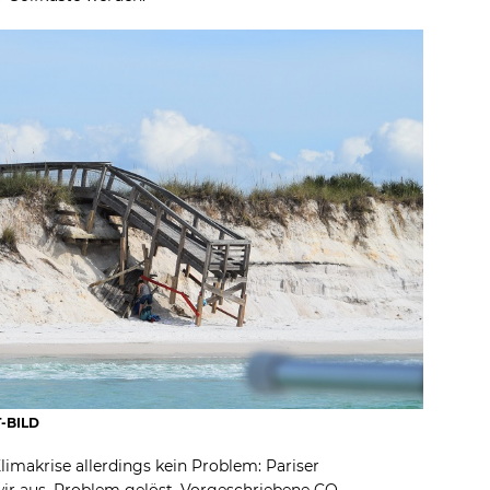
T-BILD
Klimakrise allerdings kein Problem: Pariser
r aus, Problem gelöst. Vorgeschriebene CO₂-