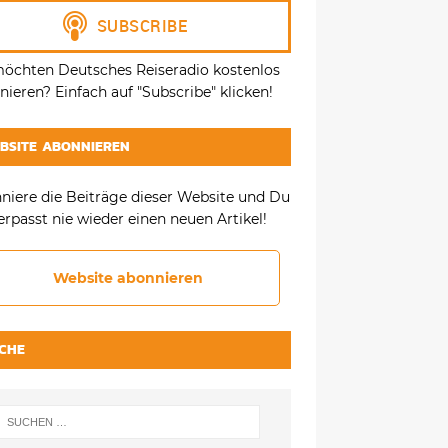
möchten Deutsches Reiseradio kostenlos
ieren? Einfach auf "Subscribe" klicken!
BSITE ABONNIEREN
niere die Beiträge dieser Website und Du
erpasst nie wieder einen neuen Artikel!
Website abonnieren
CHE