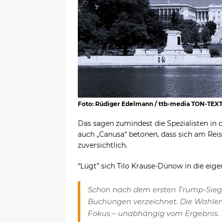
Foto: Rüdiger Edelmann / ttb-media TON-TEX
Das sagen zumindest die Spezialisten in
auch „Canusa“ betonen, dass sich am Rei
zuversichtlich.
“Lügt” sich Tilo Krause-Dünow in die eige
Schon nach dem ersten Trump-Sieg
Buchungen verzeichnet. Die Wahlen 
Fokus – unabhängig vom Ergebnis. Wi