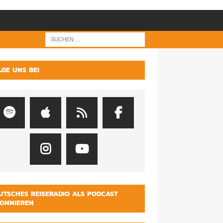
LGE UNS BEI
UTSCHES REISERADIO ALS PODCAST
ONNIEREN