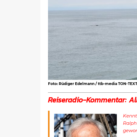
Foto: Rüdiger Edelmann / ttb-media TON-TEX
Reiseradio-Kommentar: Al
Kennt
Ralph
gewor