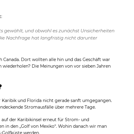
:
ts gewählt, und obwohl es zunächst Unsicherheiten
 Die Nachfrage hat langfristig nicht darunter
h Canada. Dort wollten alle hin und das Geschäft war
n wiederholen? Die Meinungen von vor sieben Jahren
?
r Karibik und Florida nicht gerade sanft umgegangen.
endeckende Stromausfälle über mehrere Tage.
t auf der Karibikinsel erneut für Strom- und
en in den „Golf von Mexiko“. Wohin danach wir man
S-Golfküste werden.