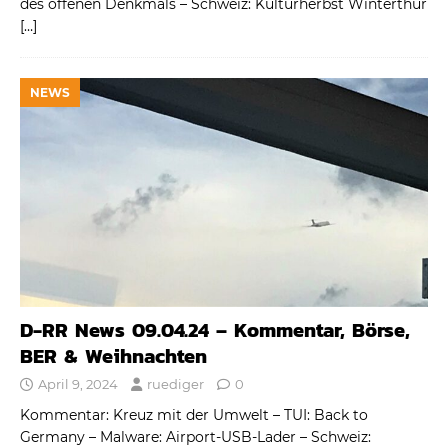
des offenen Denkmals – Schweiz: Kulturherbst Winterthur
[…]
NEWS
D-RR News 09.04.24 – Kommentar, Börse,
BER & Weihnachten
April 9, 2024
ruediger
0
Kommentar: Kreuz mit der Umwelt – TUI: Back to
Germany – Malware: Airport-USB-Lader – Schweiz: