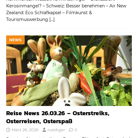
Kerosinmangel? – Schweiz: Besser benehmen – Air New
Zealand: Eco Schlafkapsel – Filmkunst &
Tourismuswerbung
[…]
NEWS
Reise News 26.03.26 – Osterstreiks,
Osterreisen, Osterspaß
März 26, 2026
ruediger
0