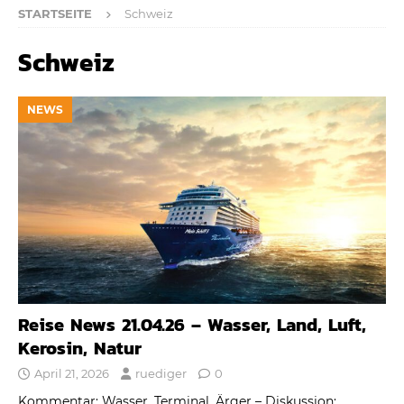
STARTSEITE
Schweiz
Schweiz
NEWS
Reise News 21.04.26 – Wasser, Land, Luft,
Kerosin, Natur
April 21, 2026
ruediger
0
Kommentar: Wasser, Terminal, Ärger – Diskussion: