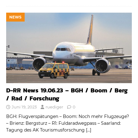
NEWS
D-RR News 19.06.23 – BGH / Boom / Berg
/ Rad / Forschung
Juni 19, 2023
ruediger
0
BGH: Flugverspätungen – Boom: Noch mehr Flugzeuge?
– Brienz: Bergsturz – R1: Fuldaradwegpass – Saarland:
Tagung des AK Tourismusforschung
[…]