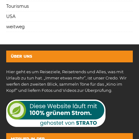
Tourismus
USA
weitweg
ÜBER UNS
Hier geht es um Reiseziele, Reisetrends und Alles, was mit
Urlaub zu tun hat. „Immer etwas mehr“, ist unser Credo. Wir
werfen den zweiten Blick, sammeln Töne für das „Kino im
Kopf“ und liefern Fotos und Videos zur Überprüfung.
MITGLIED IN DER