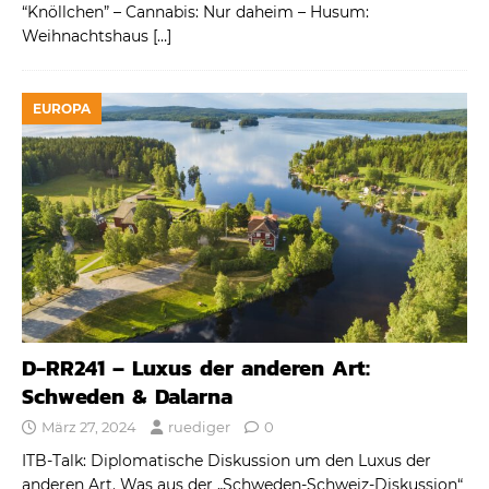
“Knöllchen” – Cannabis: Nur daheim – Husum:
Weihnachtshaus
[…]
EUROPA
D-RR241 – Luxus der anderen Art:
Schweden & Dalarna
März 27, 2024
ruediger
0
ITB-Talk: Diplomatische Diskussion um den Luxus der
anderen Art. Was aus der „Schweden-Schweiz-Diskussion“