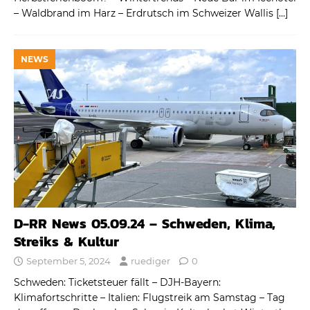
– Waldbrand im Harz – Erdrutsch im Schweizer Wallis
[…]
NEWS
D-RR News 05.09.24 – Schweden, Klima,
Streiks & Kultur
September 5, 2024
ruediger
0
Schweden: Ticketsteuer fällt – DJH-Bayern:
Klimafortschritte – Italien: Flugstreik am Samstag – Tag