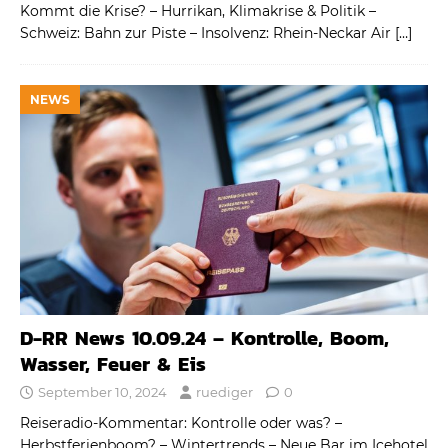
Kommt die Krise? – Hurrikan, Klimakrise & Politik –
Schweiz: Bahn zur Piste – Insolvenz: Rhein-Neckar Air
[…]
NEWS
D-RR News 10.09.24 – Kontrolle, Boom,
Wasser, Feuer & Eis
September 10, 2024
ruediger
0
Reiseradio-Kommentar: Kontrolle oder was? –
Herbstferienboom? – Wintertrends – Neue Bar im Icehotel