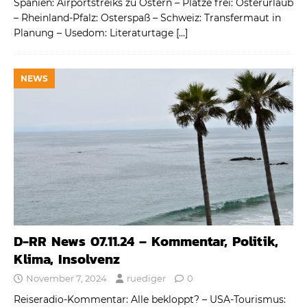
Spanien: Airportstreiks zu Ostern – Plätze frei: Osterurlaub
– Rheinland-Pfalz: Osterspaß – Schweiz: Transfermaut in
Planung – Usedom: Literaturtage
[…]
NEWS
D-RR News 07.11.24 – Kommentar, Politik,
Klima, Insolvenz
November 7, 2024
ruediger
0
Reiseradio-Kommentar: Alle bekloppt? – USA-Tourismus: