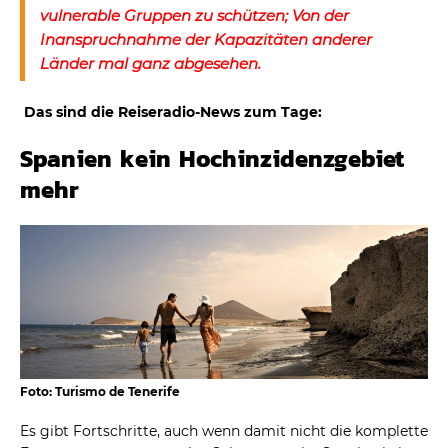
vulnerable Gruppen zu schützen; Von der
Inanspruchnahme der Kapazitäten anderer
Länder mal ganz abgesehen.
Das sind die Reiseradio-News zum Tage:
Spanien kein Hochinzidenzgebiet
mehr
Foto: Turismo de Tenerife
Es gibt Fortschritte, auch wenn damit nicht die komplette