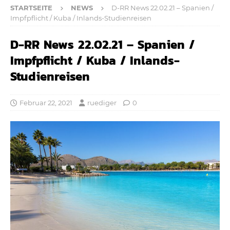
STARTSEITE
NEWS
D-RR News 22.02.21 – Spanien /
Impfpflicht / Kuba / Inlands-Studienreisen
D-RR News 22.02.21 – Spanien /
Impfpflicht / Kuba / Inlands-
Studienreisen
Februar 22, 2021
ruediger
0