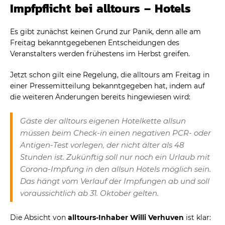
Impfpflicht bei alltours – Hotels
Es gibt zunächst keinen Grund zur Panik, denn alle am
Freitag bekanntgegebenen Entscheidungen des
Veranstalters werden frühestens im Herbst greifen.
Jetzt schon gilt eine Regelung, die alltours am Freitag in
einer Pressemitteilung bekanntgegeben hat, indem auf
die weiteren Änderungen bereits hingewiesen wird:
Gäste der alltours eigenen Hotelkette allsun
müssen beim Check-in einen negativen PCR- oder
Antigen-Test vorlegen, der nicht älter als 48
Stunden ist. Zukünftig soll nur noch ein Urlaub mit
Corona-Impfung in den allsun Hotels möglich sein.
Das hängt vom Verlauf der Impfungen ab und soll
voraussichtlich ab 31. Oktober gelten.
Die Absicht von
alltours-Inhaber Willi Verhuven
ist klar: