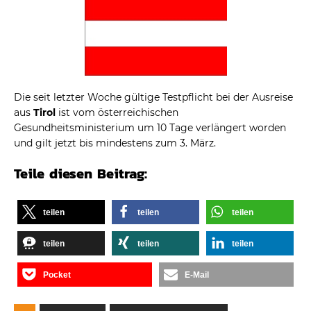
Die seit letzter Woche gültige Testpflicht bei der Ausreise
aus
Tirol
ist vom österreichischen
Gesundheitsministerium um 10 Tage verlängert worden
und gilt jetzt bis mindestens zum 3. März.
Teile diesen Beitrag:
teilen
teilen
teilen
teilen
teilen
teilen
Pocket
E-Mail