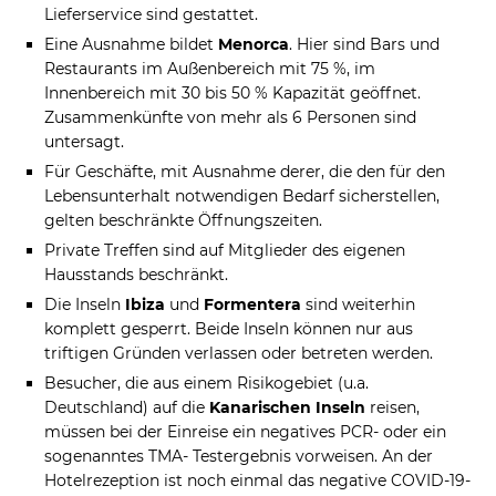
Lieferservice sind gestattet.
Eine Ausnahme bildet
Menorca
. Hier sind Bars und
Restaurants im Außenbereich mit 75 %, im
Innenbereich mit 30 bis 50 % Kapazität geöffnet.
Zusammenkünfte von mehr als 6 Personen sind
untersagt.
Für Geschäfte, mit Ausnahme derer, die den für den
Lebensunterhalt notwendigen Bedarf sicherstellen,
gelten beschränkte Öffnungszeiten.
Private Treffen sind auf Mitglieder des eigenen
Hausstands beschränkt.
Die Inseln
Ibiza
und
Formentera
sind weiterhin
komplett gesperrt. Beide Inseln können nur aus
triftigen Gründen verlassen oder betreten werden.
Besucher, die aus einem Risikogebiet (u.a.
Deutschland) auf die
Kanarischen Inseln
reisen,
müssen bei der Einreise ein negatives PCR- oder ein
sogenanntes TMA- Testergebnis vorweisen. An der
Hotelrezeption ist noch einmal das negative COVID-19-