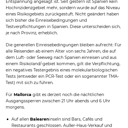
Entspannung angesagt ist. Seit gestern ist Spanien kein
Hochinzidenzgebiet mehr, sondern wurde auf das Niveau
eines Risikogebiets zurückgestuft. Nicht geändert haben
sich bisher die Einreisebedingungen und
Testverpflichtungen in Spanien. Diese unterscheiden sich,
je nach Provinz, erheblich.
Die generellen Einreisebedingungen bleiben aufrecht: Für
alle Reisenden ab einem Alter von sechs Jahren, die auf
dem Luft- oder Seeweg nach Spanien einreisen und aus
einem Risikoland/-gebiet kommen, gilt die Verpflichtung,
ein negatives Testergebnis eines molekularbiologischen
Tests (entweder ein PCR-Test oder ein sogenannter TMA-
Test) mit sich zu führen.
Für
Mallorca
gibt es derzeit noch die nächtlichen
Ausgangssperren zwischen 21 Uhr abends und 6 Uhr
morgens.
Auf allen
Balearen
inseln sind Bars, Cafés und
Restaurants geschlossen. Außer-Haus-Verkauf und