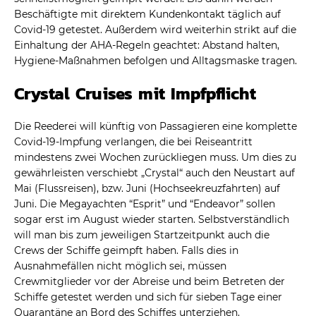
Beschäftigte mit direktem Kundenkontakt täglich auf
Covid-19 getestet. Außerdem wird weiterhin strikt auf die
Einhaltung der AHA-Regeln geachtet: Abstand halten,
Hygiene-Maßnahmen befolgen und Alltagsmaske tragen.
Crystal Cruises mit Impfpflicht
Die Reederei will künftig von Passagieren eine komplette
Covid-19-Impfung verlangen, die bei Reiseantritt
mindestens zwei Wochen zurückliegen muss. Um dies zu
gewährleisten verschiebt „Crystal“ auch den Neustart auf
Mai (Flussreisen), bzw. Juni (Hochseekreuzfahrten) auf
Juni. Die Megayachten “Esprit” und “Endeavor” sollen
sogar erst im August wieder starten. Selbstverständlich
will man bis zum jeweiligen Startzeitpunkt auch die
Crews der Schiffe geimpft haben. Falls dies in
Ausnahmefällen nicht möglich sei, müssen
Crewmitglieder vor der Abreise und beim Betreten der
Schiffe getestet werden und sich für sieben Tage einer
Quarantäne an Bord des Schiffes unterziehen.