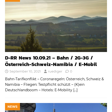
D-RR News 10.09.21 – Bahn / 2G-3G /
Österreich-Schweiz-Namibia / E-Mobil
September 10, 2021
ruediger
0
Bahn-Tarifkonflikt – Coronaregeln: Österreich, Schweiz &
Namibia – Fliegen: Testpflicht schützt – (K)ein
Deutschlandboom – Hotels: E-Mobility
[…]
NEWS