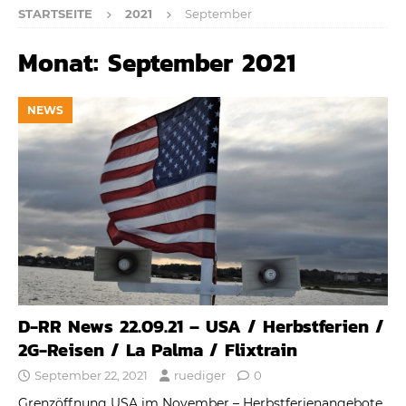
STARTSEITE
2021
September
Monat:
September 2021
NEWS
D-RR News 22.09.21 – USA / Herbstferien /
2G-Reisen / La Palma / Flixtrain
September 22, 2021
ruediger
0
Grenzöffnung USA im November – Herbstferienangebote