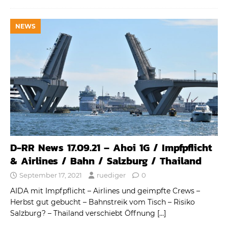
NEWS
D-RR News 17.09.21 – Ahoi 1G / Impfpflicht
& Airlines / Bahn / Salzburg / Thailand
September 17, 2021
ruediger
0
AIDA mit Impfpflicht – Airlines und geimpfte Crews –
Herbst gut gebucht – Bahnstreik vom Tisch – Risiko
Salzburg? – Thailand verschiebt Öffnung
[…]