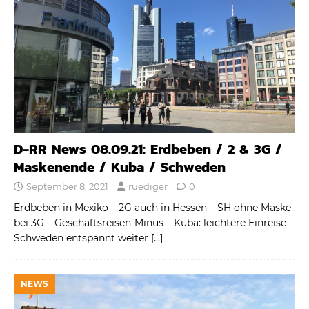
D-RR News 08.09.21: Erdbeben / 2 & 3G /
Maskenende / Kuba / Schweden
September 8, 2021
ruediger
0
Erdbeben in Mexiko – 2G auch in Hessen – SH ohne Maske
bei 3G – Geschäftsreisen-Minus – Kuba: leichtere Einreise –
Schweden entspannt weiter
[…]
NEWS