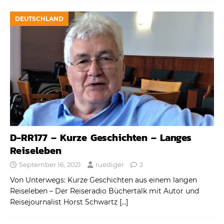
DEUTSCHLAND
D-RR177 – Kurze Geschichten – Langes
Reiseleben
September 16, 2021
ruediger
2
Von Unterwegs: Kurze Geschichten aus einem langen
Reiseleben – Der Reiseradio Büchertalk mit Autor und
Reisejournalist Horst Schwartz
[…]