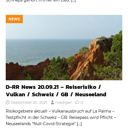
NEWS
D-RR News 20.09.21 – Reiserisiko /
Vulkan / Schweiz / GB / Neuseeland
September 20, 2021
ruediger
0
Risikogebiete aktuell – Vulkanausbruch auf La Palma –
Testpflicht in der Schweiz – GB: Reisepass wird Pflicht –
Neuseelands “Null-Covid-Strategie”
[…]