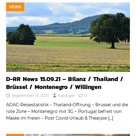
NEWS
D-RR News 15.09.21 – Bilanz / Thailand /
Brüssel / Montenegro / Willingen
September 15, 2021
ruediger
0
ADAC-Reisestatistik – Thailand-Öffnung – Brüssel und die
rote Zone – Montenegro mit 3G – Portugal befreit von
Maske im freien – Post Covid-Urlaub & Thearpie
[…]